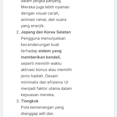
dalam jangka panjang.
Mereka juga lebih nyaman
dengan visual cerah,
animasi ramai, dan suara
yang enerjik.
Jepang dan Korea Selatan
Pengguna menunjukkan
kecenderungan kuat
terhadap
sistem yang
memberikan kendali
,
seperti memilih waktu
aktivasi bonus atau memilih
jenis hadiah. Desain
minimalis dan efisiensi UI
menjadi faktor utama dalam
kepuasan mereka.
Tiongkok
Pola kemenangan yang
dianggap adil dan