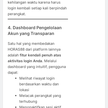
kehilangan waktu karena harus
login kembali setiap kali berpindah
perangkat.
4. Dashboard Pengelolaan
Akun yang Transparan
Satu hal yang membedakan
HORAS88 dari platform lainnya
adalah
fitur kendali penuh atas
aktivitas login Anda
. Melalui
dashboard yang intuitif, pengguna
dapat:
Melihat riwayat login
berdasarkan waktu dan
lokasi
Melacak perangkat yang
terhubung
Menonaktifkan sesi aktif