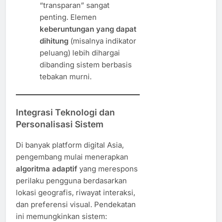
“transparan” sangat
penting. Elemen
keberuntungan yang dapat
dihitung
(misalnya indikator
peluang) lebih dihargai
dibanding sistem berbasis
tebakan murni.
Integrasi Teknologi dan
Personalisasi Sistem
Di banyak platform digital Asia,
pengembang mulai menerapkan
algoritma adaptif
yang merespons
perilaku pengguna berdasarkan
lokasi geografis, riwayat interaksi,
dan preferensi visual. Pendekatan
ini memungkinkan sistem: