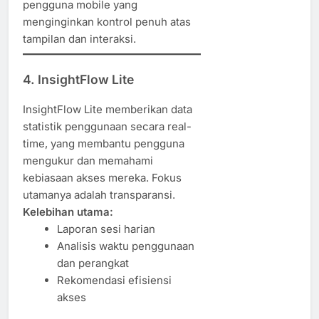
pengguna mobile yang
menginginkan kontrol penuh atas
tampilan dan interaksi.
4.
InsightFlow Lite
InsightFlow Lite memberikan data
statistik penggunaan secara real-
time, yang membantu pengguna
mengukur dan memahami
kebiasaan akses mereka. Fokus
utamanya adalah transparansi.
Kelebihan utama:
Laporan sesi harian
Analisis waktu penggunaan
dan perangkat
Rekomendasi efisiensi
akses