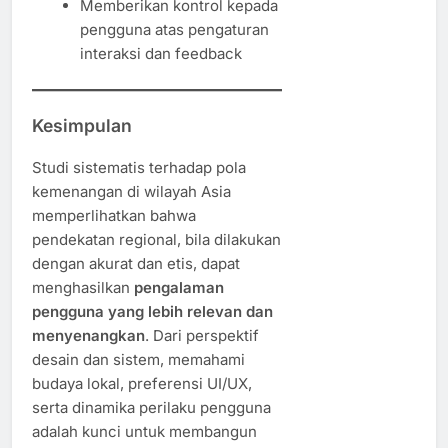
Memberikan kontrol kepada
pengguna atas pengaturan
interaksi dan feedback
Kesimpulan
Studi sistematis terhadap pola
kemenangan di wilayah Asia
memperlihatkan bahwa
pendekatan regional, bila dilakukan
dengan akurat dan etis, dapat
menghasilkan
pengalaman
pengguna yang lebih relevan dan
menyenangkan
. Dari perspektif
desain dan sistem, memahami
budaya lokal, preferensi UI/UX,
serta dinamika perilaku pengguna
adalah kunci untuk membangun