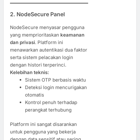
2.
NodeSecure Panel
NodeSecure menyasar pengguna
yang memprioritaskan
keamanan
dan privasi
. Platform ini
menawarkan autentikasi dua faktor
serta sistem pelacakan login
dengan histori terperinci.
Kelebihan teknis:
Sistem OTP berbasis waktu
Deteksi login mencurigakan
otomatis
Kontrol penuh terhadap
perangkat terhubung
Platform ini sangat disarankan
untuk pengguna yang bekerja
dengan data sensitif atau sering