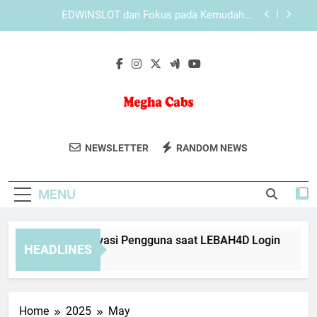
Skip
LEBAH4D dan Fokus pada Kemudahan
to
Penggunaan Layanan yang Lebih Terarah
content
KAYA787 dan Fokus pada Kemudahan
Penggunaan Layanan yang Lebih Terarah
Cara Menjaga Privasi Pengguna saat LEBAH4D
Login
EDWINSLOT dan Fokus pada Kemudahan
Penggunaan Layanan
Megha Cabs
Nikmati Perjalanan Aman Dan Nyaman
LEBAH4D dan Fokus pada Kemudahan
NEWSLETTER
RANDOM NEWS
Penggunaan Layanan yang Lebih Terarah
Dengan Megha Cabs. Solusi
KAYA787 dan Fokus pada Kemudahan
Transportasi Yang Terpercaya.
Penggunaan Layanan yang Lebih Terarah
MENU
ra Menjaga Privasi Pengguna saat LEBAH4D Login
EDW
HEADLINES
Weeks Ago
3 We
Home
2025
May