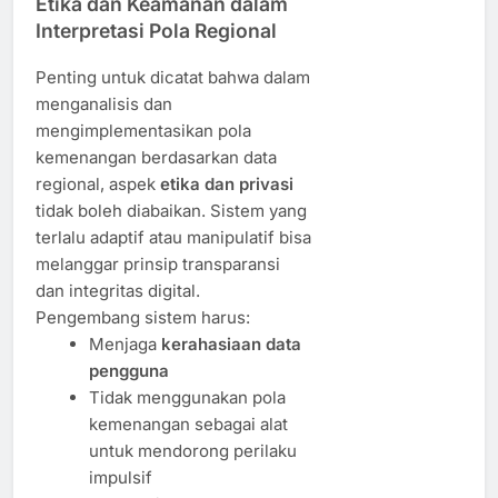
Etika dan Keamanan dalam
Interpretasi Pola Regional
Penting untuk dicatat bahwa dalam
menganalisis dan
mengimplementasikan pola
kemenangan berdasarkan data
regional, aspek
etika dan privasi
tidak boleh diabaikan. Sistem yang
terlalu adaptif atau manipulatif bisa
melanggar prinsip transparansi
dan integritas digital.
Pengembang sistem harus:
Menjaga
kerahasiaan data
pengguna
Tidak menggunakan pola
kemenangan sebagai alat
untuk mendorong perilaku
impulsif