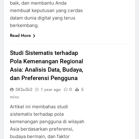
baik, dan membantu Anda
membuat keputusan yang cerdas
dalam dunia digital yang terus
berkembang.
Read More
Studi Sistematis terhadap
Pola Kemenangan Regional
Asia: Analisis Data, Budaya,
dan Preferensi Pengguna
582a3b2
1 year ago
0
5
mins
Artikel ini membahas studi
sistematis terhadap pola
kemenangan pengguna di wilayah
Asia berdasarkan preferensi,
budaya bermain, dan faktor