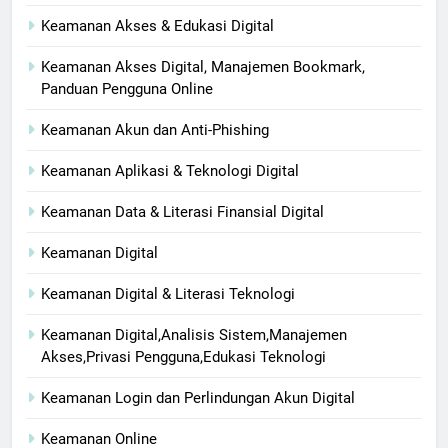
Keamanan Akses & Edukasi Digital
Keamanan Akses Digital, Manajemen Bookmark,
Panduan Pengguna Online
Keamanan Akun dan Anti-Phishing
Keamanan Aplikasi & Teknologi Digital
Keamanan Data & Literasi Finansial Digital
Keamanan Digital
Keamanan Digital & Literasi Teknologi
Keamanan Digital,Analisis Sistem,Manajemen
Akses,Privasi Pengguna,Edukasi Teknologi
Keamanan Login dan Perlindungan Akun Digital
Keamanan Online