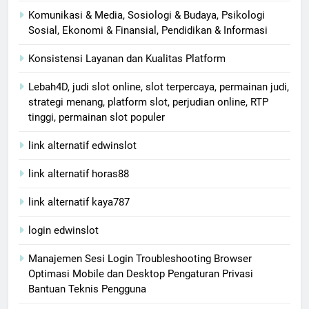
Komunikasi & Media, Sosiologi & Budaya, Psikologi
Sosial, Ekonomi & Finansial, Pendidikan & Informasi
Konsistensi Layanan dan Kualitas Platform
Lebah4D, judi slot online, slot terpercaya, permainan judi,
strategi menang, platform slot, perjudian online, RTP
tinggi, permainan slot populer
link alternatif edwinslot
link alternatif horas88
link alternatif kaya787
login edwinslot
Manajemen Sesi Login Troubleshooting Browser
Optimasi Mobile dan Desktop Pengaturan Privasi
Bantuan Teknis Pengguna