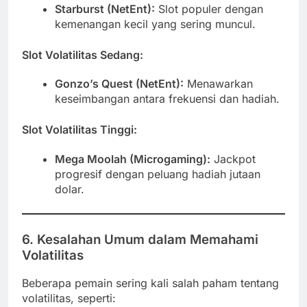
Starburst (NetEnt):
Slot populer dengan
kemenangan kecil yang sering muncul.
Slot Volatilitas Sedang:
Gonzo’s Quest (NetEnt):
Menawarkan
keseimbangan antara frekuensi dan hadiah.
Slot Volatilitas Tinggi:
Mega Moolah (Microgaming):
Jackpot
progresif dengan peluang hadiah jutaan
dolar.
6. Kesalahan Umum dalam Memahami
Volatilitas
Beberapa pemain sering kali salah paham tentang
volatilitas, seperti: