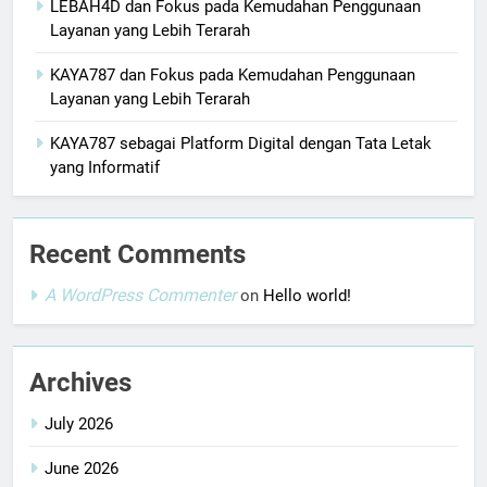
LEBAH4D dan Fokus pada Kemudahan Penggunaan
Layanan yang Lebih Terarah
KAYA787 dan Fokus pada Kemudahan Penggunaan
Layanan yang Lebih Terarah
KAYA787 sebagai Platform Digital dengan Tata Letak
yang Informatif
Recent Comments
A WordPress Commenter
on
Hello world!
Archives
July 2026
June 2026