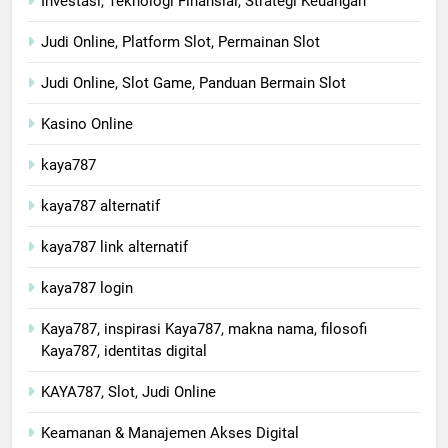
Investasi, Teknologi Finansial, Strategi Keuangan
Judi Online, Platform Slot, Permainan Slot
Judi Online, Slot Game, Panduan Bermain Slot
Kasino Online
kaya787
kaya787 alternatif
kaya787 link alternatif
kaya787 login
Kaya787, inspirasi Kaya787, makna nama, filosofi
Kaya787, identitas digital
KAYA787, Slot, Judi Online
Keamanan & Manajemen Akses Digital