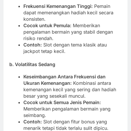
Frekuensi Kemenangan Tinggi:
Pemain
dapat memenangkan hadiah kecil secara
konsisten.
Cocok untuk Pemula:
Memberikan
pengalaman bermain yang stabil dengan
risiko rendah.
Contoh:
Slot dengan tema klasik atau
jackpot tetap kecil.
b. Volatilitas Sedang
Keseimbangan Antara Frekuensi dan
Ukuran Kemenangan:
Kombinasi antara
kemenangan kecil yang sering dan hadiah
besar yang sesekali muncul.
Cocok untuk Semua Jenis Pemain:
Memberikan pengalaman bermain yang
seimbang.
Contoh:
Slot dengan fitur bonus yang
menarik tetapi tidak terlalu sulit dipicu.