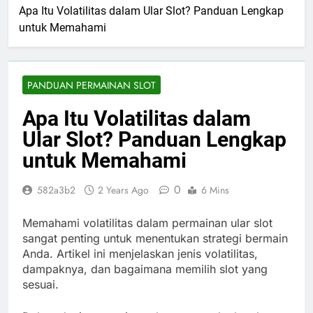
Apa Itu Volatilitas dalam Ular Slot? Panduan Lengkap
untuk Memahami
PANDUAN PERMAINAN SLOT
Apa Itu Volatilitas dalam
Ular Slot? Panduan Lengkap
untuk Memahami
0
582a3b2
2 Years Ago
6 Mins
Memahami volatilitas dalam permainan ular slot
sangat penting untuk menentukan strategi bermain
Anda. Artikel ini menjelaskan jenis volatilitas,
dampaknya, dan bagaimana memilih slot yang
sesuai.