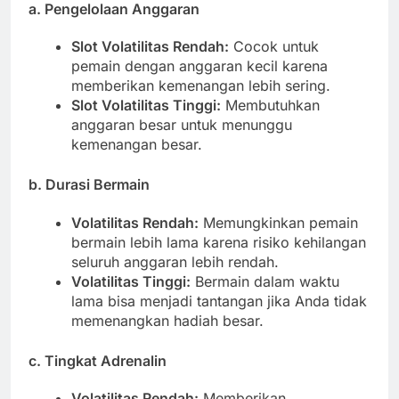
a. Pengelolaan Anggaran
Slot Volatilitas Rendah:
Cocok untuk
pemain dengan anggaran kecil karena
memberikan kemenangan lebih sering.
Slot Volatilitas Tinggi:
Membutuhkan
anggaran besar untuk menunggu
kemenangan besar.
b. Durasi Bermain
Volatilitas Rendah:
Memungkinkan pemain
bermain lebih lama karena risiko kehilangan
seluruh anggaran lebih rendah.
Volatilitas Tinggi:
Bermain dalam waktu
lama bisa menjadi tantangan jika Anda tidak
memenangkan hadiah besar.
c. Tingkat Adrenalin
Volatilitas Rendah:
Memberikan