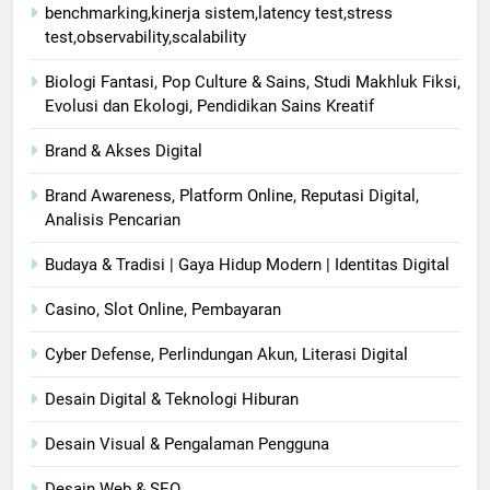
benchmarking,kinerja sistem,latency test,stress
test,observability,scalability
Biologi Fantasi, Pop Culture & Sains, Studi Makhluk Fiksi,
Evolusi dan Ekologi, Pendidikan Sains Kreatif
Brand & Akses Digital
Brand Awareness, Platform Online, Reputasi Digital,
Analisis Pencarian
Budaya & Tradisi | Gaya Hidup Modern | Identitas Digital
Casino, Slot Online, Pembayaran
Cyber Defense, Perlindungan Akun, Literasi Digital
Desain Digital & Teknologi Hiburan
Desain Visual & Pengalaman Pengguna
Desain Web & SEO