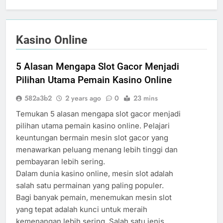
Kasino Online
5 Alasan Mengapa Slot Gacor Menjadi
Pilihan Utama Pemain Kasino Online
582a3b2
2 years ago
0
23 mins
Temukan 5 alasan mengapa slot gacor menjadi
pilihan utama pemain kasino online. Pelajari
keuntungan bermain mesin slot gacor yang
menawarkan peluang menang lebih tinggi dan
pembayaran lebih sering.
Dalam dunia kasino online, mesin slot adalah
salah satu permainan yang paling populer.
Bagi banyak pemain, menemukan mesin slot
yang tepat adalah kunci untuk meraih
kemenangan lebih sering. Salah satu jenis