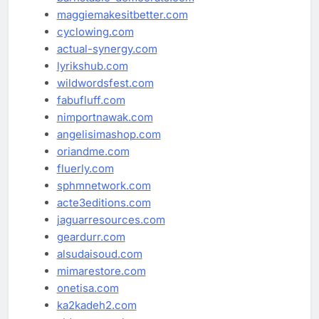
maggiemakesitbetter.com
cyclowing.com
actual-synergy.com
lyrikshub.com
wildwordsfest.com
fabufluff.com
nimportnawak.com
angelisimashop.com
oriandme.com
fluerly.com
sphmnetwork.com
acte3editions.com
jaguarresources.com
geardurr.com
alsudaisoud.com
mimarestore.com
onetisa.com
ka2kadeh2.com