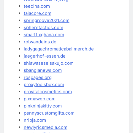
teecina.com
taiacore.com
springroove2021.com
spheretactics.com
smartfixghana.com
rotwandeins.de
ladygagachromaticaballmerch.de
jaegerhof-essen.de
shiawaseseisakujo.com
sbanglanews.com
rospages.org
proxytoolsbox.com
provitalcosmetics.com
pixmaweb.com
pinkninjakitty.com
pennyscustomgifts.com
nripja.com
newlyricsmedia.com