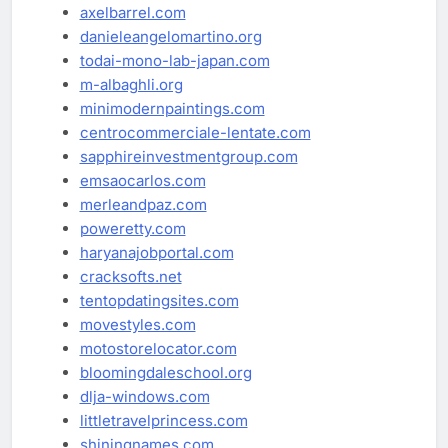
axelbarrel.com
danieleangelomartino.org
todai-mono-lab-japan.com
m-albaghli.org
minimodernpaintings.com
centrocommerciale-lentate.com
sapphireinvestmentgroup.com
emsaocarlos.com
merleandpaz.com
poweretty.com
haryanajobportal.com
cracksofts.net
tentopdatingsites.com
movestyles.com
motostorelocator.com
bloomingdaleschool.org
dlja-windows.com
littletravelprincess.com
shiningnames.com