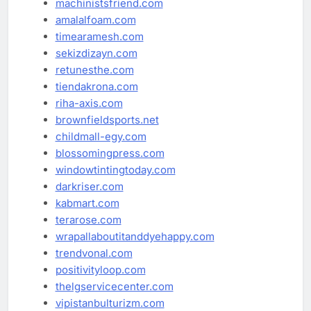
machinistsfriend.com
amalalfoam.com
timearamesh.com
sekizdizayn.com
retunesthe.com
tiendakrona.com
riha-axis.com
brownfieldsports.net
childmall-egy.com
blossomingpress.com
windowtintingtoday.com
darkriser.com
kabmart.com
terarose.com
wrapallaboutitanddyehappy.com
trendvonal.com
positivityloop.com
thelgservicecenter.com
vipistanbulturizm.com