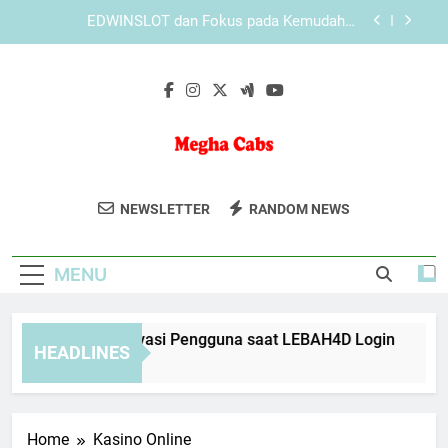
Skip
LEBAH4D dan Fokus pada Kemudahan
to
Penggunaan Layanan yang Lebih Terarah
content
KAYA787 dan Fokus pada Kemudahan
Penggunaan Layanan yang Lebih Terarah
Cara Menjaga Privasi Pengguna saat LEBAH4D
Login
EDWINSLOT dan Fokus pada Kemudahan
Penggunaan Layanan
Megha Cabs
Nikmati Perjalanan Aman Dan Nyaman
LEBAH4D dan Fokus pada Kemudahan
NEWSLETTER
RANDOM NEWS
Penggunaan Layanan yang Lebih Terarah
Dengan Megha Cabs. Solusi
KAYA787 dan Fokus pada Kemudahan
Transportasi Yang Terpercaya.
Penggunaan Layanan yang Lebih Terarah
MENU
ra Menjaga Privasi Pengguna saat LEBAH4D Login
EDW
HEADLINES
Weeks Ago
2 Wee
Home
Kasino Online