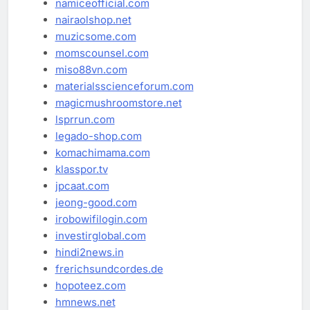
namiceofficial.com
nairaolshop.net
muzicsome.com
momscounsel.com
miso88vn.com
materialsscienceforum.com
magicmushroomstore.net
lsprrun.com
legado-shop.com
komachimama.com
klasspor.tv
jpcaat.com
jeong-good.com
irobowifilogin.com
investirglobal.com
hindi2news.in
frerichsundcordes.de
hopoteez.com
hmnews.net