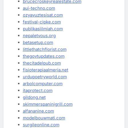
brucecroskeyrealestate.com
aui-techno.com
ozyavuztesisat.com
festival-cipke.com
publikasiilmiah.com
nepaletvous.org
betasetup.com
littlethatchflorist.com
thegovtupdates.com
thecitadelpub.com
fisioterapiaalmeria.net
urdupoetryworld.com
arbolcomputer.com
itaprotect.com
gildong.net
skimmerspaninigrill.com
alfananine.com
modelbouwmati.com
surgileonline.com