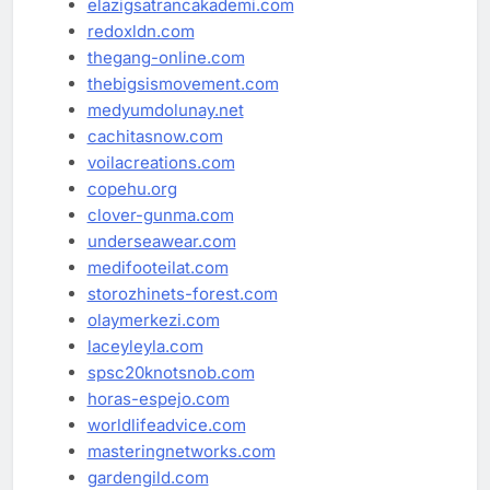
elazigsatrancakademi.com
redoxldn.com
thegang-online.com
thebigsismovement.com
medyumdolunay.net
cachitasnow.com
voilacreations.com
copehu.org
clover-gunma.com
underseawear.com
medifooteilat.com
storozhinets-forest.com
olaymerkezi.com
laceyleyla.com
spsc20knotsnob.com
horas-espejo.com
worldlifeadvice.com
masteringnetworks.com
gardengild.com