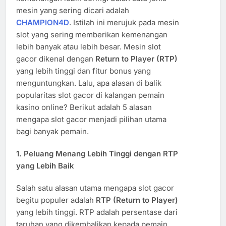
mesin yang sering dicari adalah
CHAMPION4D
. Istilah ini merujuk pada mesin
slot yang sering memberikan kemenangan
lebih banyak atau lebih besar. Mesin slot
gacor dikenal dengan
Return to Player (RTP)
yang lebih tinggi dan fitur bonus yang
menguntungkan. Lalu, apa alasan di balik
popularitas slot gacor di kalangan pemain
kasino online? Berikut adalah 5 alasan
mengapa slot gacor menjadi pilihan utama
bagi banyak pemain.
1.
Peluang Menang Lebih Tinggi dengan RTP
yang Lebih Baik
Salah satu alasan utama mengapa slot gacor
begitu populer adalah
RTP (Return to Player)
yang lebih tinggi. RTP adalah persentase dari
taruhan yang dikembalikan kepada pemain