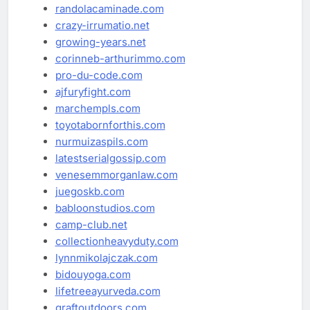
randolacaminade.com
crazy-irrumatio.net
growing-years.net
corinneb-arthurimmo.com
pro-du-code.com
ajfuryfight.com
marchempls.com
toyotabornforthis.com
nurmuizaspils.com
latestserialgossip.com
venesemmorganlaw.com
juegoskb.com
babloonstudios.com
camp-club.net
collectionheavyduty.com
lynnmikolajczak.com
bidouyoga.com
lifetreeayurveda.com
graftoutdoors.com