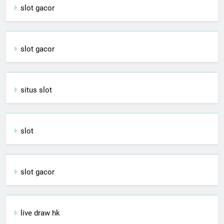
slot gacor
slot gacor
situs slot
slot
slot gacor
live draw hk