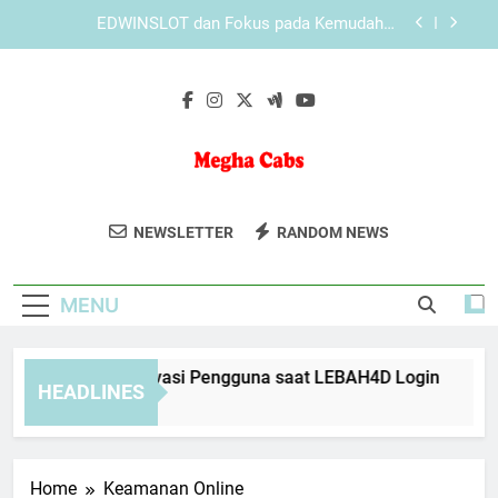
Skip
LEBAH4D dan Fokus pada Kemudahan
to
Penggunaan Layanan yang Lebih Terarah
content
KAYA787 dan Fokus pada Kemudahan
Penggunaan Layanan yang Lebih Terarah
Cara Menjaga Privasi Pengguna saat LEBAH4D
Login
EDWINSLOT dan Fokus pada Kemudahan
Penggunaan Layanan
Megha Cabs
Nikmati Perjalanan Aman Dan Nyaman
LEBAH4D dan Fokus pada Kemudahan
NEWSLETTER
RANDOM NEWS
Penggunaan Layanan yang Lebih Terarah
Dengan Megha Cabs. Solusi
KAYA787 dan Fokus pada Kemudahan
Transportasi Yang Terpercaya.
Penggunaan Layanan yang Lebih Terarah
MENU
ra Menjaga Privasi Pengguna saat LEBAH4D Login
EDW
HEADLINES
Week Ago
2 We
Home
Keamanan Online