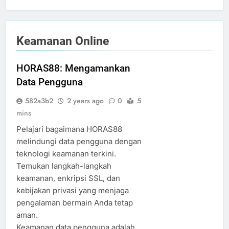
Keamanan Online
HORAS88: Mengamankan
Data Pengguna
582a3b2
2 years ago
0
5
mins
Pelajari bagaimana HORAS88
melindungi data pengguna dengan
teknologi keamanan terkini.
Temukan langkah-langkah
keamanan, enkripsi SSL, dan
kebijakan privasi yang menjaga
pengalaman bermain Anda tetap
aman.
Keamanan data pengguna adalah