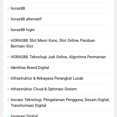
horas88
horas88 alternatif
horas88 login
HORAS88, Slot Mesir Kuno, Slot Online, Panduan
Bermain Slot
HORAS88, Teknologi Judi Online, Algoritma Permainan
Identitas Brand Digital
Infrastruktur & Rekayasa Perangkat Lunak
Infrastruktur Cloud & Optimasi Sistem
Inovasi Teknologi, Pengalaman Pengguna, Desain Digital,
Transformasi Digital
Inspirasi Digital