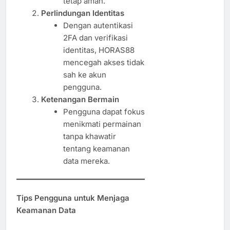
tetap aman.
Perlindungan Identitas
Dengan autentikasi
2FA dan verifikasi
identitas, HORAS88
mencegah akses tidak
sah ke akun
pengguna.
Ketenangan Bermain
Pengguna dapat fokus
menikmati permainan
tanpa khawatir
tentang keamanan
data mereka.
Tips Pengguna untuk Menjaga
Keamanan Data