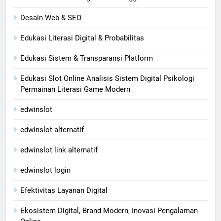
Desain Web & SEO
Edukasi Literasi Digital & Probabilitas
Edukasi Sistem & Transparansi Platform
Edukasi Slot Online Analisis Sistem Digital Psikologi
Permainan Literasi Game Modern
edwinslot
edwinslot alternatif
edwinslot link alternatif
edwinslot login
Efektivitas Layanan Digital
Ekosistem Digital, Brand Modern, Inovasi Pengalaman