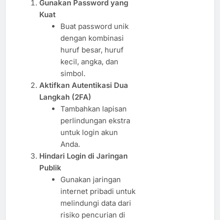
Gunakan Password yang
Kuat
Buat password unik
dengan kombinasi
huruf besar, huruf
kecil, angka, dan
simbol.
Aktifkan Autentikasi Dua
Langkah (2FA)
Tambahkan lapisan
perlindungan ekstra
untuk login akun
Anda.
Hindari Login di Jaringan
Publik
Gunakan jaringan
internet pribadi untuk
melindungi data dari
risiko pencurian di