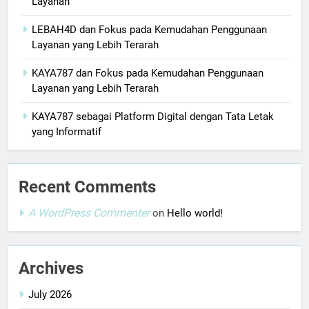
Layanan
LEBAH4D dan Fokus pada Kemudahan Penggunaan
Layanan yang Lebih Terarah
KAYA787 dan Fokus pada Kemudahan Penggunaan
Layanan yang Lebih Terarah
KAYA787 sebagai Platform Digital dengan Tata Letak
yang Informatif
Recent Comments
A WordPress Commenter
on
Hello world!
Archives
July 2026