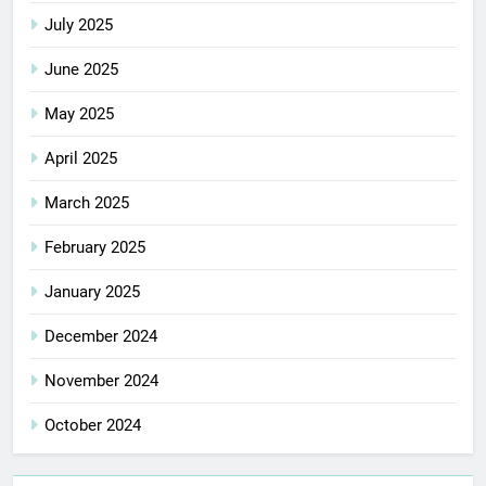
July 2025
June 2025
May 2025
April 2025
March 2025
February 2025
January 2025
December 2024
November 2024
October 2024