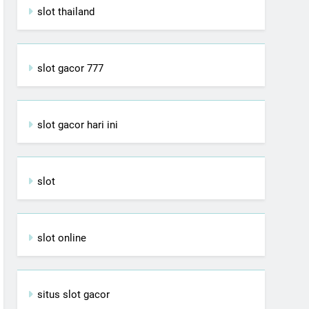
slot thailand
slot gacor 777
slot gacor hari ini
slot
slot online
situs slot gacor