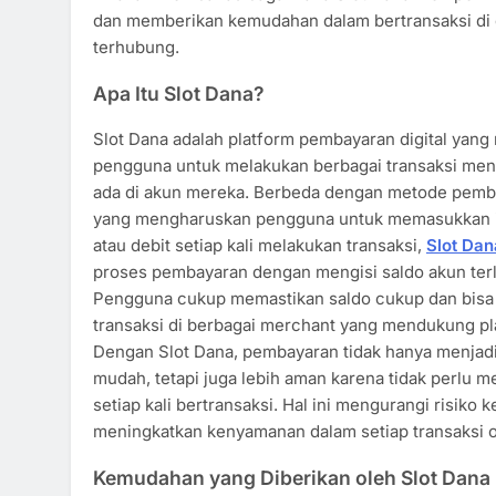
dan memberikan kemudahan dalam bertransaksi di 
terhubung.
Apa Itu Slot Dana?
Slot Dana adalah platform pembayaran digital yan
pengguna untuk melakukan berbagai transaksi me
ada di akun mereka. Berbeda dengan metode pemba
yang mengharuskan pengguna untuk memasukkan in
atau debit setiap kali melakukan transaksi,
Slot Dan
proses pembayaran dengan mengisi saldo akun terl
Pengguna cukup memastikan saldo cukup dan bisa
transaksi di berbagai merchant yang mendukung pla
Dengan Slot Dana, pembayaran tidak hanya menjadi
mudah, tetapi juga lebih aman karena tidak perlu 
setiap kali bertransaksi. Hal ini mengurangi risiko
meningkatkan kenyamanan dalam setiap transaksi o
Kemudahan yang Diberikan oleh Slot Dana