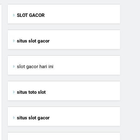
SLOT GACOR
situs slot gacor
slot gacor hari ini
situs toto slot
situs slot gacor