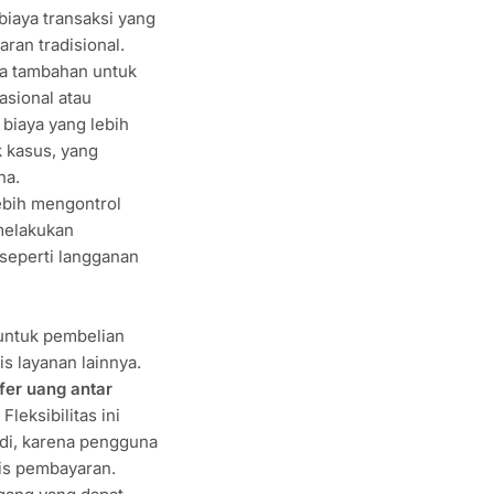
biaya transaksi yang
an tradisional.
ya tambahan untuk
asional atau
biaya yang lebih
 kasus, yang
na.
ebih mengontrol
melakukan
seperti langganan
untuk pembelian
s layanan lainnya.
fer uang antar
leksibilitas ini
di, karena pengguna
is pembayaran.