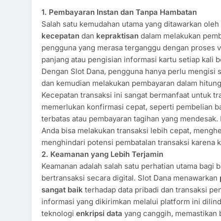
1. Pembayaran Instan dan Tanpa Hambatan
Salah satu kemudahan utama yang ditawarkan oleh 
kecepatan
dan
kepraktisan
dalam melakukan pemb
pengguna yang merasa terganggu dengan proses ve
panjang atau pengisian informasi kartu setiap kali b
Dengan Slot Dana, pengguna hanya perlu mengisi s
dan kemudian melakukan pembayaran dalam hitunga
Kecepatan transaksi ini sangat bermanfaat untuk tr
memerlukan konfirmasi cepat, seperti pembelian b
terbatas atau pembayaran tagihan yang mendesak.
Anda bisa melakukan transaksi lebih cepat, mengh
menghindari potensi pembatalan transaksi karena 
2. Keamanan yang Lebih Terjamin
Keamanan adalah salah satu perhatian utama bagi
bertransaksi secara digital. Slot Dana menawarkan
sangat baik
terhadap data pribadi dan transaksi pe
informasi yang dikirimkan melalui platform ini dili
teknologi
enkripsi data
yang canggih, memastikan 