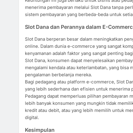
Keuntungan ini juga berlaku untuk bisnis atau ped
menerima pembayaran melalui Slot Dana tanpa pe
sistem pembayaran yang berbeda-beda untuk setiap
Slot Dana dan Perannya dalam E-Commerc
Slot Dana berperan besar dalam meningkatkan pen
online. Dalam dunia e-commerce yang sangat kompe
kenyamanan adalah faktor yang sangat penting ba
Slot Dana, konsumen dapat menyelesaikan pembay
mengalami kendala atau keterlambatan, yang bisa
pengalaman berbelanja mereka.
Bagi pedagang atau platform e-commerce, Slot Da
yang lebih sederhana dan efisien untuk menerima
Pedagang dapat memperluas pilihan pembayaran 
lebih banyak konsumen yang mungkin tidak memilik
kredit atau debit, atau yang lebih memilih untuk m
digital.
Kesimpulan