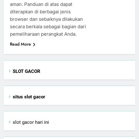
aman. Panduan di atas dapat
diterapkan di berbagai jenis
browser dan sebaiknya dilakukan
secara berkala sebagai bagian dari
pemeliharaan perangkat Anda.
Read More
SLOT GACOR
situs slot gacor
slot gacor hari ini