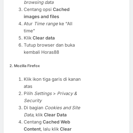
browsing data
Centang opsi
Cached
images and files
Atur
Time range
ke “All
time”
Klik
Clear data
Tutup browser dan buka
kembali Horas88
2.
Mozilla Firefox
Klik ikon tiga garis di kanan
atas
Pilih
Settings
>
Privacy &
Security
Di bagian
Cookies and Site
Data
, klik
Clear Data
Centang
Cached Web
Content
, lalu klik
Clear