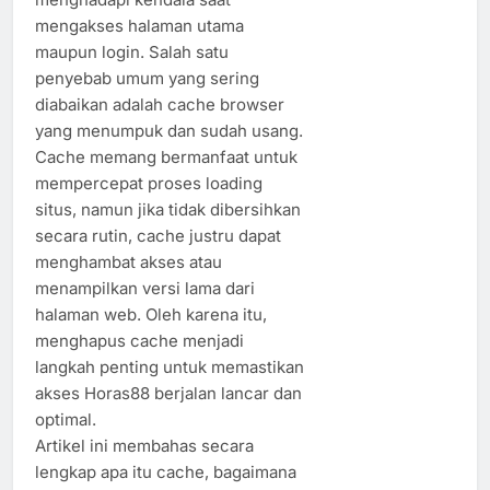
mengakses halaman utama
maupun login. Salah satu
penyebab umum yang sering
diabaikan adalah cache browser
yang menumpuk dan sudah usang.
Cache memang bermanfaat untuk
mempercepat proses loading
situs, namun jika tidak dibersihkan
secara rutin, cache justru dapat
menghambat akses atau
menampilkan versi lama dari
halaman web. Oleh karena itu,
menghapus cache menjadi
langkah penting untuk memastikan
akses Horas88 berjalan lancar dan
optimal.
Artikel ini membahas secara
lengkap apa itu cache, bagaimana