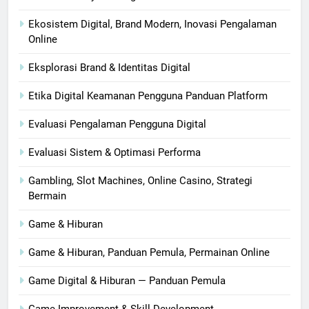
Ekosistem Digital, Brand Modern, Inovasi Pengalaman
Online
Eksplorasi Brand & Identitas Digital
Etika Digital Keamanan Pengguna Panduan Platform
Evaluasi Pengalaman Pengguna Digital
Evaluasi Sistem & Optimasi Performa
Gambling, Slot Machines, Online Casino, Strategi
Bermain
Game & Hiburan
Game & Hiburan, Panduan Pemula, Permainan Online
Game Digital & Hiburan — Panduan Pemula