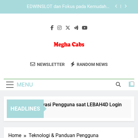
Skip
LEBAH4D dan Fokus pada Kemudahan
to
Penggunaan Layanan yang Lebih Terarah
content
KAYA787 dan Fokus pada Kemudahan
Penggunaan Layanan yang Lebih Terarah
Cara Menjaga Privasi Pengguna saat LEBAH4D
Login
EDWINSLOT dan Fokus pada Kemudahan
Penggunaan Layanan
Megha Cabs
Nikmati Perjalanan Aman Dan Nyaman
LEBAH4D dan Fokus pada Kemudahan
NEWSLETTER
RANDOM NEWS
Penggunaan Layanan yang Lebih Terarah
Dengan Megha Cabs. Solusi
KAYA787 dan Fokus pada Kemudahan
Transportasi Yang Terpercaya.
Penggunaan Layanan yang Lebih Terarah
MENU
ra Menjaga Privasi Pengguna saat LEBAH4D Login
EDW
HEADLINES
Weeks Ago
2 Wee
Home
Teknologi & Panduan Pengguna