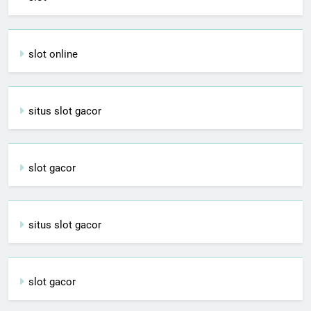
slot online
situs slot gacor
slot gacor
situs slot gacor
slot gacor