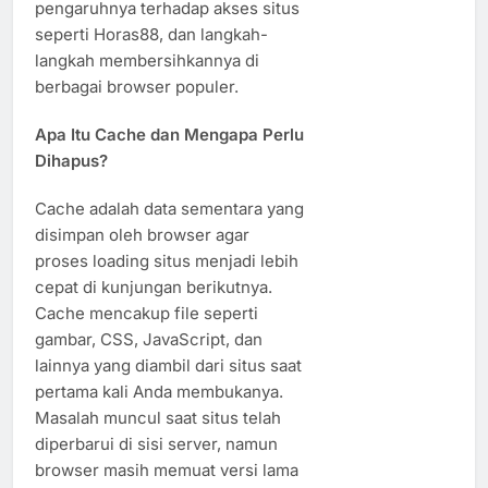
pengaruhnya terhadap akses situs
seperti Horas88, dan langkah-
langkah membersihkannya di
berbagai browser populer.
Apa Itu Cache dan Mengapa Perlu
Dihapus?
Cache adalah data sementara yang
disimpan oleh browser agar
proses loading situs menjadi lebih
cepat di kunjungan berikutnya.
Cache mencakup file seperti
gambar, CSS, JavaScript, dan
lainnya yang diambil dari situs saat
pertama kali Anda membukanya.
Masalah muncul saat situs telah
diperbarui di sisi server, namun
browser masih memuat versi lama