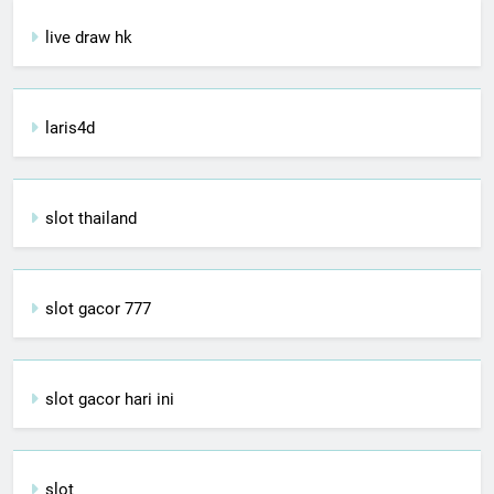
live draw hk
laris4d
slot thailand
slot gacor 777
slot gacor hari ini
slot