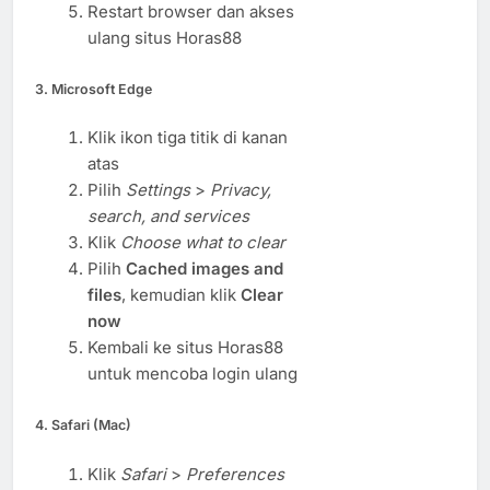
Restart browser dan akses
ulang situs Horas88
3.
Microsoft Edge
Klik ikon tiga titik di kanan
atas
Pilih
Settings
>
Privacy,
search, and services
Klik
Choose what to clear
Pilih
Cached images and
files
, kemudian klik
Clear
now
Kembali ke situs Horas88
untuk mencoba login ulang
4.
Safari (Mac)
Klik
Safari
>
Preferences