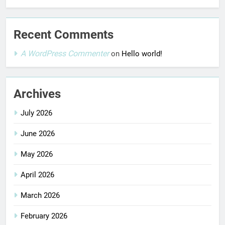
Recent Comments
A WordPress Commenter
on
Hello world!
Archives
July 2026
June 2026
May 2026
April 2026
March 2026
February 2026