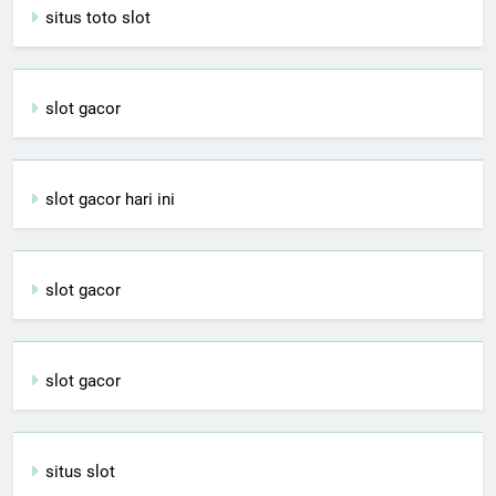
situs toto slot
slot gacor
slot gacor hari ini
slot gacor
slot gacor
situs slot