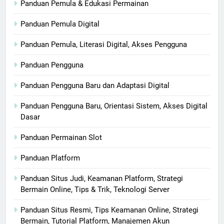
Panduan Pemula & Edukasi Permainan
Panduan Pemula Digital
Panduan Pemula, Literasi Digital, Akses Pengguna
Panduan Pengguna
Panduan Pengguna Baru dan Adaptasi Digital
Panduan Pengguna Baru, Orientasi Sistem, Akses Digital
Dasar
Panduan Permainan Slot
Panduan Platform
Panduan Situs Judi, Keamanan Platform, Strategi
Bermain Online, Tips & Trik, Teknologi Server
Panduan Situs Resmi, Tips Keamanan Online, Strategi
Bermain, Tutorial Platform, Manajemen Akun