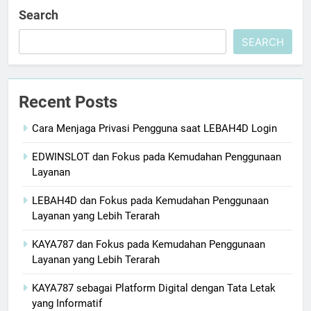
Search
SEARCH
Recent Posts
Cara Menjaga Privasi Pengguna saat LEBAH4D Login
EDWINSLOT dan Fokus pada Kemudahan Penggunaan
Layanan
LEBAH4D dan Fokus pada Kemudahan Penggunaan
Layanan yang Lebih Terarah
KAYA787 dan Fokus pada Kemudahan Penggunaan
Layanan yang Lebih Terarah
KAYA787 sebagai Platform Digital dengan Tata Letak
yang Informatif