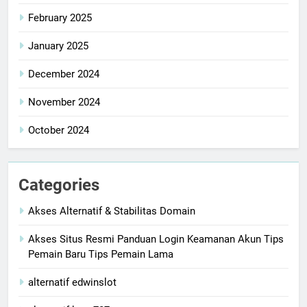
February 2025
January 2025
December 2024
November 2024
October 2024
Categories
Akses Alternatif & Stabilitas Domain
Akses Situs Resmi Panduan Login Keamanan Akun Tips
Pemain Baru Tips Pemain Lama
alternatif edwinslot