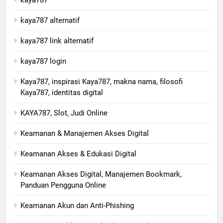
kaya787 alternatif
kaya787 link alternatif
kaya787 login
Kaya787, inspirasi Kaya787, makna nama, filosofi
Kaya787, identitas digital
KAYA787, Slot, Judi Online
Keamanan & Manajemen Akses Digital
Keamanan Akses & Edukasi Digital
Keamanan Akses Digital, Manajemen Bookmark,
Panduan Pengguna Online
Keamanan Akun dan Anti-Phishing