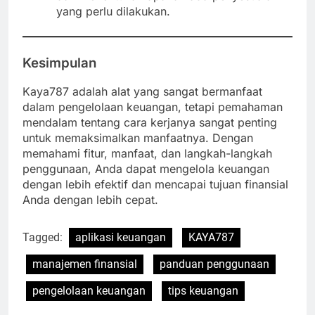
yang perlu dilakukan.
Kesimpulan
Kaya787 adalah alat yang sangat bermanfaat
dalam pengelolaan keuangan, tetapi pemahaman
mendalam tentang cara kerjanya sangat penting
untuk memaksimalkan manfaatnya. Dengan
memahami fitur, manfaat, dan langkah-langkah
penggunaan, Anda dapat mengelola keuangan
dengan lebih efektif dan mencapai tujuan finansial
Anda dengan lebih cepat.
Tagged:
aplikasi keuangan
KAYA787
manajemen finansial
panduan penggunaan
pengelolaan keuangan
tips keuangan