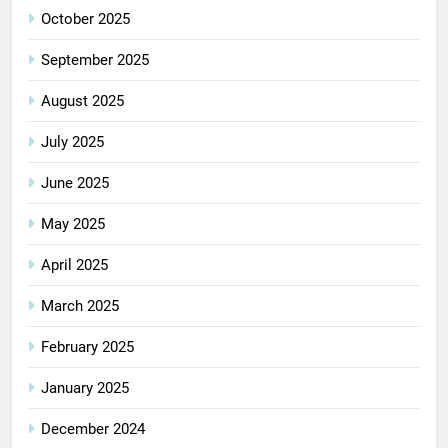
October 2025
September 2025
August 2025
July 2025
June 2025
May 2025
April 2025
March 2025
February 2025
January 2025
December 2024