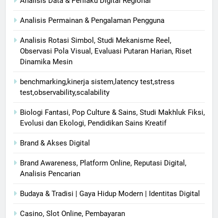
Analisis Data & Perilaku Digital Regional
Analisis Permainan & Pengalaman Pengguna
Analisis Rotasi Simbol, Studi Mekanisme Reel,
Observasi Pola Visual, Evaluasi Putaran Harian, Riset
Dinamika Mesin
benchmarking,kinerja sistem,latency test,stress
test,observability,scalability
Biologi Fantasi, Pop Culture & Sains, Studi Makhluk Fiksi,
Evolusi dan Ekologi, Pendidikan Sains Kreatif
Brand & Akses Digital
Brand Awareness, Platform Online, Reputasi Digital,
Analisis Pencarian
Budaya & Tradisi | Gaya Hidup Modern | Identitas Digital
Casino, Slot Online, Pembayaran