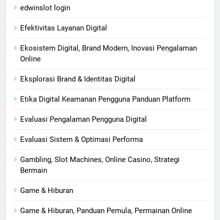
edwinslot login
Efektivitas Layanan Digital
Ekosistem Digital, Brand Modern, Inovasi Pengalaman
Online
Eksplorasi Brand & Identitas Digital
Etika Digital Keamanan Pengguna Panduan Platform
Evaluasi Pengalaman Pengguna Digital
Evaluasi Sistem & Optimasi Performa
Gambling, Slot Machines, Online Casino, Strategi
Bermain
Game & Hiburan
Game & Hiburan, Panduan Pemula, Permainan Online