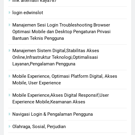
link alternatif kaya787
login edwinslot
Manajemen Sesi Login Troubleshooting Browser
Optimasi Mobile dan Desktop Pengaturan Privasi
Bantuan Teknis Pengguna
Manajemen Sistem Digital,Stabilitas Akses
Online,Infrastruktur Teknologi,Optimalisasi
Layanan,Pengalaman Pengguna
Mobile Experience, Optimasi Platform Digital, Akses
Mobile, User Experience
Mobile Experience,Akses Digital Responsif,User
Experience Mobile,Keamanan Akses
Navigasi Login & Pengalaman Pengguna
Olahraga, Sosial, Perjudian