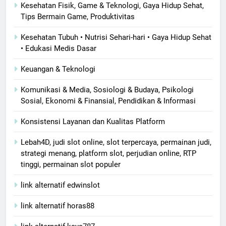
Kesehatan Fisik, Game & Teknologi, Gaya Hidup Sehat,
Tips Bermain Game, Produktivitas
Kesehatan Tubuh • Nutrisi Sehari-hari • Gaya Hidup Sehat
• Edukasi Medis Dasar
Keuangan & Teknologi
Komunikasi & Media, Sosiologi & Budaya, Psikologi
Sosial, Ekonomi & Finansial, Pendidikan & Informasi
Konsistensi Layanan dan Kualitas Platform
Lebah4D, judi slot online, slot terpercaya, permainan judi,
strategi menang, platform slot, perjudian online, RTP
tinggi, permainan slot populer
link alternatif edwinslot
link alternatif horas88