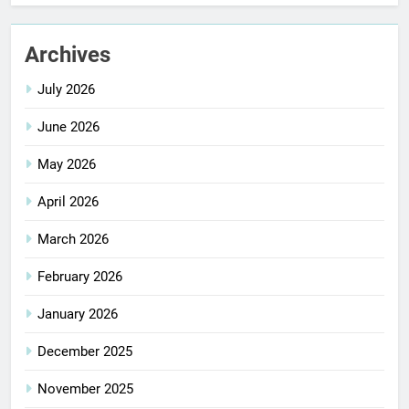
Archives
July 2026
June 2026
May 2026
April 2026
March 2026
February 2026
January 2026
December 2025
November 2025