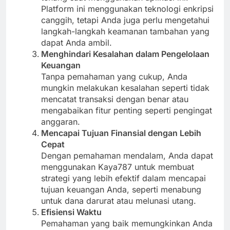
Platform ini menggunakan teknologi enkripsi
canggih, tetapi Anda juga perlu mengetahui
langkah-langkah keamanan tambahan yang
dapat Anda ambil.
Menghindari Kesalahan dalam Pengelolaan
Keuangan
Tanpa pemahaman yang cukup, Anda
mungkin melakukan kesalahan seperti tidak
mencatat transaksi dengan benar atau
mengabaikan fitur penting seperti pengingat
anggaran.
Mencapai Tujuan Finansial dengan Lebih
Cepat
Dengan pemahaman mendalam, Anda dapat
menggunakan Kaya787 untuk membuat
strategi yang lebih efektif dalam mencapai
tujuan keuangan Anda, seperti menabung
untuk dana darurat atau melunasi utang.
Efisiensi Waktu
Pemahaman yang baik memungkinkan Anda