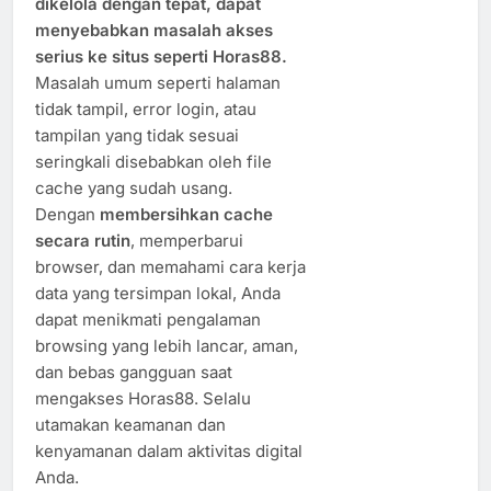
dikelola dengan tepat, dapat
menyebabkan masalah akses
serius ke situs seperti Horas88.
Masalah umum seperti halaman
tidak tampil, error login, atau
tampilan yang tidak sesuai
seringkali disebabkan oleh file
cache yang sudah usang.
Dengan
membersihkan cache
secara rutin
, memperbarui
browser, dan memahami cara kerja
data yang tersimpan lokal, Anda
dapat menikmati pengalaman
browsing yang lebih lancar, aman,
dan bebas gangguan saat
mengakses Horas88. Selalu
utamakan keamanan dan
kenyamanan dalam aktivitas digital
Anda.