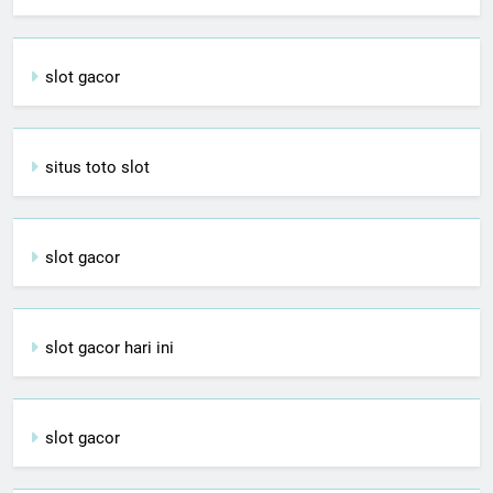
slot gacor
situs toto slot
slot gacor
slot gacor hari ini
slot gacor