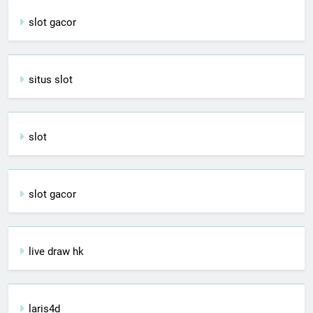
slot gacor
situs slot
slot
slot gacor
live draw hk
laris4d