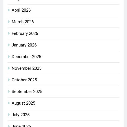
April 2026
March 2026
February 2026
January 2026
December 2025
November 2025
October 2025
September 2025
August 2025
July 2025
June 2025