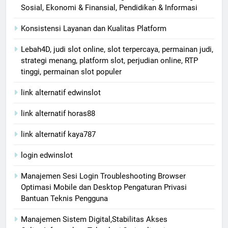
Sosial, Ekonomi & Finansial, Pendidikan & Informasi
Konsistensi Layanan dan Kualitas Platform
Lebah4D, judi slot online, slot terpercaya, permainan judi,
strategi menang, platform slot, perjudian online, RTP
tinggi, permainan slot populer
link alternatif edwinslot
link alternatif horas88
link alternatif kaya787
login edwinslot
Manajemen Sesi Login Troubleshooting Browser
Optimasi Mobile dan Desktop Pengaturan Privasi
Bantuan Teknis Pengguna
Manajemen Sistem Digital,Stabilitas Akses