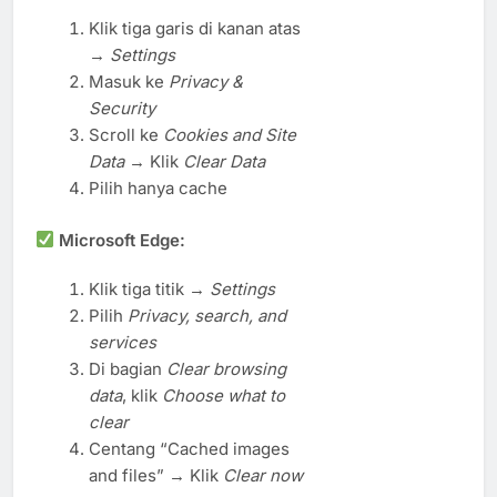
Klik tiga garis di kanan atas
→
Settings
Masuk ke
Privacy &
Security
Scroll ke
Cookies and Site
Data
→ Klik
Clear Data
Pilih hanya cache
Microsoft Edge:
Klik tiga titik →
Settings
Pilih
Privacy, search, and
services
Di bagian
Clear browsing
data
, klik
Choose what to
clear
Centang “Cached images
and files” → Klik
Clear now