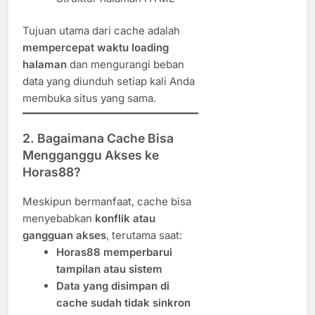
Tujuan utama dari cache adalah
mempercepat waktu loading
halaman
dan mengurangi beban
data yang diunduh setiap kali Anda
membuka situs yang sama.
2.
Bagaimana Cache Bisa
Mengganggu Akses ke
Horas88?
Meskipun bermanfaat, cache bisa
menyebabkan
konflik atau
gangguan akses
, terutama saat:
Horas88 memperbarui
tampilan atau sistem
Data yang disimpan di
cache sudah tidak sinkron