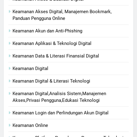
Keamanan Akses Digital, Manajemen Bookmark,
Panduan Pengguna Online
Keamanan Akun dan Anti-Phishing
Keamanan Aplikasi & Teknologi Digital
Keamanan Data & Literasi Finansial Digital
Keamanan Digital
Keamanan Digital & Literasi Teknologi
Keamanan Digital,Analisis Sistem,Manajemen
Akses,Privasi Pengguna,Edukasi Teknologi
Keamanan Login dan Perlindungan Akun Digital
Keamanan Online