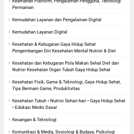
Keamanan Platform, Pengalaman Pengguna, Teknologi
Permainan
Kemudahan Layanan dan Pengalaman Digital
Kemudahan Layanan Digital
Kesehatan & Kebugaran Gaya Hidup Sehat
Pengembangan Diri Kesehatan Mental Nutrisi & Diet
Kesehatan dan Kebugaran Pola Makan Sehat Diet dan
Nutrisi Kesehatan Organ Tubuh Gaya Hidup Sehat
Kesehatan Fisik, Game & Teknologi, Gaya Hidup Sehat,
Tips Bermain Game, Produktivitas
Kesehatan Tubuh • Nutrisi Sehari-hari • Gaya Hidup Sehat
• Edukasi Medis Dasar
Keuangan & Teknologi
Komunikasi & Media, Sosiologi & Budaya, Psikologi