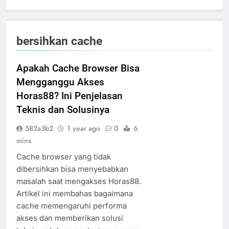
bersihkan cache
Apakah Cache Browser Bisa
Mengganggu Akses
Horas88? Ini Penjelasan
Teknis dan Solusinya
582a3b2
1 year ago
0
6
mins
Cache browser yang tidak
dibersihkan bisa menyebabkan
masalah saat mengakses Horas88.
Artikel ini membahas bagaimana
cache memengaruhi performa
akses dan memberikan solusi