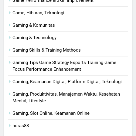
Game Performance & Skill Improvement
Game, Hiburan, Teknologi
Gaming & Komunitas
Gaming & Technology
Gaming Skills & Training Methods
Gaming Tips Game Strategy Esports Training Game
Focus Performance Enhancement
Gaming, Keamanan Digital, Platform Digital, Teknologi
Gaming, Produktivitas, Manajemen Waktu, Kesehatan
Mental, Lifestyle
Gaming, Slot Online, Keamanan Online
horas88