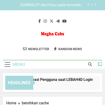
Skip
LEBAH4D dan Fokus pada Kemudahan
to
Penggunaan Layanan yang Lebih Terarah
content
KAYA787 dan Fokus pada Kemudahan
Penggunaan Layanan yang Lebih Terarah
Cara Menjaga Privasi Pengguna saat LEBAH4D
Login
EDWINSLOT dan Fokus pada Kemudahan
Penggunaan Layanan
Megha Cabs
Nikmati Perjalanan Aman Dan Nyaman
LEBAH4D dan Fokus pada Kemudahan
NEWSLETTER
RANDOM NEWS
Penggunaan Layanan yang Lebih Terarah
Dengan Megha Cabs. Solusi
KAYA787 dan Fokus pada Kemudahan
Transportasi Yang Terpercaya.
Penggunaan Layanan yang Lebih Terarah
MENU
ra Menjaga Privasi Pengguna saat LEBAH4D Login
EDW
HEADLINES
Weeks Ago
2 We
Home
bersihkan cache