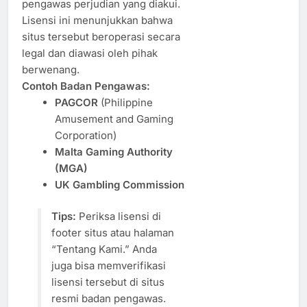
pengawas perjudian yang diakui.
Lisensi ini menunjukkan bahwa
situs tersebut beroperasi secara
legal dan diawasi oleh pihak
berwenang.
Contoh Badan Pengawas:
PAGCOR
(Philippine
Amusement and Gaming
Corporation)
Malta Gaming Authority
(MGA)
UK Gambling Commission
Tips:
Periksa lisensi di
footer situs atau halaman
“Tentang Kami.” Anda
juga bisa memverifikasi
lisensi tersebut di situs
resmi badan pengawas.