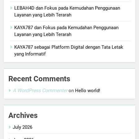
LEBAH4D dan Fokus pada Kemudahan Penggunaan
Layanan yang Lebih Terarah
KAYA787 dan Fokus pada Kemudahan Penggunaan
Layanan yang Lebih Terarah
KAYA787 sebagai Platform Digital dengan Tata Letak
yang Informatif
Recent Comments
A WordPress Commenter
on
Hello world!
Archives
July 2026