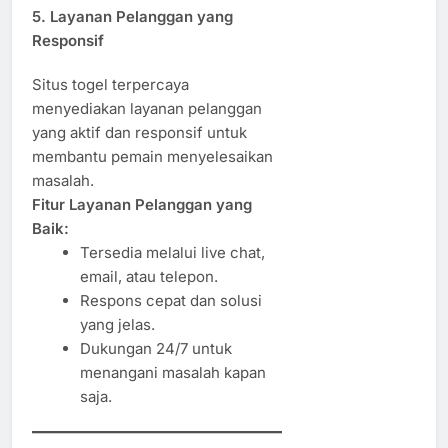
5. Layanan Pelanggan yang
Responsif
Situs togel terpercaya
menyediakan layanan pelanggan
yang aktif dan responsif untuk
membantu pemain menyelesaikan
masalah.
Fitur Layanan Pelanggan yang
Baik:
Tersedia melalui live chat,
email, atau telepon.
Respons cepat dan solusi
yang jelas.
Dukungan 24/7 untuk
menangani masalah kapan
saja.