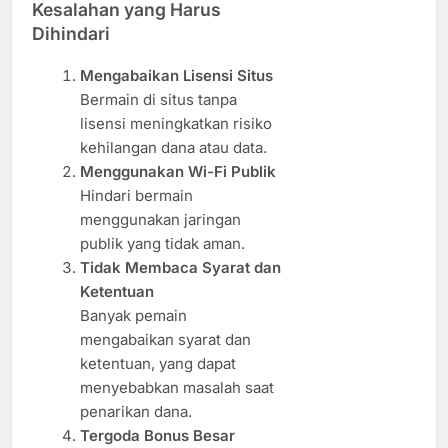
Kesalahan yang Harus
Dihindari
Mengabaikan Lisensi Situs
Bermain di situs tanpa
lisensi meningkatkan risiko
kehilangan dana atau data.
Menggunakan Wi-Fi Publik
Hindari bermain
menggunakan jaringan
publik yang tidak aman.
Tidak Membaca Syarat dan
Ketentuan
Banyak pemain
mengabaikan syarat dan
ketentuan, yang dapat
menyebabkan masalah saat
penarikan dana.
Tergoda Bonus Besar