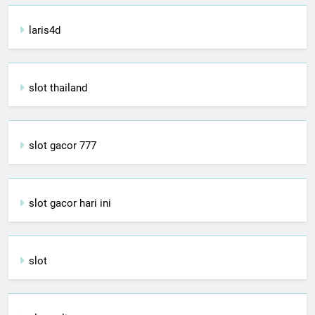
laris4d
slot thailand
slot gacor 777
slot gacor hari ini
slot