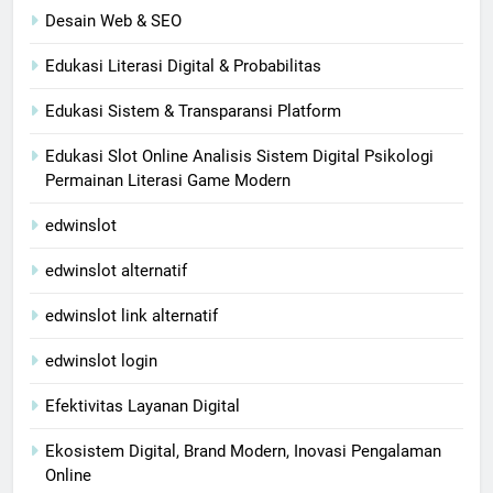
Desain Web & SEO
Edukasi Literasi Digital & Probabilitas
Edukasi Sistem & Transparansi Platform
Edukasi Slot Online Analisis Sistem Digital Psikologi
Permainan Literasi Game Modern
edwinslot
edwinslot alternatif
edwinslot link alternatif
edwinslot login
Efektivitas Layanan Digital
Ekosistem Digital, Brand Modern, Inovasi Pengalaman
Online