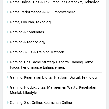
Game Online, Tips & Trik, Panduan Perangkat, Teknologi
Game Performance & Skill Improvement
Game, Hiburan, Teknologi
Gaming & Komunitas
Gaming & Technology
Gaming Skills & Training Methods
Gaming Tips Game Strategy Esports Training Game
Focus Performance Enhancement
Gaming, Keamanan Digital, Platform Digital, Teknologi
Gaming, Produktivitas, Manajemen Waktu, Kesehatan
Mental, Lifestyle
Gaming, Slot Online, Keamanan Online