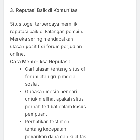
3. Reputasi Baik di Komunitas
Situs togel terpercaya memiliki
reputasi baik di kalangan pemain.
Mereka sering mendapatkan
ulasan positif di forum perjudian
online.
Cara Memeriksa Reputasi:
Cari ulasan tentang situs di
forum atau grup media
sosial.
Gunakan mesin pencari
untuk melihat apakah situs
pernah terlibat dalam kasus
penipuan.
Perhatikan testimoni
tentang kecepatan
penarikan dana dan kualitas