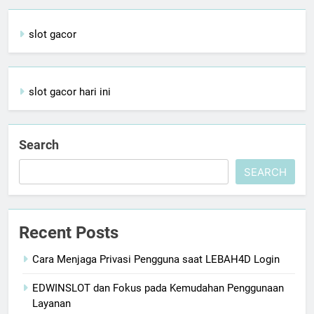
slot gacor
slot gacor hari ini
Search
SEARCH
Recent Posts
Cara Menjaga Privasi Pengguna saat LEBAH4D Login
EDWINSLOT dan Fokus pada Kemudahan Penggunaan
Layanan