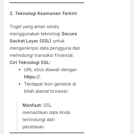
2. Teknologi Keamanan Terkini
Togel yang aman selalu
menggunakan teknologi
Secure
Socket Layer (SSL)
untuk
mengenkripsi data pengguna dan
melindungi transaksi finansial.
Ciri Teknologi SSL:
URL situs diawali dengan
https://
.
Terdapat ikon gembok di
bilah alamat browser.
Manfaat:
SSL
memastikan data Anda
terlindungi dari
peretasan.