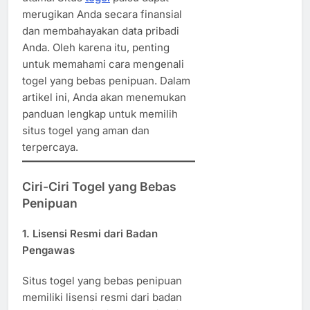
merugikan Anda secara finansial
dan membahayakan data pribadi
Anda. Oleh karena itu, penting
untuk memahami cara mengenali
togel yang bebas penipuan. Dalam
artikel ini, Anda akan menemukan
panduan lengkap untuk memilih
situs togel yang aman dan
terpercaya.
Ciri-Ciri Togel yang Bebas
Penipuan
1. Lisensi Resmi dari Badan
Pengawas
Situs togel yang bebas penipuan
memiliki lisensi resmi dari badan