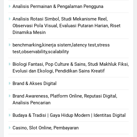
Analisis Permainan & Pengalaman Pengguna
Analisis Rotasi Simbol, Studi Mekanisme Reel,
Observasi Pola Visual, Evaluasi Putaran Harian, Riset
Dinamika Mesin
benchmarking,kinerja sistem,latency test,stress
test,observability,scalability
Biologi Fantasi, Pop Culture & Sains, Studi Makhluk Fiksi,
Evolusi dan Ekologi, Pendidikan Sains Kreatif
Brand & Akses Digital
Brand Awareness, Platform Online, Reputasi Digital,
Analisis Pencarian
Budaya & Tradisi | Gaya Hidup Modern | Identitas Digital
Casino, Slot Online, Pembayaran