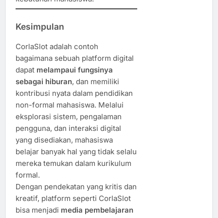
Kesimpulan
CorlaSlot adalah contoh
bagaimana sebuah platform digital
dapat
melampaui fungsinya
sebagai hiburan
, dan memiliki
kontribusi nyata dalam pendidikan
non-formal mahasiswa. Melalui
eksplorasi sistem, pengalaman
pengguna, dan interaksi digital
yang disediakan, mahasiswa
belajar banyak hal yang tidak selalu
mereka temukan dalam kurikulum
formal.
Dengan pendekatan yang kritis dan
kreatif, platform seperti CorlaSlot
bisa menjadi
media pembelajaran