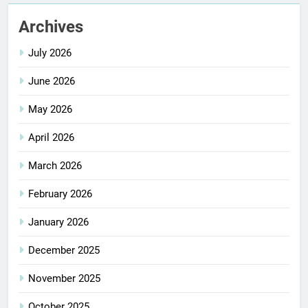
Archives
July 2026
June 2026
May 2026
April 2026
March 2026
February 2026
January 2026
December 2025
November 2025
October 2025