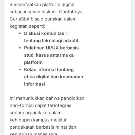
memanfaatkan platform digital
sebagai bahan diskusi. Contohnya,
CorlaSlot bisa digunakan dalam
kegiatan seperti:
Diskusi komunitas TI
tentang teknologi adaptif
Pelatihan UI/UX berbasis
studi kasus antarmuka
platform
Kelas informal tentang
etika digital dan keamanan
informasi
Ini menunjukkan bahwa pendidikan
non-formal dapat terintegrasi
secara organik ke dalam
kehidupan kampus melalui
pendekatan berbasis minat dan
kebutuhan mahasiswa.