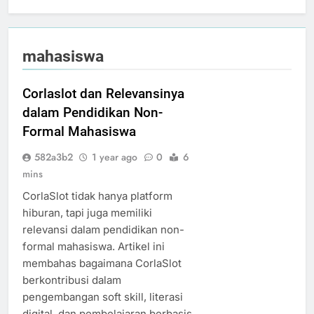
mahasiswa
Corlaslot dan Relevansinya
dalam Pendidikan Non-
Formal Mahasiswa
582a3b2
1 year ago
0
6
mins
CorlaSlot tidak hanya platform
hiburan, tapi juga memiliki
relevansi dalam pendidikan non-
formal mahasiswa. Artikel ini
membahas bagaimana CorlaSlot
berkontribusi dalam
pengembangan soft skill, literasi
digital, dan pembelajaran berbasis