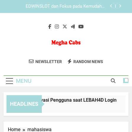
Skip
LEBAH4D dan Fokus pada Kemudahan
to
Penggunaan Layanan yang Lebih Terarah
content
KAYA787 dan Fokus pada Kemudahan
Penggunaan Layanan yang Lebih Terarah
Cara Menjaga Privasi Pengguna saat LEBAH4D
Login
EDWINSLOT dan Fokus pada Kemudahan
Penggunaan Layanan
Megha Cabs
Nikmati Perjalanan Aman Dan Nyaman
LEBAH4D dan Fokus pada Kemudahan
NEWSLETTER
RANDOM NEWS
Penggunaan Layanan yang Lebih Terarah
Dengan Megha Cabs. Solusi
KAYA787 dan Fokus pada Kemudahan
Transportasi Yang Terpercaya.
Penggunaan Layanan yang Lebih Terarah
MENU
ra Menjaga Privasi Pengguna saat LEBAH4D Login
EDW
HEADLINES
Weeks Ago
3 We
Home
mahasiswa