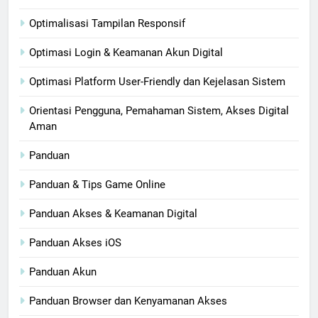
Optimalisasi Tampilan Responsif
Optimasi Login & Keamanan Akun Digital
Optimasi Platform User-Friendly dan Kejelasan Sistem
Orientasi Pengguna, Pemahaman Sistem, Akses Digital
Aman
Panduan
Panduan & Tips Game Online
Panduan Akses & Keamanan Digital
Panduan Akses iOS
Panduan Akun
Panduan Browser dan Kenyamanan Akses