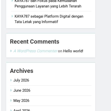
KAYA787 dan Fokus pada Kemudahan
Penggunaan Layanan yang Lebih Terarah
KAYA787 sebagai Platform Digital dengan
Tata Letak yang Informatif
Recent Comments
A WordPress Commenter
on
Hello world!
Archives
July 2026
June 2026
May 2026
April 2026