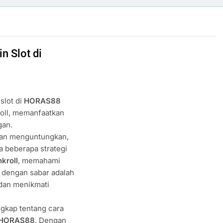
 Slot di
slot di
HORAS88
roll, memanfaatkan
gan.
dan menguntungkan,
a beberapa strategi
kroll
, memahami
n dengan sabar adalah
dan menikmati
ngkap tentang cara
HORAS88
. Dengan