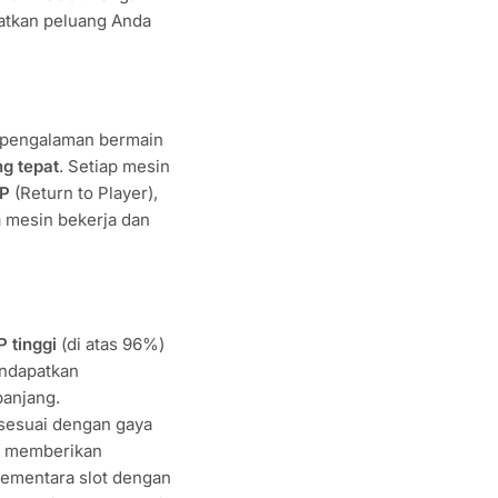
katkan peluang Anda
 pengalaman bermain
ng tepat
. Setiap mesin
P
(Return to Player),
 mesin bekerja dan
 tinggi
(di atas 96%)
ndapatkan
panjang.
sesuai dengan gaya
ah memberikan
 sementara slot dengan