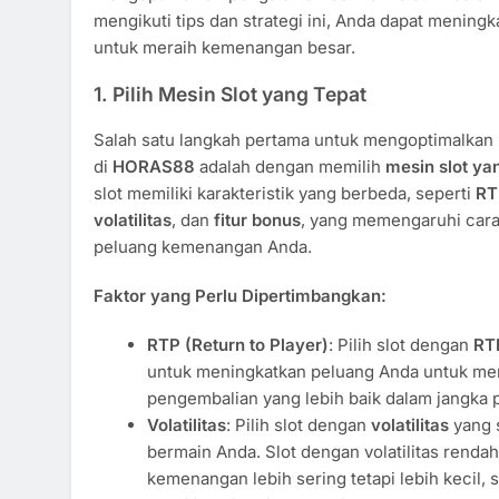
mengikuti tips dan strategi ini, Anda dapat mening
untuk meraih kemenangan besar.
1.
Pilih Mesin Slot yang Tepat
Salah satu langkah pertama untuk mengoptimalkan
di
HORAS88
adalah dengan memilih
mesin slot ya
slot memiliki karakteristik yang berbeda, seperti
RT
volatilitas
, dan
fitur bonus
, yang memengaruhi cara
peluang kemenangan Anda.
Faktor yang Perlu Dipertimbangkan:
RTP (Return to Player)
: Pilih slot dengan
RTP
untuk meningkatkan peluang Anda untuk me
pengembalian yang lebih baik dalam jangka 
Volatilitas
: Pilih slot dengan
volatilitas
yang 
bermain Anda. Slot dengan volatilitas rend
kemenangan lebih sering tetapi lebih kecil,