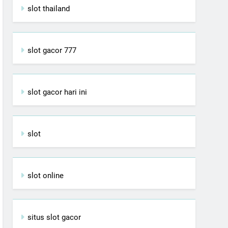
slot thailand
slot gacor 777
slot gacor hari ini
slot
slot online
situs slot gacor