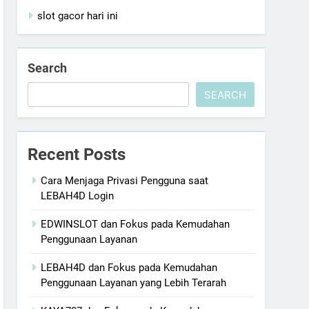
slot gacor hari ini
Search
SEARCH
Recent Posts
Cara Menjaga Privasi Pengguna saat
LEBAH4D Login
EDWINSLOT dan Fokus pada Kemudahan
Penggunaan Layanan
LEBAH4D dan Fokus pada Kemudahan
Penggunaan Layanan yang Lebih Terarah