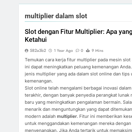
multiplier dalam slot
Slot dengan Fitur Multiplier: Apa ya
Ketahui
582a3b2
1 Year Ago
0
9 Mins
Temukan cara kerja fitur multiplier pada mesin slot
ini dapat meningkatkan peluang kemenangan Anda. 
jenis multiplier yang ada dalam slot online dan ti
kemenangan.
Slot online telah mengalami berbagai inovasi dala
terakhir, dengan banyak penyedia perangkat lunak
baru yang meningkatkan pengalaman bermain. Salah 
menarik dan menguntungkan yang dapat ditemukan 
modern adalah
multiplier
. Fitur ini memberikan ke
untuk menggandakan kemenangan mereka dengan c
menyenangkan. Jika Anda tertarik untuk memaksim