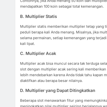
Contohnya, jika Anda menang 50 koin dan multiplier
mendapatkan 100 koin sebagai total kemenangan.
B. Multiplier Statis
Multiplier statis memberikan multiplier tetap yang t
peduli berapa kali Anda menang. Misalnya, jika multi
selama permainan, setiap kemenangan yang terjadi
kali lipat.
C. Multiplier Acak
Multiplier acak bisa muncul secara tak terduga se
slot dengan multiplier acak sering kali memberika
lebih mendebarkan karena Anda tidak tahu kapan mu
diaktifkan atau berapa besar nilainya.
D. Multiplier yang Dapat Ditingkatkan
Beberapa slot menawarkan fitur yang memungkink
meningkatkan nilai multiplier seiring berjalannya wa