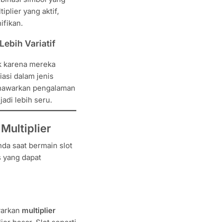
plier yang aktif,
fikan.
ebih Variatif
ik karena mereka
asi dalam jenis
menawarkan pengalaman
di lebih seru.
Multiplier
a saat bermain slot
s yang dapat
warkan
multiplier