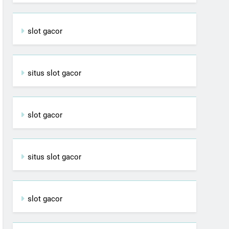
slot gacor
situs slot gacor
slot gacor
situs slot gacor
slot gacor