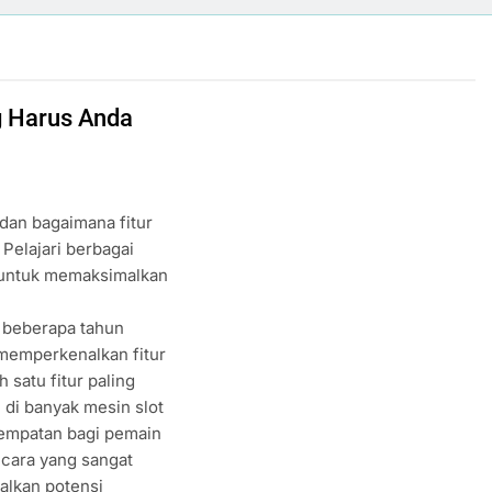
ng Harus Anda
 dan bagaimana fitur
Pelajari berbagai
ps untuk memaksimalkan
m beberapa tahun
 memperkenalkan fitur
satu fitur paling
di banyak mesin slot
sempatan bagi pemain
ara yang sangat
alkan potensi