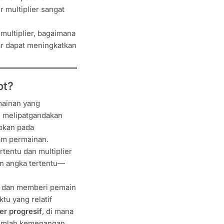
r multiplier sangat
r multiplier, bagaimana
ar dapat meningkatkan
ot?
mainan yang
 melipatgandakan
apkan pada
am permainan.
rtentu dan multiplier
an angka tertentu—
ik dan memberi pemain
u yang relatif
ier progresif
, di mana
 jumlah kemenangan