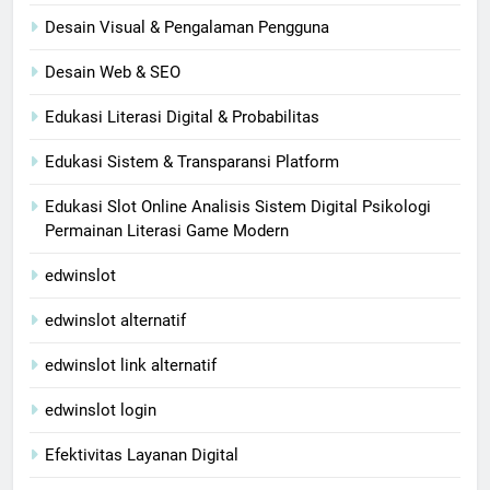
Desain Visual & Pengalaman Pengguna
Desain Web & SEO
Edukasi Literasi Digital & Probabilitas
Edukasi Sistem & Transparansi Platform
Edukasi Slot Online Analisis Sistem Digital Psikologi
Permainan Literasi Game Modern
edwinslot
edwinslot alternatif
edwinslot link alternatif
edwinslot login
Efektivitas Layanan Digital