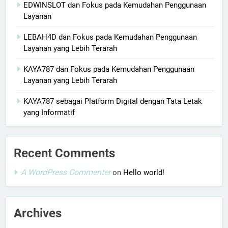
EDWINSLOT dan Fokus pada Kemudahan Penggunaan
Layanan
LEBAH4D dan Fokus pada Kemudahan Penggunaan
Layanan yang Lebih Terarah
KAYA787 dan Fokus pada Kemudahan Penggunaan
Layanan yang Lebih Terarah
KAYA787 sebagai Platform Digital dengan Tata Letak
yang Informatif
Recent Comments
A WordPress Commenter
on
Hello world!
Archives