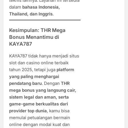
teknis lainnya. Layanan ini tersedia
dalam
bahasa Indonesia,
Thailand, dan Inggris
.
Kesimpulan: THR Mega
Bonus Menantimu di
KAYA787
KAYA787 tidak hanya menjadi situs
slot dan casino online terbaik
tahun 2025, tetapi juga
platform
yang paling menghargai
pendatang baru
. Dengan
THR
mega bonus yang langsung cair,
sistem legal dan aman, serta
game-game berkualitas dari
provider top dunia
, kamu bisa
memulai petualangan bermain
online dengan modal kuat dan