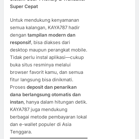
Super Cepat
Untuk mendukung kenyamanan
semua kalangan, KAYA787 hadir
dengan
tampilan modern dan
responsif
, bisa diakses dari
desktop maupun perangkat mobile.
Tidak perlu instal aplikasi—cukup
buka situs resminya melalui
browser favorit kamu, dan semua
fitur langsung bisa dinikmati.
Proses
deposit dan penarikan
dana berlangsung otomatis dan
instan
, hanya dalam hitungan detik.
KAYA787 juga mendukung
berbagai metode pembayaran lokal
dan e-wallet populer di Asia
Tenggara.