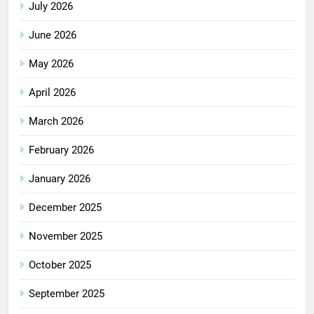
July 2026
June 2026
May 2026
April 2026
March 2026
February 2026
January 2026
December 2025
November 2025
October 2025
September 2025