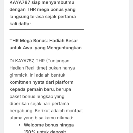
KAYA787 siap menyambutmu
dengan THR mega bonus yang
langsung terasa sejak pertama
kali daftar
.
THR Mega Bonus: Hadiah Besar
untuk Awal yang Menguntungkan
Di KAYA787, THR (Tunjangan
Hadiah Real-time) bukan hanya
gimmick. Ini adalah bentuk
komitmen nyata dari platform
kepada pemain baru
, berupa
paket bonus lengkap yang
diberikan sejak hari pertama
bergabung. Berikut adalah manfaat
utama yang bisa kamu nikmati:
Welcome bonus hingga
150% untuk deposit