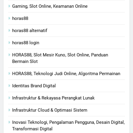
Gaming, Slot Online, Keamanan Online
horas88
horas88 alternatif
horas88 login
HORAS88, Slot Mesir Kuno, Slot Online, Panduan
Bermain Slot
HORAS88, Teknologi Judi Online, Algoritma Permainan
Identitas Brand Digital
Infrastruktur & Rekayasa Perangkat Lunak
Infrastruktur Cloud & Optimasi Sistem
Inovasi Teknologi, Pengalaman Pengguna, Desain Digital,
Transformasi Digital