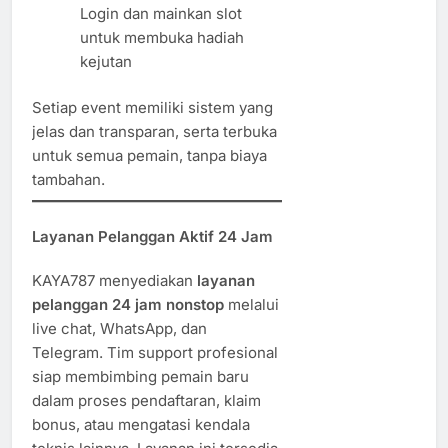
Login dan mainkan slot
untuk membuka hadiah
kejutan
Setiap event memiliki sistem yang
jelas dan transparan, serta terbuka
untuk semua pemain, tanpa biaya
tambahan.
Layanan Pelanggan Aktif 24 Jam
KAYA787 menyediakan
layanan
pelanggan 24 jam nonstop
melalui
live chat, WhatsApp, dan
Telegram. Tim support profesional
siap membimbing pemain baru
dalam proses pendaftaran, klaim
bonus, atau mengatasi kendala