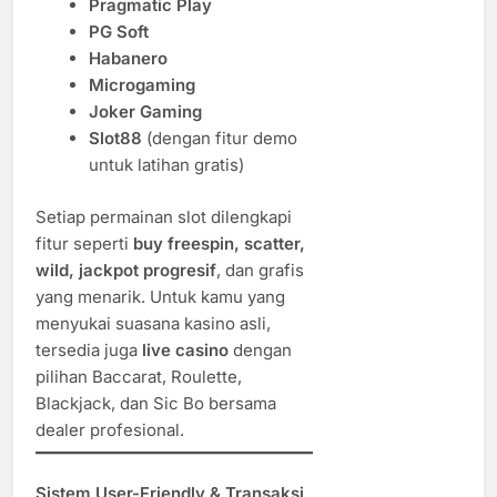
Pragmatic Play
PG Soft
Habanero
Microgaming
Joker Gaming
Slot88
(dengan fitur demo
untuk latihan gratis)
Setiap permainan slot dilengkapi
fitur seperti
buy freespin, scatter,
wild, jackpot progresif
, dan grafis
yang menarik. Untuk kamu yang
menyukai suasana kasino asli,
tersedia juga
live casino
dengan
pilihan Baccarat, Roulette,
Blackjack, dan Sic Bo bersama
dealer profesional.
Sistem User-Friendly & Transaksi