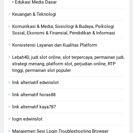
• Edukasi Medis Dasar
Keuangan & Teknologi
Komunikasi & Media, Sosiologi & Budaya, Psikologi
Sosial, Ekonomi & Finansial, Pendidikan & Informasi
Konsistensi Layanan dan Kualitas Platform
Lebah4D, judi slot online, slot terpercaya, permainan judi,
strategi menang, platform slot, perjudian online, RTP
tinggi, permainan slot populer
link alternatif edwinslot
link alternatif horas88
link alternatif kaya787
login edwinslot
Manajemen Sesi Login Troubleshooting Browser