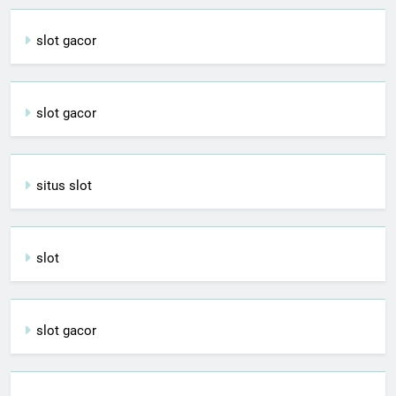
slot gacor
slot gacor
situs slot
slot
slot gacor