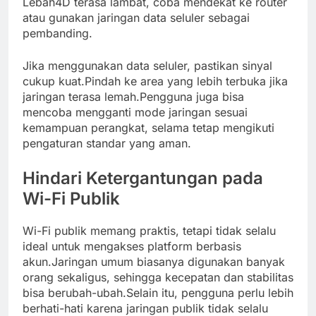
Lebah4D terasa lambat, coba mendekat ke router
atau gunakan jaringan data seluler sebagai
pembanding.
Jika menggunakan data seluler, pastikan sinyal
cukup kuat.Pindah ke area yang lebih terbuka jika
jaringan terasa lemah.Pengguna juga bisa
mencoba mengganti mode jaringan sesuai
kemampuan perangkat, selama tetap mengikuti
pengaturan standar yang aman.
Hindari Ketergantungan pada
Wi-Fi Publik
Wi-Fi publik memang praktis, tetapi tidak selalu
ideal untuk mengakses platform berbasis
akun.Jaringan umum biasanya digunakan banyak
orang sekaligus, sehingga kecepatan dan stabilitas
bisa berubah-ubah.Selain itu, pengguna perlu lebih
berhati-hati karena jaringan publik tidak selalu