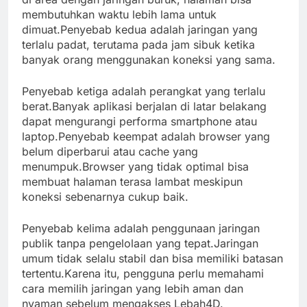
membutuhkan waktu lebih lama untuk
dimuat.Penyebab kedua adalah jaringan yang
terlalu padat, terutama pada jam sibuk ketika
banyak orang menggunakan koneksi yang sama.
Penyebab ketiga adalah perangkat yang terlalu
berat.Banyak aplikasi berjalan di latar belakang
dapat mengurangi performa smartphone atau
laptop.Penyebab keempat adalah browser yang
belum diperbarui atau cache yang
menumpuk.Browser yang tidak optimal bisa
membuat halaman terasa lambat meskipun
koneksi sebenarnya cukup baik.
Penyebab kelima adalah penggunaan jaringan
publik tanpa pengelolaan yang tepat.Jaringan
umum tidak selalu stabil dan bisa memiliki batasan
tertentu.Karena itu, pengguna perlu memahami
cara memilih jaringan yang lebih aman dan
nyaman sebelum mengakses Lebah4D.