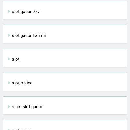
slot gacor 777
slot gacor hari ini
slot
slot online
situs slot gacor