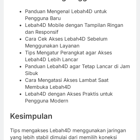
Panduan Mengenal Lebah4D untuk
Pengguna Baru
Lebah4D Mobile dengan Tampilan Ringan
dan Responsif
Cara Cek Akses Lebah4D Sebelum
Menggunakan Layanan
Tips Mengatur Perangkat agar Akses
Lebah4D Lebih Lancar
Panduan Lebah4D agar Tetap Lancar di Jam
Sibuk
Cara Mengatasi Akses Lambat Saat
Membuka Lebah4D
Lebah4D dengan Akses Praktis untuk
Pengguna Modern
Kesimpulan
Tips mengakses Lebah4D menggunakan jaringan
yang lebih stabil dimulai dari memilih koneksi