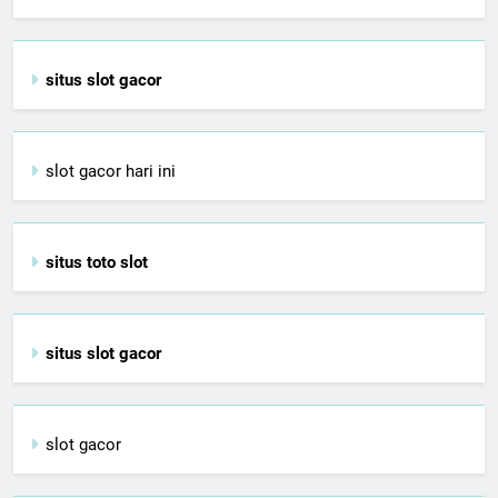
situs slot gacor
slot gacor hari ini
situs toto slot
situs slot gacor
slot gacor