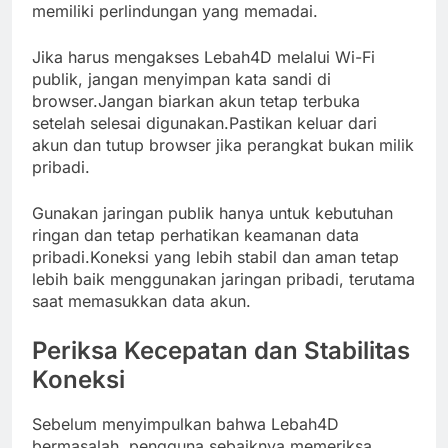
memiliki perlindungan yang memadai.
Jika harus mengakses Lebah4D melalui Wi-Fi
publik, jangan menyimpan kata sandi di
browser.Jangan biarkan akun tetap terbuka
setelah selesai digunakan.Pastikan keluar dari
akun dan tutup browser jika perangkat bukan milik
pribadi.
Gunakan jaringan publik hanya untuk kebutuhan
ringan dan tetap perhatikan keamanan data
pribadi.Koneksi yang lebih stabil dan aman tetap
lebih baik menggunakan jaringan pribadi, terutama
saat memasukkan data akun.
Periksa Kecepatan dan Stabilitas
Koneksi
Sebelum menyimpulkan bahwa Lebah4D
bermasalah, pengguna sebaiknya memeriksa