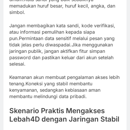
memadukan huruf besar, huruf kecil, angka, dan
simbol.
Jangan membagikan kata sandi, kode verifikasi,
atau informasi pemulihan kepada siapa
pun.Permintaan data sensitif melalui pesan yang
tidak jelas perlu diwaspadai.Jika menggunakan
jaringan publik, jangan aktifkan fitur simpan
password dan pastikan keluar dari akun setelah
selesai.
Keamanan akun membuat pengalaman akses lebih
tenang.Koneksi yang stabil membantu
kenyamanan, sedangkan kebiasaan aman
membantu melindungi data pribadi.
Skenario Praktis Mengakses
Lebah4D dengan Jaringan Stabil