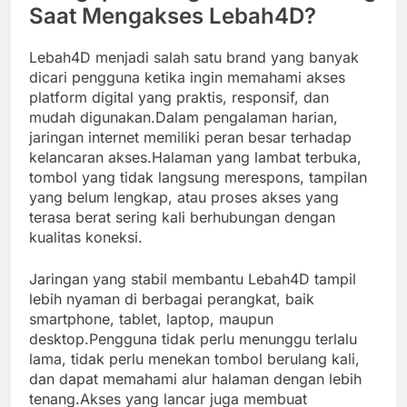
Saat Mengakses Lebah4D?
Lebah4D menjadi salah satu brand yang banyak
dicari pengguna ketika ingin memahami akses
platform digital yang praktis, responsif, dan
mudah digunakan.Dalam pengalaman harian,
jaringan internet memiliki peran besar terhadap
kelancaran akses.Halaman yang lambat terbuka,
tombol yang tidak langsung merespons, tampilan
yang belum lengkap, atau proses akses yang
terasa berat sering kali berhubungan dengan
kualitas koneksi.
Jaringan yang stabil membantu Lebah4D tampil
lebih nyaman di berbagai perangkat, baik
smartphone, tablet, laptop, maupun
desktop.Pengguna tidak perlu menunggu terlalu
lama, tidak perlu menekan tombol berulang kali,
dan dapat memahami alur halaman dengan lebih
tenang.Akses yang lancar juga membuat