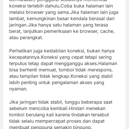
koneksi terlebih dahulu.Coba buka halaman lain
melalui browser yang sama.Jika halaman lain juga
lambat, kemungkinan besar kendala berasal dari
jaringan.Jika hanya satu halaman yang terasa
berat, lanjutkan pemeriksaan ke browser, cache,
atau perangkat.
Perhatikan juga kestabilan koneksi, bukan hanya
kecepatannya.Koneksi yang cepat tetapi sering
terputus tetap dapat mengganggu akses.Halaman
bisa berhenti memuat, tombol tidak merespons,
atau tampilan tidak lengkap.Koneksi yang stabil
lebih penting untuk pengalaman akses yang
nyaman.
Jika jaringan tidak stabil, tunggu beberapa saat
sebelum mencoba kembali.Hindari menekan
tombol berulang kali karena tindakan tersebut
tidak selalu mempercepat proses dan dapat
membuat pengguna semakin bingung.