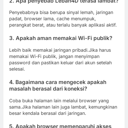
2. Apa penyebab Lebah4D terasa lambat?
Penyebabnya bisa berupa sinyal lemah, jaringan
padat, browser lama, cache menumpuk,
perangkat berat, atau terlalu banyak aplikasi aktif.
3. Apakah aman memakai Wi-Fi publik?
Lebih baik memakai jaringan pribadi.Jika harus
memakai Wi-Fi publik, jangan menyimpan
password dan pastikan keluar dari akun setelah
selesai.
4. Bagaimana cara mengecek apakah
masalah berasal dari koneksi?
Coba buka halaman lain melalui browser yang
sama.Jika halaman lain juga lambat, kemungkinan
besar kendala berasal dari jaringan.
5. Apakah browser memengaruhi akses