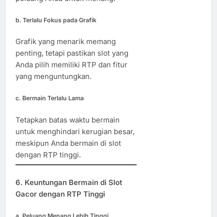
b. Terlalu Fokus pada Grafik
Grafik yang menarik memang
penting, tetapi pastikan slot yang
Anda pilih memiliki RTP dan fitur
yang menguntungkan.
c. Bermain Terlalu Lama
Tetapkan batas waktu bermain
untuk menghindari kerugian besar,
meskipun Anda bermain di slot
dengan RTP tinggi.
6.
Keuntungan Bermain di Slot
Gacor dengan RTP Tinggi
a. Peluang Menang Lebih Tinggi