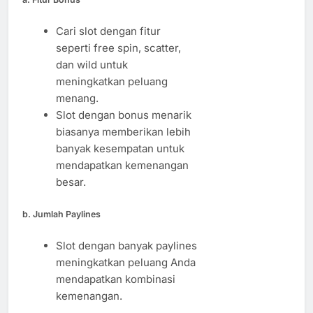
Cari slot dengan fitur
seperti free spin, scatter,
dan wild untuk
meningkatkan peluang
menang.
Slot dengan bonus menarik
biasanya memberikan lebih
banyak kesempatan untuk
mendapatkan kemenangan
besar.
b. Jumlah Paylines
Slot dengan banyak paylines
meningkatkan peluang Anda
mendapatkan kombinasi
kemenangan.