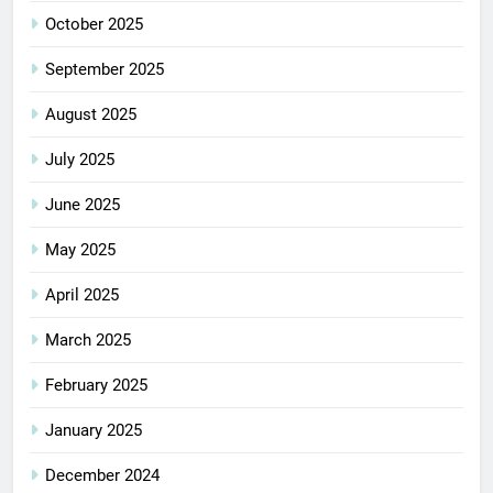
October 2025
September 2025
August 2025
July 2025
June 2025
May 2025
April 2025
March 2025
February 2025
January 2025
December 2024