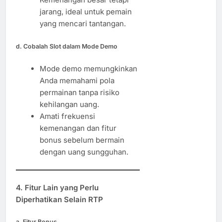
jarang, ideal untuk pemain
yang mencari tantangan.
d. Cobalah Slot dalam Mode Demo
Mode demo memungkinkan
Anda memahami pola
permainan tanpa risiko
kehilangan uang.
Amati frekuensi
kemenangan dan fitur
bonus sebelum bermain
dengan uang sungguhan.
4.
Fitur Lain yang Perlu
Diperhatikan Selain RTP
a. Fitur Bonus