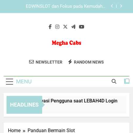
Skip
LEBAH4D dan Fokus pada Kemudahan
to
Penggunaan Layanan yang Lebih Terarah
content
KAYA787 dan Fokus pada Kemudahan
Penggunaan Layanan yang Lebih Terarah
Cara Menjaga Privasi Pengguna saat LEBAH4D
Login
EDWINSLOT dan Fokus pada Kemudahan
Penggunaan Layanan
Megha Cabs
Nikmati Perjalanan Aman Dan Nyaman
LEBAH4D dan Fokus pada Kemudahan
NEWSLETTER
RANDOM NEWS
Penggunaan Layanan yang Lebih Terarah
Dengan Megha Cabs. Solusi
KAYA787 dan Fokus pada Kemudahan
Transportasi Yang Terpercaya.
Penggunaan Layanan yang Lebih Terarah
MENU
ra Menjaga Privasi Pengguna saat LEBAH4D Login
EDW
HEADLINES
Weeks Ago
2 We
Home
Panduan Bermain Slot