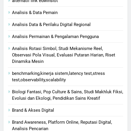
alternatif link edwinslot
Analisis & Data Pemain
Analisis Data & Perilaku Digital Regional
Analisis Permainan & Pengalaman Pengguna
Analisis Rotasi Simbol, Studi Mekanisme Reel,
Observasi Pola Visual, Evaluasi Putaran Harian, Riset
Dinamika Mesin
benchmarking,kinerja sistem,latency test,stress
test,observability,scalability
Biologi Fantasi, Pop Culture & Sains, Studi Makhluk Fiksi,
Evolusi dan Ekologi, Pendidikan Sains Kreatif
Brand & Akses Digital
Brand Awareness, Platform Online, Reputasi Digital,
Analisis Pencarian