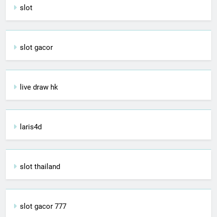
slot
slot gacor
live draw hk
laris4d
slot thailand
slot gacor 777