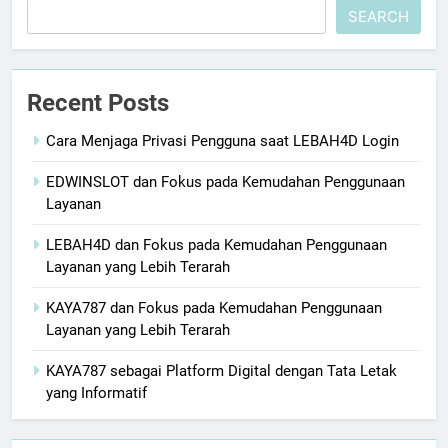
SEARCH
Recent Posts
Cara Menjaga Privasi Pengguna saat LEBAH4D Login
EDWINSLOT dan Fokus pada Kemudahan Penggunaan
Layanan
LEBAH4D dan Fokus pada Kemudahan Penggunaan
Layanan yang Lebih Terarah
KAYA787 dan Fokus pada Kemudahan Penggunaan
Layanan yang Lebih Terarah
KAYA787 sebagai Platform Digital dengan Tata Letak
yang Informatif