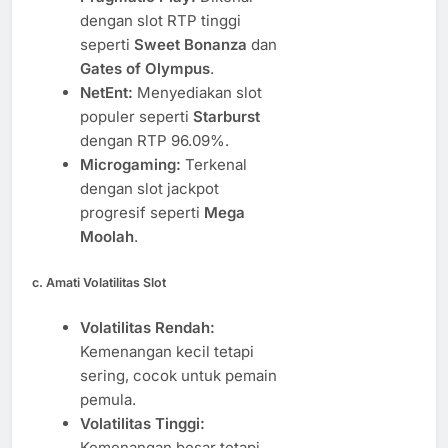
dengan slot RTP tinggi
seperti
Sweet Bonanza
dan
Gates of Olympus
.
NetEnt:
Menyediakan slot
populer seperti
Starburst
dengan RTP 96.09%.
Microgaming:
Terkenal
dengan slot jackpot
progresif seperti
Mega
Moolah
.
c. Amati Volatilitas Slot
Volatilitas Rendah:
Kemenangan kecil tetapi
sering, cocok untuk pemain
pemula.
Volatilitas Tinggi:
Kemenangan besar tetapi