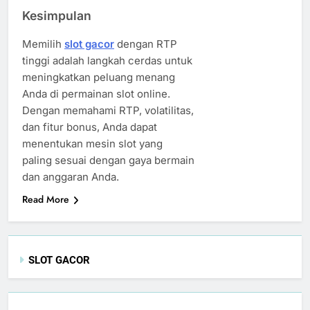
Kesimpulan
Memilih
slot gacor
dengan RTP
tinggi adalah langkah cerdas untuk
meningkatkan peluang menang
Anda di permainan slot online.
Dengan memahami RTP, volatilitas,
dan fitur bonus, Anda dapat
menentukan mesin slot yang
paling sesuai dengan gaya bermain
dan anggaran Anda.
Read More
SLOT GACOR