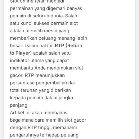
Slot online telah menjadi
permainan yang digemari banyak
pemain di seluruh dunia. Salah
satu kunci sukses bermain slot
adalah memilih mesin yang
memberikan peluang menang lebih
besar. Dalam hal ini,
RTP (Return
to Player)
adalah salah satu
indikator utama yang dapat
membantu Anda menemukan slot
gacor. RTP menunjukkan
persentase pengembalian dari
total taruhan yang diberikan
kepada pemain dalam jangka
panjang.
Artikel ini akan membahas
bagaimana cara memilih slot gacor
dengan RTP tinggi, memahami
pengaruhnya terhadap peluang