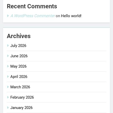
Recent Comments
A WordPress Commenter
on
Hello world!
Archives
July 2026
June 2026
May 2026
April 2026
March 2026
February 2026
January 2026