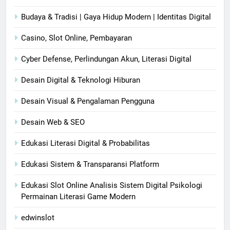
Budaya & Tradisi | Gaya Hidup Modern | Identitas Digital
Casino, Slot Online, Pembayaran
Cyber Defense, Perlindungan Akun, Literasi Digital
Desain Digital & Teknologi Hiburan
Desain Visual & Pengalaman Pengguna
Desain Web & SEO
Edukasi Literasi Digital & Probabilitas
Edukasi Sistem & Transparansi Platform
Edukasi Slot Online Analisis Sistem Digital Psikologi
Permainan Literasi Game Modern
edwinslot