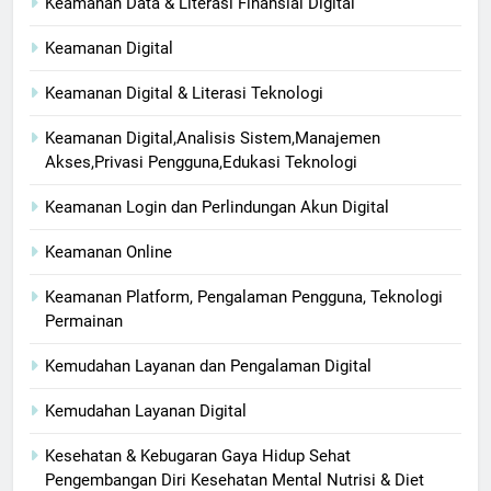
Keamanan Data & Literasi Finansial Digital
Keamanan Digital
Keamanan Digital & Literasi Teknologi
Keamanan Digital,Analisis Sistem,Manajemen
Akses,Privasi Pengguna,Edukasi Teknologi
Keamanan Login dan Perlindungan Akun Digital
Keamanan Online
Keamanan Platform, Pengalaman Pengguna, Teknologi
Permainan
Kemudahan Layanan dan Pengalaman Digital
Kemudahan Layanan Digital
Kesehatan & Kebugaran Gaya Hidup Sehat
Pengembangan Diri Kesehatan Mental Nutrisi & Diet