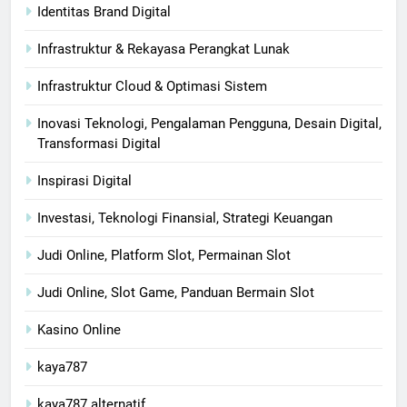
Identitas Brand Digital
Infrastruktur & Rekayasa Perangkat Lunak
Infrastruktur Cloud & Optimasi Sistem
Inovasi Teknologi, Pengalaman Pengguna, Desain Digital,
Transformasi Digital
Inspirasi Digital
Investasi, Teknologi Finansial, Strategi Keuangan
Judi Online, Platform Slot, Permainan Slot
Judi Online, Slot Game, Panduan Bermain Slot
Kasino Online
kaya787
kaya787 alternatif