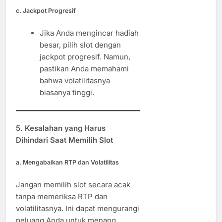
c. Jackpot Progresif
Jika Anda mengincar hadiah
besar, pilih slot dengan
jackpot progresif. Namun,
pastikan Anda memahami
bahwa volatilitasnya
biasanya tinggi.
5.
Kesalahan yang Harus
Dihindari Saat Memilih Slot
a. Mengabaikan RTP dan Volatilitas
Jangan memilih slot secara acak
tanpa memeriksa RTP dan
volatilitasnya. Ini dapat mengurangi
peluang Anda untuk menang.