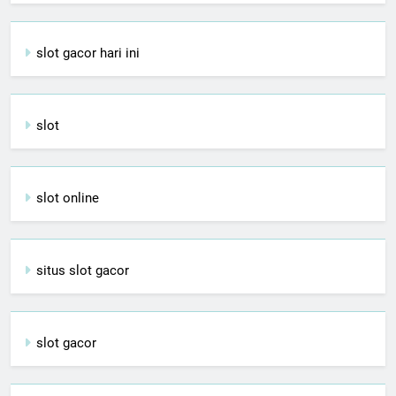
slot gacor hari ini
slot
slot online
situs slot gacor
slot gacor