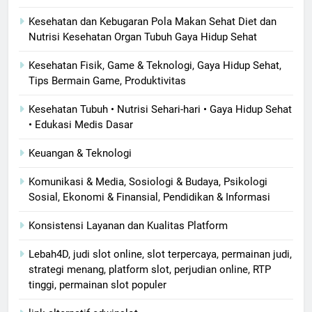
Kesehatan dan Kebugaran Pola Makan Sehat Diet dan
Nutrisi Kesehatan Organ Tubuh Gaya Hidup Sehat
Kesehatan Fisik, Game & Teknologi, Gaya Hidup Sehat,
Tips Bermain Game, Produktivitas
Kesehatan Tubuh • Nutrisi Sehari-hari • Gaya Hidup Sehat
• Edukasi Medis Dasar
Keuangan & Teknologi
Komunikasi & Media, Sosiologi & Budaya, Psikologi
Sosial, Ekonomi & Finansial, Pendidikan & Informasi
Konsistensi Layanan dan Kualitas Platform
Lebah4D, judi slot online, slot terpercaya, permainan judi,
strategi menang, platform slot, perjudian online, RTP
tinggi, permainan slot populer