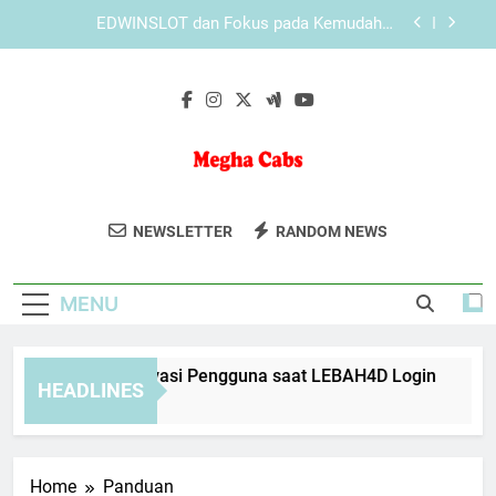
Skip
LEBAH4D dan Fokus pada Kemudahan
to
Penggunaan Layanan yang Lebih Terarah
content
KAYA787 dan Fokus pada Kemudahan
Penggunaan Layanan yang Lebih Terarah
Cara Menjaga Privasi Pengguna saat LEBAH4D
Login
EDWINSLOT dan Fokus pada Kemudahan
Penggunaan Layanan
Megha Cabs
Nikmati Perjalanan Aman Dan Nyaman
LEBAH4D dan Fokus pada Kemudahan
NEWSLETTER
RANDOM NEWS
Penggunaan Layanan yang Lebih Terarah
Dengan Megha Cabs. Solusi
KAYA787 dan Fokus pada Kemudahan
Transportasi Yang Terpercaya.
Penggunaan Layanan yang Lebih Terarah
MENU
ra Menjaga Privasi Pengguna saat LEBAH4D Login
EDW
HEADLINES
Weeks Ago
3 Wee
Home
Panduan