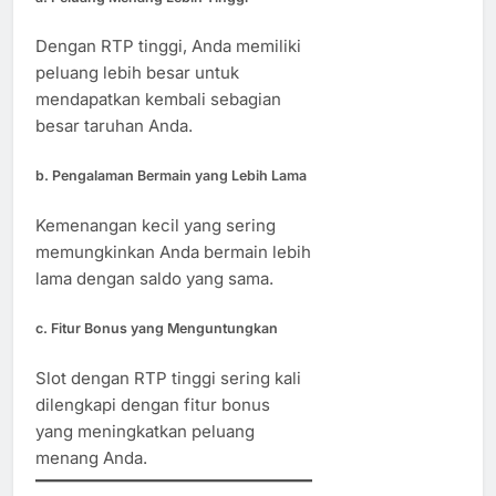
Dengan RTP tinggi, Anda memiliki
peluang lebih besar untuk
mendapatkan kembali sebagian
besar taruhan Anda.
b. Pengalaman Bermain yang Lebih Lama
Kemenangan kecil yang sering
memungkinkan Anda bermain lebih
lama dengan saldo yang sama.
c. Fitur Bonus yang Menguntungkan
Slot dengan RTP tinggi sering kali
dilengkapi dengan fitur bonus
yang meningkatkan peluang
menang Anda.