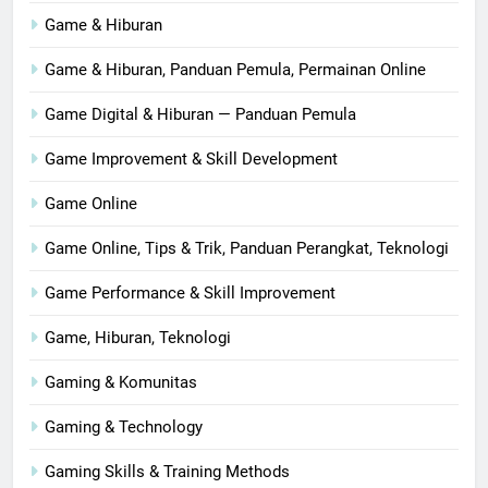
Game & Hiburan
Game & Hiburan, Panduan Pemula, Permainan Online
Game Digital & Hiburan — Panduan Pemula
Game Improvement & Skill Development
Game Online
Game Online, Tips & Trik, Panduan Perangkat, Teknologi
Game Performance & Skill Improvement
Game, Hiburan, Teknologi
Gaming & Komunitas
Gaming & Technology
Gaming Skills & Training Methods