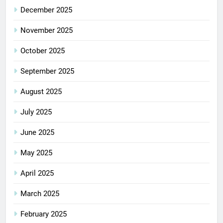
December 2025
November 2025
October 2025
September 2025
August 2025
July 2025
June 2025
May 2025
April 2025
March 2025
February 2025