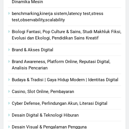
Dinamika Mesin
benchmarking,kinerja sistem,latency test,stress
test,observability,scalability
Biologi Fantasi, Pop Culture & Sains, Studi Makhluk Fiksi,
Evolusi dan Ekologi, Pendidikan Sains Kreatif
Brand & Akses Digital
Brand Awareness, Platform Online, Reputasi Digital,
Analisis Pencarian
Budaya & Tradisi | Gaya Hidup Modern | Identitas Digital
Casino, Slot Online, Pembayaran
Cyber Defense, Perlindungan Akun, Literasi Digital
Desain Digital & Teknologi Hiburan
Desain Visual & Pengalaman Pengguna