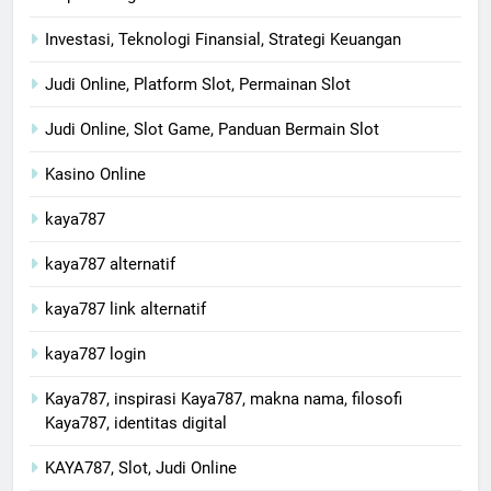
Investasi, Teknologi Finansial, Strategi Keuangan
Judi Online, Platform Slot, Permainan Slot
Judi Online, Slot Game, Panduan Bermain Slot
Kasino Online
kaya787
kaya787 alternatif
kaya787 link alternatif
kaya787 login
Kaya787, inspirasi Kaya787, makna nama, filosofi
Kaya787, identitas digital
KAYA787, Slot, Judi Online