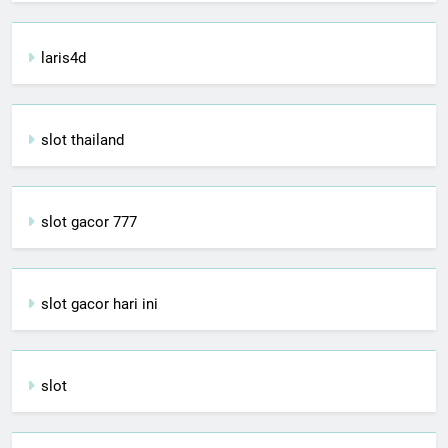
laris4d
slot thailand
slot gacor 777
slot gacor hari ini
slot