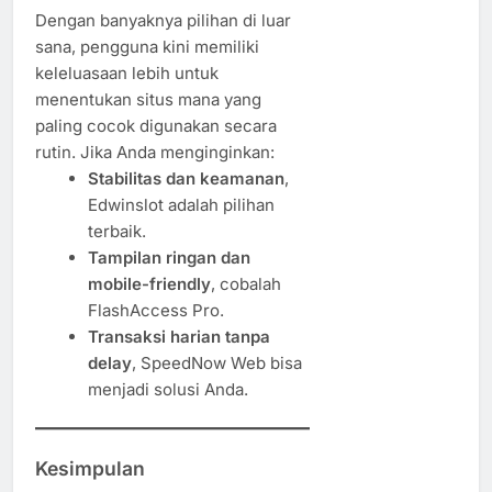
Dengan banyaknya pilihan di luar
sana, pengguna kini memiliki
keleluasaan lebih untuk
menentukan situs mana yang
paling cocok digunakan secara
rutin. Jika Anda menginginkan:
Stabilitas dan keamanan
,
Edwinslot adalah pilihan
terbaik.
Tampilan ringan dan
mobile-friendly
, cobalah
FlashAccess Pro.
Transaksi harian tanpa
delay
, SpeedNow Web bisa
menjadi solusi Anda.
Kesimpulan