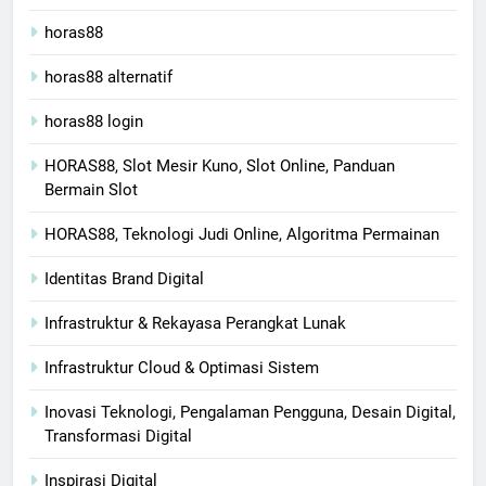
horas88
horas88 alternatif
horas88 login
HORAS88, Slot Mesir Kuno, Slot Online, Panduan
Bermain Slot
HORAS88, Teknologi Judi Online, Algoritma Permainan
Identitas Brand Digital
Infrastruktur & Rekayasa Perangkat Lunak
Infrastruktur Cloud & Optimasi Sistem
Inovasi Teknologi, Pengalaman Pengguna, Desain Digital,
Transformasi Digital
Inspirasi Digital