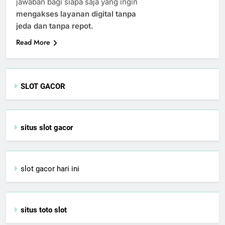
jawaban bagi siapa saja yang ingin
mengakses layanan digital tanpa
jeda dan tanpa repot.
Read More
SLOT GACOR
situs slot gacor
slot gacor hari ini
situs toto slot