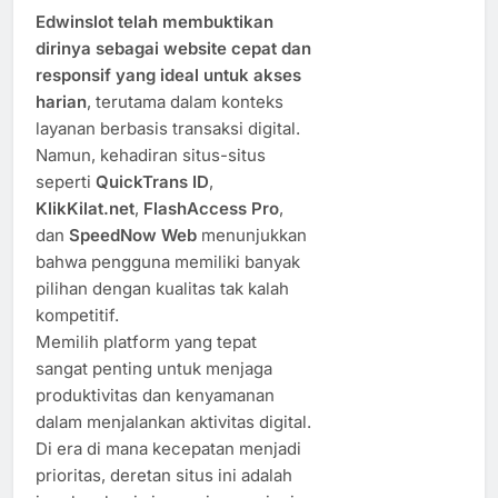
Edwinslot telah membuktikan
dirinya sebagai website cepat dan
responsif yang ideal untuk akses
harian
, terutama dalam konteks
layanan berbasis transaksi digital.
Namun, kehadiran situs-situs
seperti
QuickTrans ID
,
KlikKilat.net
,
FlashAccess Pro
,
dan
SpeedNow Web
menunjukkan
bahwa pengguna memiliki banyak
pilihan dengan kualitas tak kalah
kompetitif.
Memilih platform yang tepat
sangat penting untuk menjaga
produktivitas dan kenyamanan
dalam menjalankan aktivitas digital.
Di era di mana kecepatan menjadi
prioritas, deretan situs ini adalah