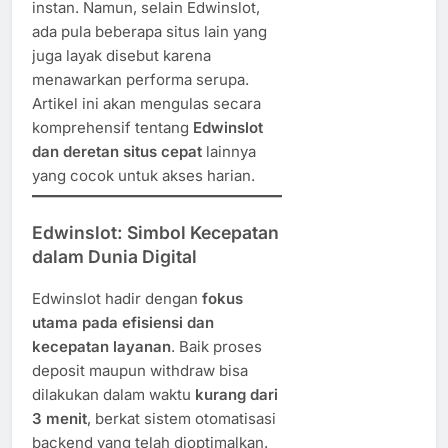
instan. Namun, selain Edwinslot,
ada pula beberapa situs lain yang
juga layak disebut karena
menawarkan performa serupa.
Artikel ini akan mengulas secara
komprehensif tentang
Edwinslot
dan deretan situs cepat
lainnya
yang cocok untuk akses harian.
Edwinslot: Simbol Kecepatan
dalam Dunia Digital
Edwinslot hadir dengan
fokus
utama pada efisiensi dan
kecepatan layanan
. Baik proses
deposit maupun withdraw bisa
dilakukan dalam waktu
kurang dari
3 menit
, berkat sistem otomatisasi
backend yang telah dioptimalkan.