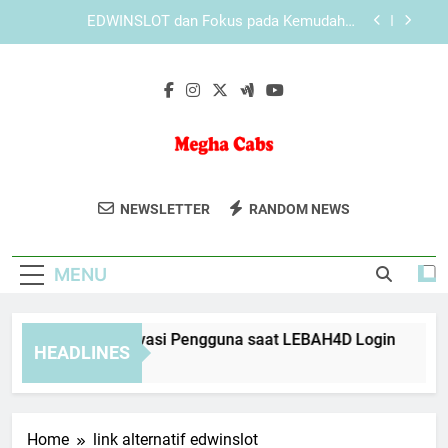
Skip
LEBAH4D dan Fokus pada Kemudahan
to
Penggunaan Layanan yang Lebih Terarah
content
KAYA787 dan Fokus pada Kemudahan
Penggunaan Layanan yang Lebih Terarah
Cara Menjaga Privasi Pengguna saat LEBAH4D
Login
EDWINSLOT dan Fokus pada Kemudahan
Penggunaan Layanan
Megha Cabs
Nikmati Perjalanan Aman Dan Nyaman
LEBAH4D dan Fokus pada Kemudahan
NEWSLETTER
RANDOM NEWS
Penggunaan Layanan yang Lebih Terarah
Dengan Megha Cabs. Solusi
KAYA787 dan Fokus pada Kemudahan
Transportasi Yang Terpercaya.
Penggunaan Layanan yang Lebih Terarah
MENU
ra Menjaga Privasi Pengguna saat LEBAH4D Login
EDW
HEADLINES
Weeks Ago
3 We
Home
link alternatif edwinslot