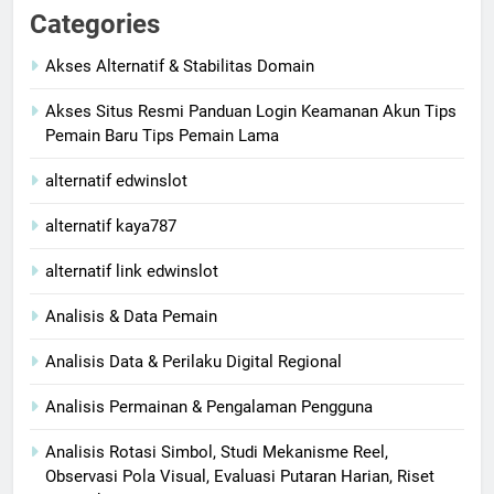
Categories
Akses Alternatif & Stabilitas Domain
Akses Situs Resmi Panduan Login Keamanan Akun Tips
Pemain Baru Tips Pemain Lama
alternatif edwinslot
alternatif kaya787
alternatif link edwinslot
Analisis & Data Pemain
Analisis Data & Perilaku Digital Regional
Analisis Permainan & Pengalaman Pengguna
Analisis Rotasi Simbol, Studi Mekanisme Reel,
Observasi Pola Visual, Evaluasi Putaran Harian, Riset