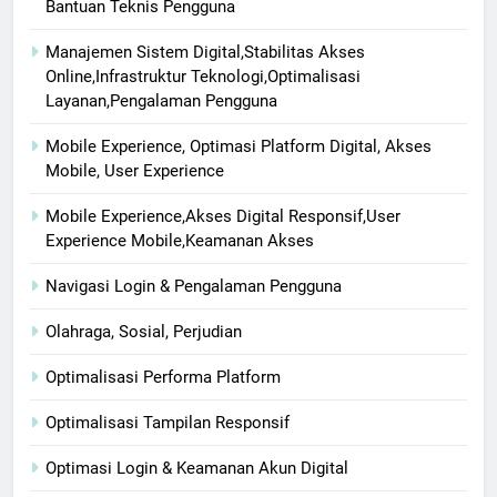
Bantuan Teknis Pengguna
Manajemen Sistem Digital,Stabilitas Akses
Online,Infrastruktur Teknologi,Optimalisasi
Layanan,Pengalaman Pengguna
Mobile Experience, Optimasi Platform Digital, Akses
Mobile, User Experience
Mobile Experience,Akses Digital Responsif,User
Experience Mobile,Keamanan Akses
Navigasi Login & Pengalaman Pengguna
Olahraga, Sosial, Perjudian
Optimalisasi Performa Platform
Optimalisasi Tampilan Responsif
Optimasi Login & Keamanan Akun Digital