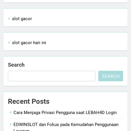
slot gacor
slot gacor hari ini
Search
SEARCH
Recent Posts
Cara Menjaga Privasi Pengguna saat LEBAH4D Login
EDWINSLOT dan Fokus pada Kemudahan Penggunaan