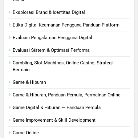
Eksplorasi Brand & Identitas Digital
Etika Digital Keamanan Pengguna Panduan Platform
Evaluasi Pengalaman Pengguna Digital
Evaluasi Sistem & Optimasi Performa
Gambling, Slot Machines, Online Casino, Strategi
Bermain
Game & Hiburan
Game & Hiburan, Panduan Pemula, Permainan Online
Game Digital & Hiburan — Panduan Pemula
Game Improvement & Skill Development
Game Online