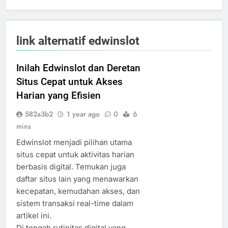
link alternatif edwinslot
Inilah Edwinslot dan Deretan
Situs Cepat untuk Akses
Harian yang Efisien
582a3b2
1 year ago
0
6
mins
Edwinslot menjadi pilihan utama
situs cepat untuk aktivitas harian
berbasis digital. Temukan juga
daftar situs lain yang menawarkan
kecepatan, kemudahan akses, dan
sistem transaksi real-time dalam
artikel ini.
Di tengah rutinitas digital yang