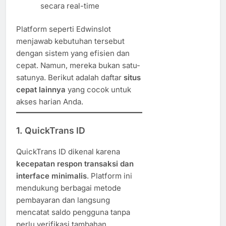
secara real-time
Platform seperti Edwinslot
menjawab kebutuhan tersebut
dengan sistem yang efisien dan
cepat. Namun, mereka bukan satu-
satunya. Berikut adalah daftar
situs
cepat lainnya
yang cocok untuk
akses harian Anda.
1.
QuickTrans ID
QuickTrans ID dikenal karena
kecepatan respon transaksi dan
interface minimalis
. Platform ini
mendukung berbagai metode
pembayaran dan langsung
mencatat saldo pengguna tanpa
perlu verifikasi tambahan.