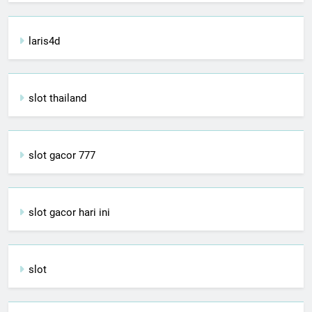
laris4d
slot thailand
slot gacor 777
slot gacor hari ini
slot