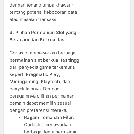
dengan tenang tanpa khawatir
tentang potensi kebocoran data
atau masalah transaksi.
3.
Pilihan Permainan Slot yang
Beragam dan Berkualitas
Corlaslot menawarkan berbagai
permainan slot berkualitas tinggi
dari penyedia game terkemuka
seperti
Pragmatic Play
,
Microgaming
,
Playtech
, dan
banyak lainnya. Dengan
beragamnya pilihan permainan,
pemain dapat memilih sesuai
dengan preferensi mereka.
Ragam Tema dan Fitur:
Corlaslot menawarkan
berbagai tema permainan