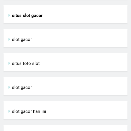
situs slot gacor
slot gacor
situs toto slot
slot gacor
slot gacor hari ini