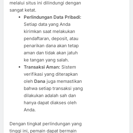
melalui situs ini dilindungi dengan
sangat ketat.
Perlindungan Data Pribadi:
Setiap data yang Anda
kirimkan saat melakukan
pendaftaran, deposit, atau
penarikan dana akan tetap
aman dan tidak akan jatuh
ke tangan yang salah.
Transaksi Aman:
Sistem
verifikasi yang diterapkan
oleh
Dana
juga memastikan
bahwa setiap transaksi yang
dilakukan adalah sah dan
hanya dapat diakses oleh
Anda.
Dengan tingkat perlindungan yang
tinggi ini, pemain dapat bermain