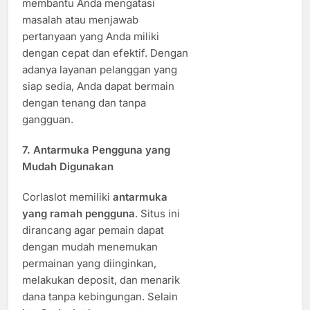
membantu Anda mengatasi
masalah atau menjawab
pertanyaan yang Anda miliki
dengan cepat dan efektif. Dengan
adanya layanan pelanggan yang
siap sedia, Anda dapat bermain
dengan tenang dan tanpa
gangguan.
7.
Antarmuka Pengguna yang
Mudah Digunakan
Corlaslot memiliki
antarmuka
yang ramah pengguna
. Situs ini
dirancang agar pemain dapat
dengan mudah menemukan
permainan yang diinginkan,
melakukan deposit, dan menarik
dana tanpa kebingungan. Selain