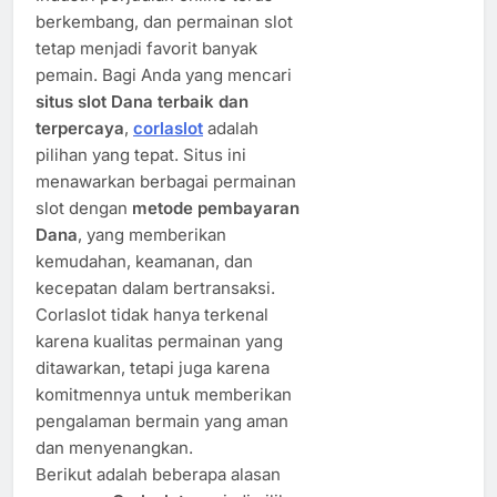
berkembang, dan permainan slot
tetap menjadi favorit banyak
pemain. Bagi Anda yang mencari
situs slot Dana terbaik dan
terpercaya
,
corlaslot
adalah
pilihan yang tepat. Situs ini
menawarkan berbagai permainan
slot dengan
metode pembayaran
Dana
, yang memberikan
kemudahan, keamanan, dan
kecepatan dalam bertransaksi.
Corlaslot tidak hanya terkenal
karena kualitas permainan yang
ditawarkan, tetapi juga karena
komitmennya untuk memberikan
pengalaman bermain yang aman
dan menyenangkan.
Berikut adalah beberapa alasan