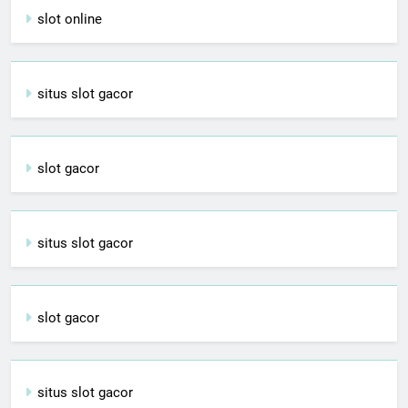
slot online
situs slot gacor
slot gacor
situs slot gacor
slot gacor
situs slot gacor