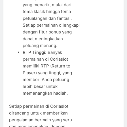
yang menarik, mulai dari
tema klasik hingga tema
petualangan dan fantasi.
Setiap permainan dilengkapi
dengan fitur bonus yang
dapat meningkatkan
peluang menang.
RTP Tinggi:
Banyak
permainan di Corlaslot
memiliki RTP (Return to
Player) yang tinggi, yang
memberi Anda peluang
lebih besar untuk
memenangkan hadiah.
Setiap permainan di Corlaslot
dirancang untuk memberikan
pengalaman bermain yang seru
dan menyenangkan, dengan