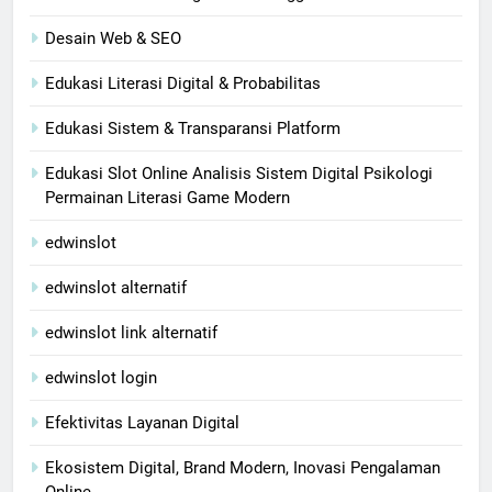
Desain Web & SEO
Edukasi Literasi Digital & Probabilitas
Edukasi Sistem & Transparansi Platform
Edukasi Slot Online Analisis Sistem Digital Psikologi
Permainan Literasi Game Modern
edwinslot
edwinslot alternatif
edwinslot link alternatif
edwinslot login
Efektivitas Layanan Digital
Ekosistem Digital, Brand Modern, Inovasi Pengalaman
Online