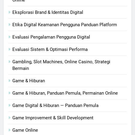
Eksplorasi Brand & Identitas Digital
Etika Digital Keamanan Pengguna Panduan Platform
Evaluasi Pengalaman Pengguna Digital
Evaluasi Sistem & Optimasi Performa
Gambling, Slot Machines, Online Casino, Strategi
Bermain
Game & Hiburan
Game & Hiburan, Panduan Pemula, Permainan Online
Game Digital & Hiburan — Panduan Pemula
Game Improvement & Skill Development
Game Online