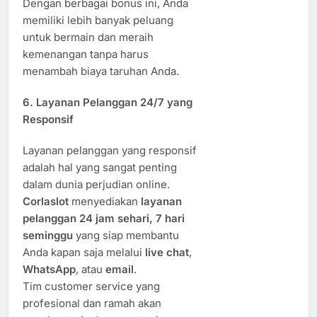
Dengan berbagai bonus ini, Anda
memiliki lebih banyak peluang
untuk bermain dan meraih
kemenangan tanpa harus
menambah biaya taruhan Anda.
6.
Layanan Pelanggan 24/7 yang
Responsif
Layanan pelanggan yang responsif
adalah hal yang sangat penting
dalam dunia perjudian online.
Corlaslot
menyediakan
layanan
pelanggan 24 jam sehari, 7 hari
seminggu
yang siap membantu
Anda kapan saja melalui
live chat
,
WhatsApp
, atau
email
.
Tim customer service yang
profesional dan ramah akan