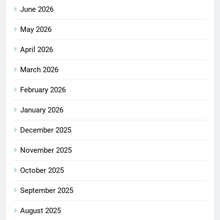
June 2026
May 2026
April 2026
March 2026
February 2026
January 2026
December 2025
November 2025
October 2025
September 2025
August 2025