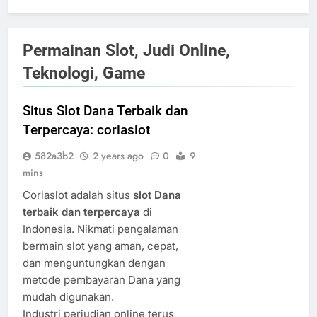
Permainan Slot, Judi Online,
Teknologi, Game
Situs Slot Dana Terbaik dan
Terpercaya: corlaslot
582a3b2
2 years ago
0
9
mins
Corlaslot adalah situs
slot Dana
terbaik dan terpercaya
di
Indonesia. Nikmati pengalaman
bermain slot yang aman, cepat,
dan menguntungkan dengan
metode pembayaran Dana yang
mudah digunakan.
Industri perjudian online terus