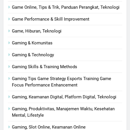
Game Online, Tips & Trik, Panduan Perangkat, Teknologi
Game Performance & Skill Improvement
Game, Hiburan, Teknologi
Gaming & Komunitas
Gaming & Technology
Gaming Skills & Training Methods
Gaming Tips Game Strategy Esports Training Game
Focus Performance Enhancement
Gaming, Keamanan Digital, Platform Digital, Teknologi
Gaming, Produktivitas, Manajemen Waktu, Kesehatan
Mental, Lifestyle
Gaming, Slot Online, Keamanan Online