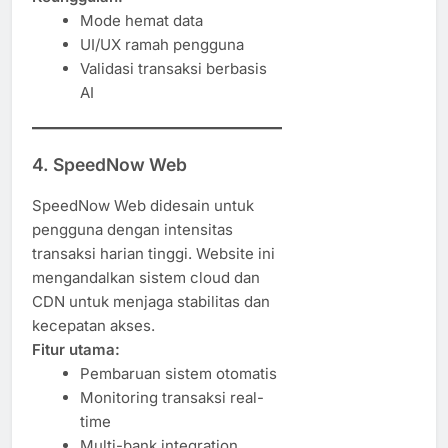
Mode hemat data
UI/UX ramah pengguna
Validasi transaksi berbasis
AI
4.
SpeedNow Web
SpeedNow Web didesain untuk
pengguna dengan intensitas
transaksi harian tinggi. Website ini
mengandalkan sistem cloud dan
CDN untuk menjaga stabilitas dan
kecepatan akses.
Fitur utama:
Pembaruan sistem otomatis
Monitoring transaksi real-
time
Multi-bank integration