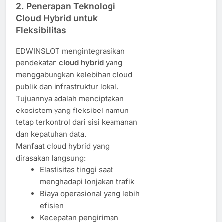
2. Penerapan Teknologi
Cloud Hybrid untuk
Fleksibilitas
EDWINSLOT mengintegrasikan
pendekatan
cloud hybrid
yang
menggabungkan kelebihan cloud
publik dan infrastruktur lokal.
Tujuannya adalah menciptakan
ekosistem yang fleksibel namun
tetap terkontrol dari sisi keamanan
dan kepatuhan data.
Manfaat cloud hybrid yang
dirasakan langsung:
Elastisitas tinggi saat
menghadapi lonjakan trafik
Biaya operasional yang lebih
efisien
Kecepatan pengiriman