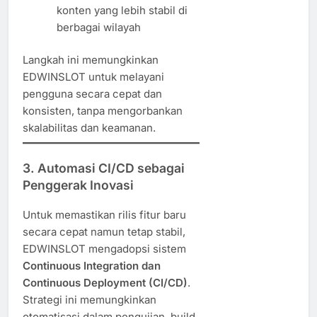
konten yang lebih stabil di
berbagai wilayah
Langkah ini memungkinkan
EDWINSLOT untuk melayani
pengguna secara cepat dan
konsisten, tanpa mengorbankan
skalabilitas dan keamanan.
3. Automasi CI/CD sebagai
Penggerak Inovasi
Untuk memastikan rilis fitur baru
secara cepat namun tetap stabil,
EDWINSLOT mengadopsi sistem
Continuous Integration dan
Continuous Deployment (CI/CD)
.
Strategi ini memungkinkan
otomatisasi dalam pengujian, build,