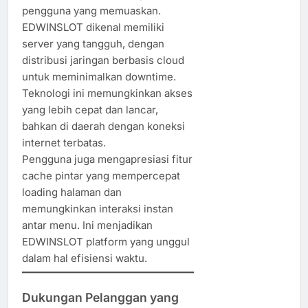
pengguna yang memuaskan.
EDWINSLOT dikenal memiliki
server yang tangguh, dengan
distribusi jaringan berbasis cloud
untuk meminimalkan downtime.
Teknologi ini memungkinkan akses
yang lebih cepat dan lancar,
bahkan di daerah dengan koneksi
internet terbatas.
Pengguna juga mengapresiasi fitur
cache pintar yang mempercepat
loading halaman dan
memungkinkan interaksi instan
antar menu. Ini menjadikan
EDWINSLOT platform yang unggul
dalam hal efisiensi waktu.
Dukungan Pelanggan yang