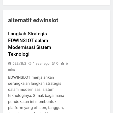
alternatif edwinslot
Langkah Strategis
EDWINSLOT dalam
Modernisasi Sistem
Teknologi
582a3b2
1 year ago
0
6
mins
EDWINSLOT menjalankan
serangkaian langkah strategis
dalam modernisasi sistem
teknologinya. Simak bagaimana
pendekatan ini membentuk
platform yang efisien, tangguh,