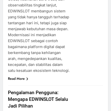
observabilitas tingkat lanjut,
EDWINSLOT membangun sistem
yang tidak hanya tangguh terhadap
tantangan hari ini, tetapi juga siap
menjawab kebutuhan masa depan.
Modernisasi ini menjadikan
EDWINSLOT sebagai contoh
bagaimana platform digital dapat
berkembang tanpa kehilangan
arah, mengedepankan kualitas,
kecepatan, dan stabilitas dalam
satu kesatuan ekosistem teknologi.
Read More
Pengalaman Pengguna:
Mengapa EDWINSLOT Selalu
Jadi Pilihan