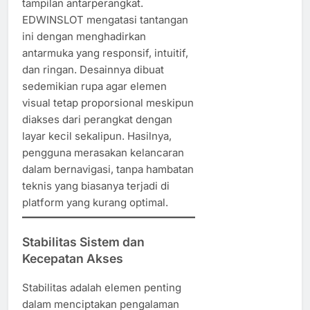
tampilan antarperangkat.
EDWINSLOT mengatasi tantangan
ini dengan menghadirkan
antarmuka yang responsif, intuitif,
dan ringan. Desainnya dibuat
sedemikian rupa agar elemen
visual tetap proporsional meskipun
diakses dari perangkat dengan
layar kecil sekalipun. Hasilnya,
pengguna merasakan kelancaran
dalam bernavigasi, tanpa hambatan
teknis yang biasanya terjadi di
platform yang kurang optimal.
Stabilitas Sistem dan
Kecepatan Akses
Stabilitas adalah elemen penting
dalam menciptakan pengalaman