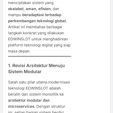
menciptakan sistem yang
skalabel, aman, efisien
, dan
mampu
beradaptasi terhadap
perkembangan teknologi global
.
Artikel ini membahas berbagai
langkah konkret yang dilakukan
EDWINSLOT untuk menghadirkan
platform teknologi digital yang siap
masa depan.
1. Revisi Arsitektur Menuju
Sistem Modular
Salah satu pilar utama modernisasi
teknologi EDWINSLOT adalah
beralih dari sistem monolitik ke
arsitektur modular dan
microservices
. Dengan struktur
ini, setiap bagian sistem berdiri