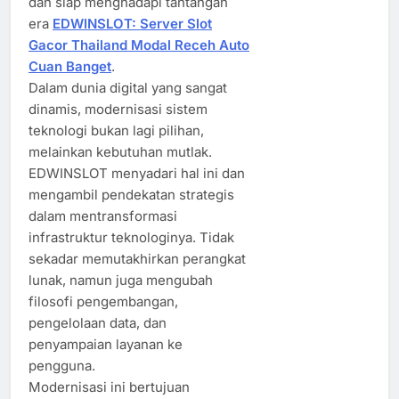
dan siap menghadapi tantangan
era
EDWINSLOT: Server Slot
Gacor Thailand Modal Receh Auto
Cuan Banget
.
Dalam dunia digital yang sangat
dinamis, modernisasi sistem
teknologi bukan lagi pilihan,
melainkan kebutuhan mutlak.
EDWINSLOT menyadari hal ini dan
mengambil pendekatan strategis
dalam mentransformasi
infrastruktur teknologinya. Tidak
sekadar memutakhirkan perangkat
lunak, namun juga mengubah
filosofi pengembangan,
pengelolaan data, dan
penyampaian layanan ke
pengguna.
Modernisasi ini bertujuan