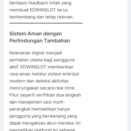
berbasis feedback inilah yang
membuat EDWINSLOT terus
berkembang dan tetap relevan.
Sistem Aman dengan
Perlindungan Tambahan
Keamanan digital menjadi
perhatian utama bagi pengguna
aktif. EDWINSLOT memberikan
rasa aman melalui sistem enkripsi
modern dan deteksi aktivitas
mencurigakan secara real-time.
Fitur seperti verifikasi dua langkah
dan manajemen sesi multi-
perangkat memastikan hanya
pengguna yang berwenang yang
dapat mengakses akun mereka. Ini
menjadikan platform ini sebagai