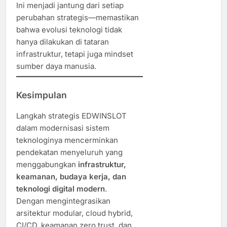
Ini menjadi jantung dari setiap
perubahan strategis—memastikan
bahwa evolusi teknologi tidak
hanya dilakukan di tataran
infrastruktur, tetapi juga mindset
sumber daya manusia.
Kesimpulan
Langkah strategis EDWINSLOT
dalam modernisasi sistem
teknologinya mencerminkan
pendekatan menyeluruh yang
menggabungkan
infrastruktur,
keamanan, budaya kerja, dan
teknologi digital modern
.
Dengan mengintegrasikan
arsitektur modular, cloud hybrid,
CI/CD, keamanan zero trust, dan