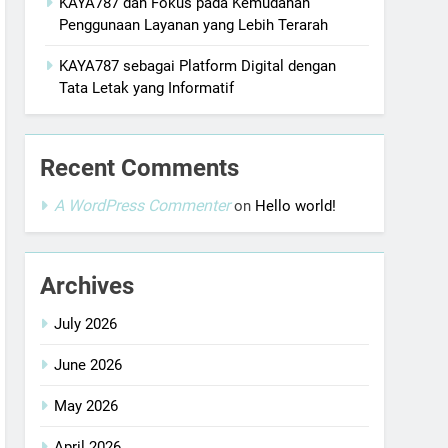
KAYA787 dan Fokus pada Kemudahan
Penggunaan Layanan yang Lebih Terarah
KAYA787 sebagai Platform Digital dengan
Tata Letak yang Informatif
Recent Comments
A WordPress Commenter
on
Hello world!
Archives
July 2026
June 2026
May 2026
April 2026