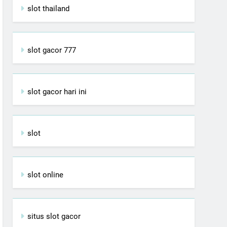
slot thailand
slot gacor 777
slot gacor hari ini
slot
slot online
situs slot gacor