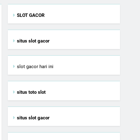
SLOT GACOR
situs slot gacor
slot gacor hari ini
situs toto slot
situs slot gacor