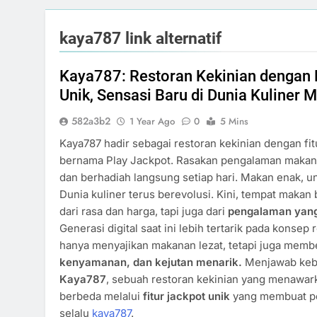
kaya787 link alternatif
Kaya787: Restoran Kekinian dengan 
Unik, Sensasi Baru di Dunia Kuliner 
582a3b2
1 Year Ago
0
5 Mins
Kaya787 hadir sebagai restoran kekinian dengan fit
bernama Play Jackpot. Rasakan pengalaman makan y
dan berhadiah langsung setiap hari. Makan enak, u
Dunia kuliner terus berevolusi. Kini, tempat makan 
dari rasa dan harga, tapi juga dari
pengalaman yang
Generasi digital saat ini lebih tertarik pada konsep 
hanya menyajikan makanan lezat, tetapi juga memb
kenyamanan, dan kejutan menarik.
Menjawab kebu
Kaya787
, sebuah restoran kekinian yang menawa
berbeda melalui
fitur jackpot unik
yang membuat p
selalu
kaya787
.