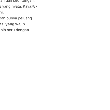
tan dan keuntungan.
 yang nyata, Kaya787
ni.
dan punya peluang
asi yang wajib
ebih seru dengan