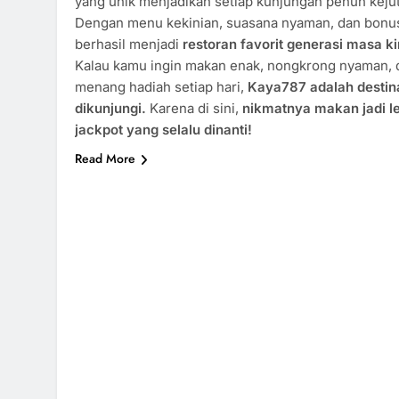
yang unik menjadikan setiap kunjungan penuh keju
Dengan menu kekinian, suasana nyaman, dan bonus
berhasil menjadi
restoran favorit generasi masa ki
Kalau kamu ingin makan enak, nongkrong nyaman, 
menang hadiah setiap hari,
Kaya787 adalah destin
dikunjungi.
Karena di sini,
nikmatnya makan jadi l
jackpot yang selalu dinanti!
Read More