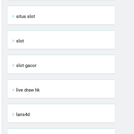
situs slot
slot
slot gacor
live draw hk
laris4d