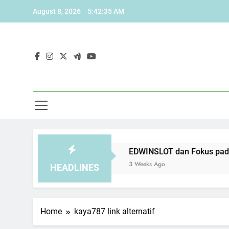
Skip
August 8, 2026
5:42:36 AM
to
content
Meg
Nikmati P
t LEBAH4D Login
EDWINSLOT dan Fokus pada Kemudah
3 Weeks Ago
HEADLINES
Home
kaya787 link alternatif