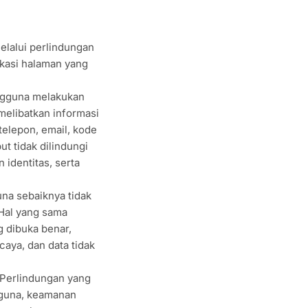
elalui perlindungan
ikasi halaman yang
engguna melakukan
 melibatkan informasi
telepon, email, kode
ut tidak dilindungi
 identitas, serta
na sebaiknya tidak
Hal yang sama
 dibuka benar,
caya, dan data tidak
. Perlindungan yang
gguna, keamanan