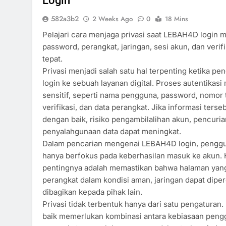
Login
582a3b2
2 Weeks Ago
0
18 Mins
Pelajari cara menjaga privasi saat LEBAH4D login m
password, perangkat, jaringan, sesi akun, dan verif
tepat.
Privasi menjadi salah satu hal terpenting ketika p
login ke sebuah layanan digital. Proses autentikasi
sensitif, seperti nama pengguna, password, nomor 
verifikasi, dan data perangkat. Jika informasi terseb
dengan baik, risiko pengambilalihan akun, pencurian
penyalahgunaan data dapat meningkat.
Dalam pencarian mengenai LEBAH4D login, penggu
hanya berfokus pada keberhasilan masuk ke akun. 
pentingnya adalah memastikan bahwa halaman yang
perangkat dalam kondisi aman, jaringan dapat diper
dibagikan kepada pihak lain.
Privasi tidak terbentuk hanya dari satu pengaturan
baik memerlukan kombinasi antara kebiasaan pen