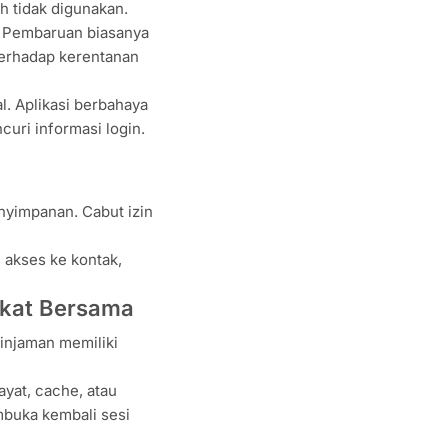
h tidak digunakan.
. Pembaruan biasanya
erhadap kerentanan
l. Aplikasi berbahaya
uri informasi login.
enyimpanan. Cabut izin
 akses ke kontak,
gkat Bersama
injaman memiliki
ayat, cache, atau
mbuka kembali sesi