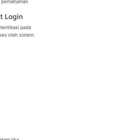
an pemahaman
t Login
tentikasi pada
oses oleh sistem.
tapi jika