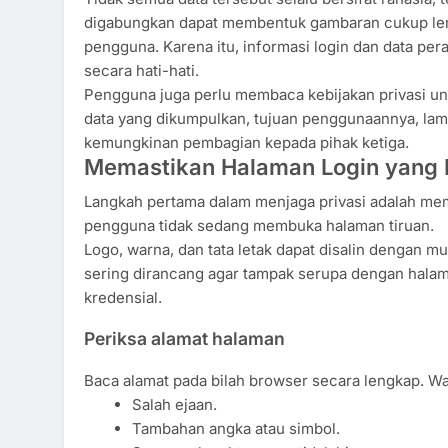
digabungkan dapat membentuk gambaran cukup le
pengguna. Karena itu, informasi login dan data pera
secara hati-hati.
Pengguna juga perlu membaca kebijakan privasi un
data yang dikumpulkan, tujuan penggunaannya, la
kemungkinan pembagian kepada pihak ketiga.
Memastikan Halaman Login yang 
Langkah pertama dalam menjaga privasi adalah me
pengguna tidak sedang membuka halaman tiruan.
Logo, warna, dan tata letak dapat disalin dengan m
sering dirancang agar tampak serupa dengan halam
kredensial.
Periksa alamat halaman
Baca alamat pada bilah browser secara lengkap. Wa
Salah ejaan.
Tambahan angka atau simbol.