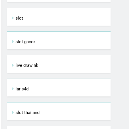
slot
slot gacor
live draw hk
laris4d
slot thailand