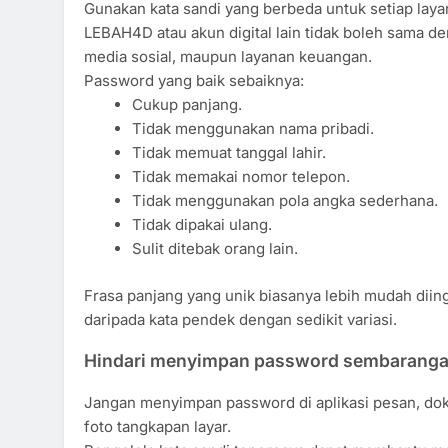
Gunakan kata sandi yang berbeda untuk setiap lay
LEBAH4D atau akun digital lain tidak boleh sama d
media sosial, maupun layanan keuangan.
Password yang baik sebaiknya:
Cukup panjang.
Tidak menggunakan nama pribadi.
Tidak memuat tanggal lahir.
Tidak memakai nomor telepon.
Tidak menggunakan pola angka sederhana.
Tidak dipakai ulang.
Sulit ditebak orang lain.
Frasa panjang yang unik biasanya lebih mudah diing
daripada kata pendek dengan sedikit variasi.
Hindari menyimpan password sembarang
Jangan menyimpan password di aplikasi pesan, do
foto tangkapan layar.