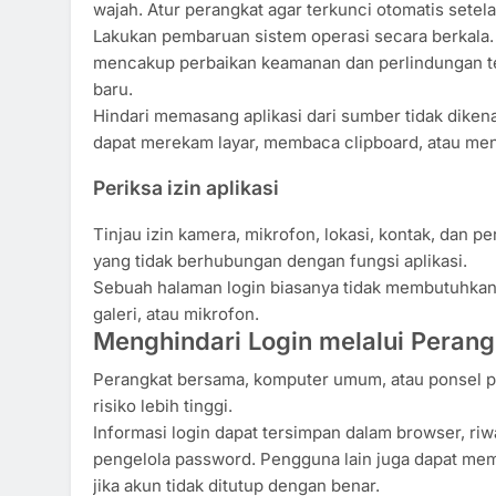
wajah. Atur perangkat agar terkunci otomatis setela
Lakukan pembaruan sistem operasi secara berkala
mencakup perbaikan keamanan dan perlindungan t
baru.
Hindari memasang aplikasi dari sumber tidak dikena
dapat merekam layar, membaca clipboard, atau menc
Periksa izin aplikasi
Tinjau izin kamera, mikrofon, lokasi, kontak, dan p
yang tidak berhubungan dengan fungsi aplikasi.
Sebuah halaman login biasanya tidak membutuhkan
galeri, atau mikrofon.
Menghindari Login melalui Peran
Perangkat bersama, komputer umum, atau ponsel p
risiko lebih tinggi.
Informasi login dapat tersimpan dalam browser, riw
pengelola password. Pengguna lain juga dapat me
jika akun tidak ditutup dengan benar.