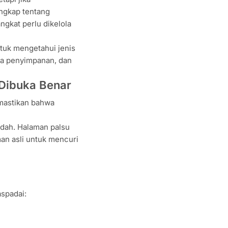
ngkap tentang
ngkat perlu dikelola
tuk mengetahui jenis
ma penyimpanan, dan
Dibuka Benar
mastikan bahwa
udah. Halaman palsu
an asli untuk mencuri
spadai: