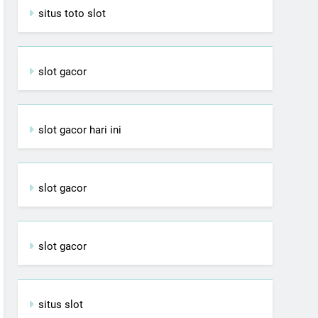
situs toto slot
slot gacor
slot gacor hari ini
slot gacor
slot gacor
situs slot