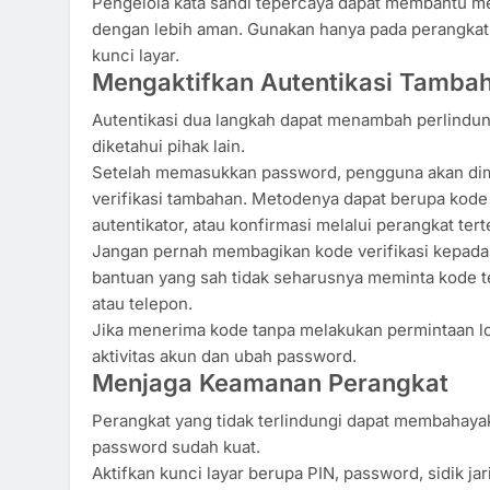
Pengelola kata sandi tepercaya dapat membantu m
dengan lebih aman. Gunakan hanya pada perangkat 
kunci layar.
Mengaktifkan Autentikasi Tamba
Autentikasi dua langkah dapat menambah perlindu
diketahui pihak lain.
Setelah memasukkan password, pengguna akan di
verifikasi tambahan. Metodenya dapat berupa kode s
autentikator, atau konfirmasi melalui perangkat tert
Jangan pernah membagikan kode verifikasi kepada
bantuan yang sah tidak seharusnya meminta kode t
atau telepon.
Jika menerima kode tanpa melakukan permintaan lo
aktivitas akun dan ubah password.
Menjaga Keamanan Perangkat
Perangkat yang tidak terlindungi dapat membahaya
password sudah kuat.
Aktifkan kunci layar berupa PIN, password, sidik ja