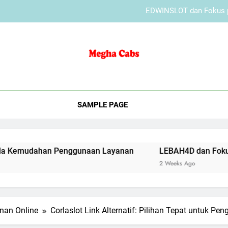
EDWINSLOT dan Fokus 
LEBAH4D dan Fokus pada Kemudahan Pen
KAYA787 dan Fokus pada Kemudahan Pe
ha Cabs
Cara Menjaga 
erjalanan Aman Dan Nyaman Dengan Megha Cabs. Solusi Transp
EDWINSLOT dan Fokus 
SAMPLE PAGE
LEBAH4D dan Fokus pada Kemudahan Pen
KAYA787 dan Fokus pada Kemudahan Pe
an Penggunaan Layanan
LEBAH4D dan Fokus pada Kem
2 Weeks Ago
nan Online
Corlaslot Link Alternatif: Pilihan Tepat untuk P