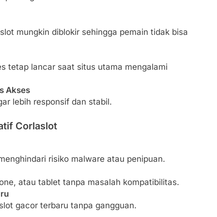
slot mungkin diblokir sehingga pemain tidak bisa
s tetap lancar saat situs utama mengalami
as Akses
ar lebih responsif dan stabil.
if Corlaslot
 menghindari risiko malware atau penipuan.
one, atau tablet tanpa masalah kompatibilitas.
ru
lot gacor terbaru tanpa gangguan.