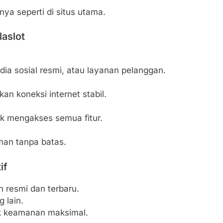
ya seperti di situs utama.
laslot
edia sosial resmi, atau layanan pelanggan.
n koneksi internet stabil.
uk mengakses semua fitur.
man tanpa batas.
if
n resmi dan terbaru.
 lain.
uk keamanan maksimal.