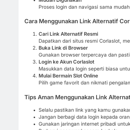
Proses login dan navigasi sama mudahn
Cara Menggunakan Link Alternatif Cor
Cari Link Alternatif Resmi
Dapatkan dari situs resmi Corlaslot, m
Buka Link di Browser
Gunakan browser terpercaya dan pastika
Login ke Akun Corlaslot
Masukkan data login seperti biasa unt
Mulai Bermain Slot Online
Pilih game favorit dan nikmati pengala
Tips Aman Menggunakan Link Alternat
Selalu pastikan link yang kamu gunaka
Jangan berbagi data login kepada orang
Gunakan jaringan internet pribadi unt