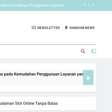
pada Kemudahan Penggunaan Layanan
ggunaan Layanan yang Lebih Terarah
nggunaan Layanan yang Lebih Terarah
NEWSLETTER
RANDOM NEWS
Privasi Pengguna saat LEBAH4D Login
ortasi Yang Terpercaya.
pada Kemudahan Penggunaan Layanan
ggunaan Layanan yang Lebih Terarah
nggunaan Layanan yang Lebih Terarah
udahan Penggunaan Layanan yang Lebih Terarah
KAYA
2 Wee
engalaman Slot Online Tanpa Batas