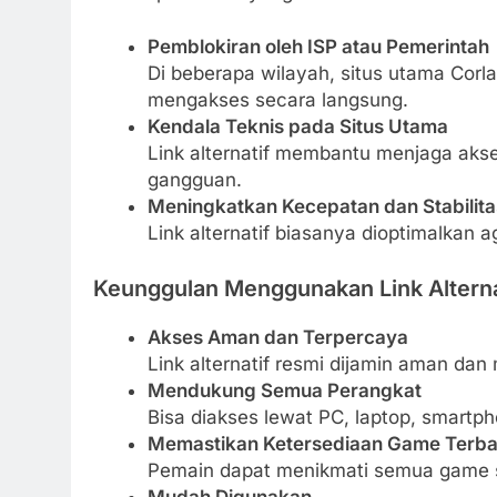
Pemblokiran oleh ISP atau Pemerintah
Di beberapa wilayah, situs utama Corla
mengakses secara langsung.
Kendala Teknis pada Situs Utama
Link alternatif membantu menjaga akse
gangguan.
Meningkatkan Kecepatan dan Stabilit
Link alternatif biasanya dioptimalkan ag
Keunggulan Menggunakan Link Alternat
Akses Aman dan Terpercaya
Link alternatif resmi dijamin aman dan
Mendukung Semua Perangkat
Bisa diakses lewat PC, laptop, smartph
Memastikan Ketersediaan Game Terba
Pemain dapat menikmati semua game s
Mudah Digunakan