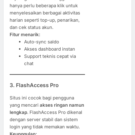
hanya perlu beberapa klik untuk
menyelesaikan berbagai aktivitas
harian seperti top-up, penarikan,
dan cek status akun.
Fitur menarik:
Auto-sync saldo
Akses dashboard instan
Support teknis cepat via
chat
3.
FlashAccess Pro
Situs ini cocok bagi pengguna
yang mencari
akses ringan namun
lengkap
. FlashAccess Pro dikenal
dengan server stabil dan sistem
login yang tidak memakan waktu.
Keunggulan: