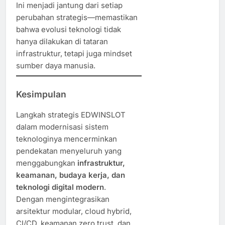
Ini menjadi jantung dari setiap
perubahan strategis—memastikan
bahwa evolusi teknologi tidak
hanya dilakukan di tataran
infrastruktur, tetapi juga mindset
sumber daya manusia.
Kesimpulan
Langkah strategis EDWINSLOT
dalam modernisasi sistem
teknologinya mencerminkan
pendekatan menyeluruh yang
menggabungkan
infrastruktur,
keamanan, budaya kerja, dan
teknologi digital modern
.
Dengan mengintegrasikan
arsitektur modular, cloud hybrid,
CI/CD, keamanan zero trust, dan