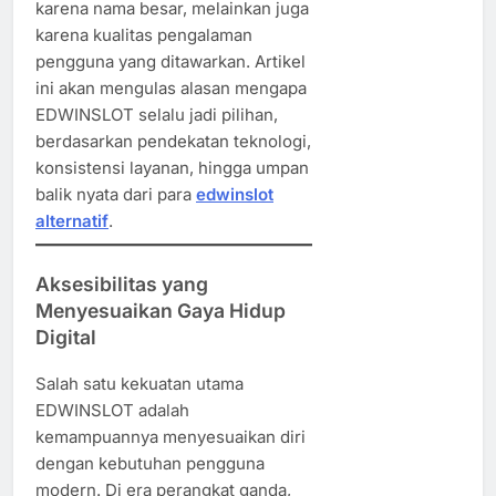
karena nama besar, melainkan juga
karena kualitas pengalaman
pengguna yang ditawarkan. Artikel
ini akan mengulas alasan mengapa
EDWINSLOT selalu jadi pilihan,
berdasarkan pendekatan teknologi,
konsistensi layanan, hingga umpan
balik nyata dari para
edwinslot
alternatif
.
Aksesibilitas yang
Menyesuaikan Gaya Hidup
Digital
Salah satu kekuatan utama
EDWINSLOT adalah
kemampuannya menyesuaikan diri
dengan kebutuhan pengguna
modern. Di era perangkat ganda,