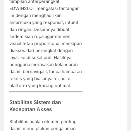
tampilan antarperangkat.
EDWINSLOT mengatasi tantangan
ini dengan menghadirkan
antarmuka yang responsif, intuitif,
dan ringan. Desainnya dibuat
sedemikian rupa agar elemen
visual tetap proporsional meskipun
diakses dari perangkat dengan
layar kecil sekalipun. Hasilnya,
pengguna merasakan kelancaran
dalam bernavigasi, tanpa hambatan
teknis yang biasanya terjadi di
platform yang kurang optimal.
Stabilitas Sistem dan
Kecepatan Akses
Stabilitas adalah elemen penting
dalam menciptakan pengalaman