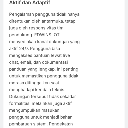
Aktif dan Adaptif
Pengalaman pengguna tidak hanya
ditentukan oleh antarmuka, tetapi
juga oleh responsivitas tim
pendukung. EDWINSLOT
menyediakan kanal dukungan yang
aktif 24/7. Pengguna bisa
mengakses bantuan lewat live
chat, email, dan dokumentasi
panduan yang lengkap. Ini penting
untuk memastikan pengguna tidak
merasa ditinggalkan saat
menghadapi kendala teknis.
Dukungan tersebut tidak sekadar
formalitas, melainkan juga aktif
mengumpulkan masukan
pengguna untuk menjadi bahan
pembaruan sistem. Pendekatan