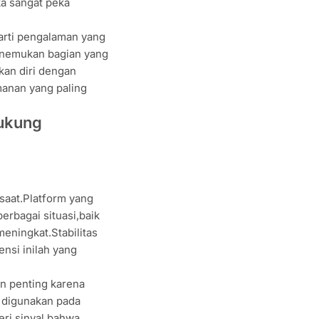
ka sangat peka
arti pengalaman yang
enemukan bagian yang
kan diri dengan
amanan yang paling
dukung
saat.Platform yang
erbagai situasi,baik
meningkat.Stabilitas
nsi inilah yang
en penting karena
 digunakan pada
ri sinyal bahwa