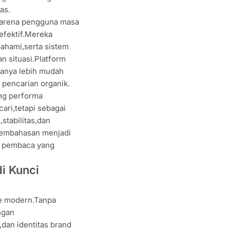
as.
 karena pengguna masa
efektif.Mereka
ahami,serta sistem
n situasi.Platform
sanya lebih mudah
pencarian organik.
ang performa
ari,tetapi sebagai
stabilitas,dan
pembahasan menjadi
agi pembaca yang
i Kunci
ne modern.Tanpa
ngan
dan identitas brand