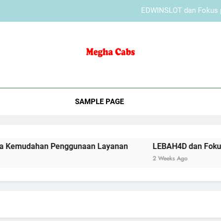
EDWINSLOT dan Fokus 
LEBAH4D dan Fokus pada Kemudahan Pen
KAYA787 dan Fokus pada Kemudahan Pe
ha Cabs
Cara Menjaga 
erjalanan Aman Dan Nyaman Dengan Megha Cabs. Solusi Transp
EDWINSLOT dan Fokus 
SAMPLE PAGE
LEBAH4D dan Fokus pada Kemudahan Pen
KAYA787 dan Fokus pada Kemudahan Pe
n Penggunaan Layanan
LEBAH4D dan Fokus pada Kemu
2 Weeks Ago