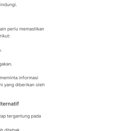
lindungi.
main perlu memastikan
ikut:
.
gakan.
u meminta informasi
mi yang diberikan oleh
ernatif
etap tergantung pada
h ditebak.