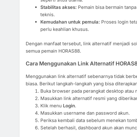
Stabilitas akses:
Pemain bisa bermain tanpa
teknis.
Kemudahan untuk pemula:
Proses login tet
perlu keahlian khusus.
Dengan manfaat tersebut, link alternatif menjadi so
semua pemain HORAS88.
Cara Menggunakan Link Alternatif HORAS
Menggunakan link alternatif sebenarnya tidak berb
biasa. Berikut langkah-langkah yang bisa diterapkan
Buka browser pada perangkat desktop atau 
Masukkan link alternatif resmi yang diberi
Klik menu
Login
.
Masukkan username dan password akun.
Periksa kembali data sebelum menekan tom
Setelah berhasil, dashboard akun akan muncu