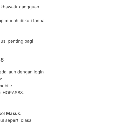
 khawatir gangguan
ap mudah diikuti tanpa
lusi penting bagi
88
eda jauh dengan login
:
mobile.
kan HORAS88.
bol
Masuk
.
l seperti biasa.