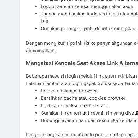
Logout setelah selesai menggunakan akun.
Jangan membagikan kode verifikasi atau dat
lain.
Gunakan perangkat pribadi untuk mengakses
Dengan mengikuti tips ini, risiko penyalahgunaan a
diminimalkan.
Mengatasi Kendala Saat Akses Link Alterna
Beberapa masalah login melalui link alternatif bisa
halaman lambat atau login gagal. Solusi sederhana m
Refresh halaman browser.
Bersihkan cache atau cookies browser.
Pastikan koneksi internet stabil.
Gunakan link alternatif resmi lain yang dis
Hubungi layanan bantuan resmi jika kendala t
Langkah-langkah ini membantu pemain tetap dapa