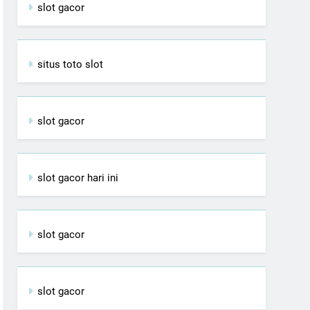
slot gacor
situs toto slot
slot gacor
slot gacor hari ini
slot gacor
slot gacor