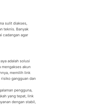
ma sulit diakses,
n teknis. Banyak
ai cadangan agar
caya adalah solusi
sa mengakses akun
nya, memilih link
 risiko gangguan dan
ngalaman pengguna,
ah yang tepat, link
yanan dengan stabil,