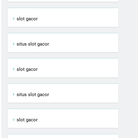
slot gacor
situs slot gacor
slot gacor
situs slot gacor
slot gacor