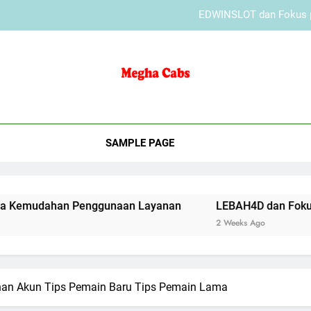
EDWINSLOT dan Fokus 
LEBAH4D dan Fokus pada Kemudahan Pen
KAYA787 dan Fokus pada Kemudahan Pe
ha Cabs
Cara Menjaga 
erjalanan Aman Dan Nyaman Dengan Megha Cabs. Solusi Transp
EDWINSLOT dan Fokus 
SAMPLE PAGE
LEBAH4D dan Fokus pada Kemudahan Pen
KAYA787 dan Fokus pada Kemudahan Pe
n Penggunaan Layanan
LEBAH4D dan Fokus pada Kemu
2 Weeks Ago
nan Akun Tips Pemain Baru Tips Pemain Lama