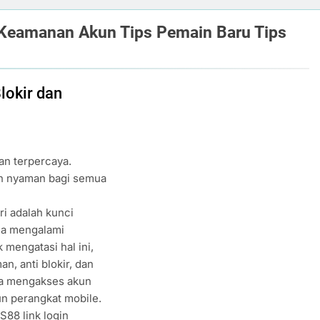
 Keamanan Akun Tips Pemain Baru Tips
lokir dan
dan terpercaya.
an nyaman bagi semua
i adalah kunci
ma mengalami
 mengatasi hal ini,
n, anti blokir, dan
isa mengakses akun
n perangkat mobile.
88 link login