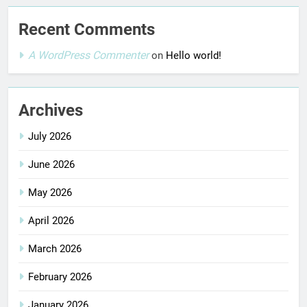
Recent Comments
A WordPress Commenter
on
Hello world!
Archives
July 2026
June 2026
May 2026
April 2026
March 2026
February 2026
January 2026