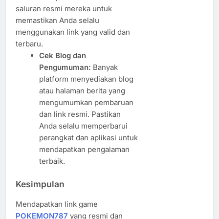
saluran resmi mereka untuk
memastikan Anda selalu
menggunakan link yang valid dan
terbaru.
Cek Blog dan
Pengumuman:
Banyak
platform menyediakan blog
atau halaman berita yang
mengumumkan pembaruan
dan link resmi. Pastikan
Anda selalu memperbarui
perangkat dan aplikasi untuk
mendapatkan pengalaman
terbaik.
Kesimpulan
Mendapatkan link game
POKEMON787
yang resmi dan