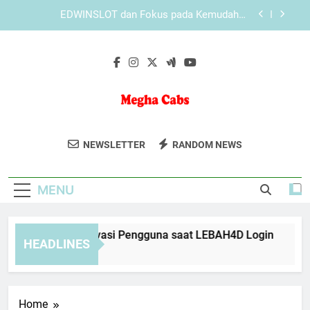
Skip
LEBAH4D dan Fokus pada Kemudahan
to
Penggunaan Layanan yang Lebih Terarah
content
KAYA787 dan Fokus pada Kemudahan
Penggunaan Layanan yang Lebih Terarah
Cara Menjaga Privasi Pengguna saat LEBAH4D
Login
EDWINSLOT dan Fokus pada Kemudahan
Penggunaan Layanan
Megha Cabs
Nikmati Perjalanan Aman Dan Nyaman
LEBAH4D dan Fokus pada Kemudahan
NEWSLETTER
RANDOM NEWS
Penggunaan Layanan yang Lebih Terarah
Dengan Megha Cabs. Solusi
KAYA787 dan Fokus pada Kemudahan
Transportasi Yang Terpercaya.
Penggunaan Layanan yang Lebih Terarah
MENU
ra Menjaga Privasi Pengguna saat LEBAH4D Login
EDW
HEADLINES
Weeks Ago
2 We
Home