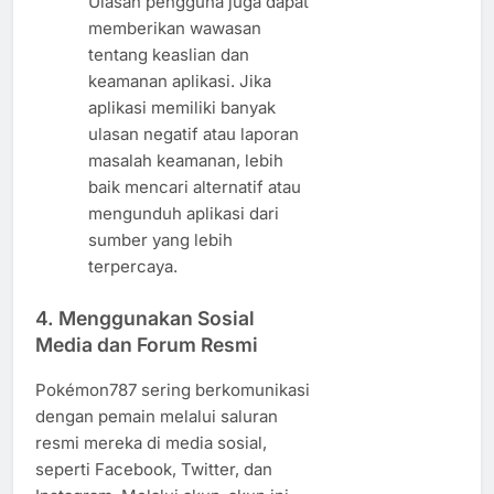
Ulasan pengguna juga dapat
memberikan wawasan
tentang keaslian dan
keamanan aplikasi. Jika
aplikasi memiliki banyak
ulasan negatif atau laporan
masalah keamanan, lebih
baik mencari alternatif atau
mengunduh aplikasi dari
sumber yang lebih
terpercaya.
4. Menggunakan Sosial
Media dan Forum Resmi
Pokémon787 sering berkomunikasi
dengan pemain melalui saluran
resmi mereka di media sosial,
seperti Facebook, Twitter, dan