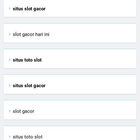
situs slot gacor
slot gacor hari ini
situs toto slot
situs slot gacor
slot gacor
situs toto slot