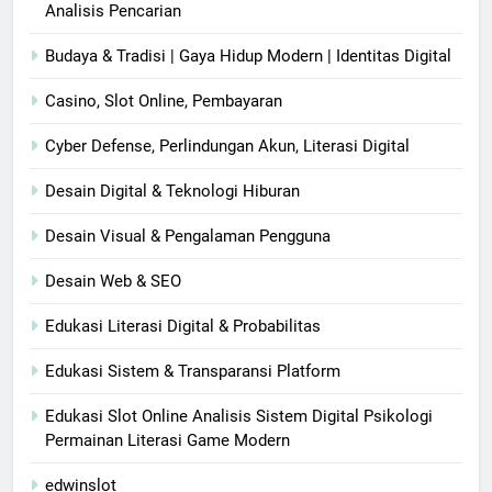
Analisis Pencarian
Budaya & Tradisi | Gaya Hidup Modern | Identitas Digital
Casino, Slot Online, Pembayaran
Cyber Defense, Perlindungan Akun, Literasi Digital
Desain Digital & Teknologi Hiburan
Desain Visual & Pengalaman Pengguna
Desain Web & SEO
Edukasi Literasi Digital & Probabilitas
Edukasi Sistem & Transparansi Platform
Edukasi Slot Online Analisis Sistem Digital Psikologi
Permainan Literasi Game Modern
edwinslot