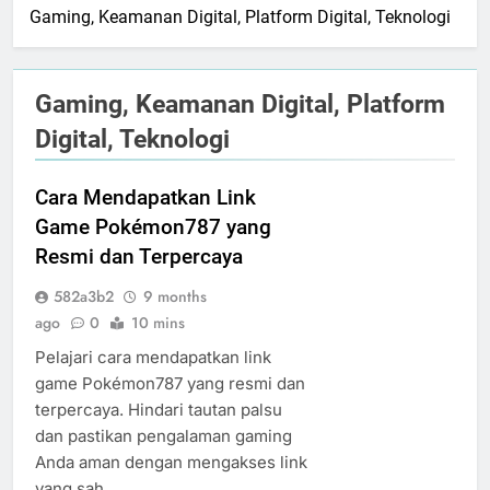
Gaming, Keamanan Digital, Platform Digital, Teknologi
Gaming, Keamanan Digital, Platform
Digital, Teknologi
Cara Mendapatkan Link
Game Pokémon787 yang
Resmi dan Terpercaya
582a3b2
9 months
ago
0
10 mins
Pelajari cara mendapatkan link
game Pokémon787 yang resmi dan
terpercaya. Hindari tautan palsu
dan pastikan pengalaman gaming
Anda aman dengan mengakses link
yang sah.