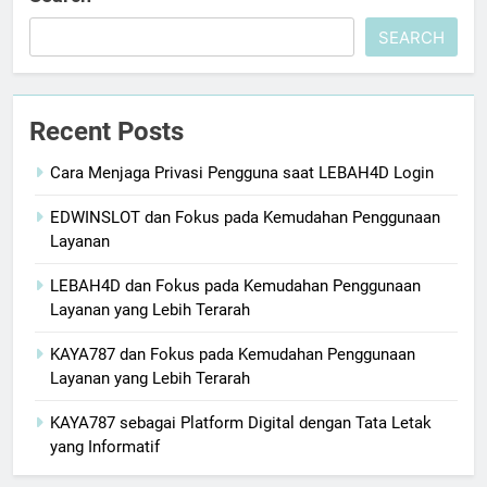
SEARCH
Recent Posts
Cara Menjaga Privasi Pengguna saat LEBAH4D Login
EDWINSLOT dan Fokus pada Kemudahan Penggunaan
Layanan
LEBAH4D dan Fokus pada Kemudahan Penggunaan
Layanan yang Lebih Terarah
KAYA787 dan Fokus pada Kemudahan Penggunaan
Layanan yang Lebih Terarah
KAYA787 sebagai Platform Digital dengan Tata Letak
yang Informatif