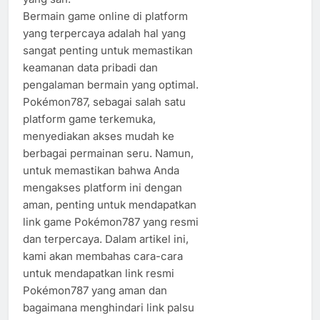
Bermain game online di platform
yang terpercaya adalah hal yang
sangat penting untuk memastikan
keamanan data pribadi dan
pengalaman bermain yang optimal.
Pokémon787, sebagai salah satu
platform game terkemuka,
menyediakan akses mudah ke
berbagai permainan seru. Namun,
untuk memastikan bahwa Anda
mengakses platform ini dengan
aman, penting untuk mendapatkan
link game Pokémon787 yang resmi
dan terpercaya. Dalam artikel ini,
kami akan membahas cara-cara
untuk mendapatkan link resmi
Pokémon787 yang aman dan
bagaimana menghindari link palsu