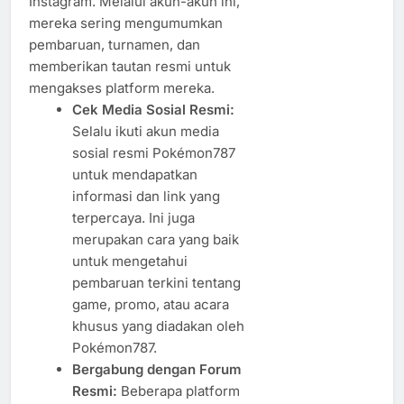
Instagram. Melalui akun-akun ini,
mereka sering mengumumkan
pembaruan, turnamen, dan
memberikan tautan resmi untuk
mengakses platform mereka.
Cek Media Sosial Resmi:
Selalu ikuti akun media
sosial resmi Pokémon787
untuk mendapatkan
informasi dan link yang
terpercaya. Ini juga
merupakan cara yang baik
untuk mengetahui
pembaruan terkini tentang
game, promo, atau acara
khusus yang diadakan oleh
Pokémon787.
Bergabung dengan Forum
Resmi:
Beberapa platform