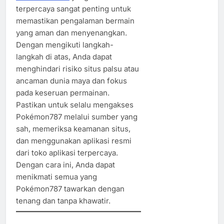
terpercaya sangat penting untuk
memastikan pengalaman bermain
yang aman dan menyenangkan.
Dengan mengikuti langkah-
langkah di atas, Anda dapat
menghindari risiko situs palsu atau
ancaman dunia maya dan fokus
pada keseruan permainan.
Pastikan untuk selalu mengakses
Pokémon787 melalui sumber yang
sah, memeriksa keamanan situs,
dan menggunakan aplikasi resmi
dari toko aplikasi terpercaya.
Dengan cara ini, Anda dapat
menikmati semua yang
Pokémon787 tawarkan dengan
tenang dan tanpa khawatir.