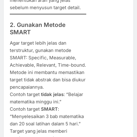
menentukan arah yang jelas
sebelum menyusun target detail.
2. Gunakan Metode
SMART
Agar target lebih jelas dan
terstruktur, gunakan metode
SMART: Specific, Measurable,
Achievable, Relevant, Time-bound.
Metode ini membantu memastikan
target tidak abstrak dan bisa diukur
pencapaiannya.
Contoh target
tidak jelas
: “Belajar
matematika minggu ini.”
Contoh target
SMART
:
“Menyelesaikan 3 bab matematika
dan 20 soal latihan dalam 5 hari.”
Target yang jelas memberi