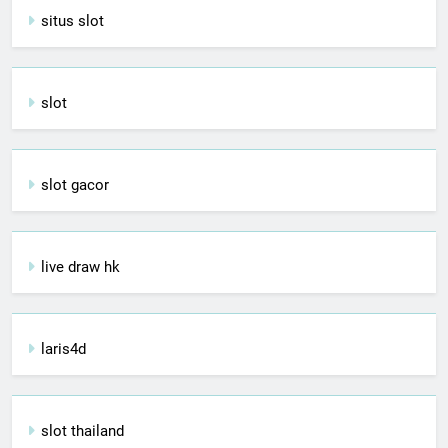
situs slot
slot
slot gacor
live draw hk
laris4d
slot thailand