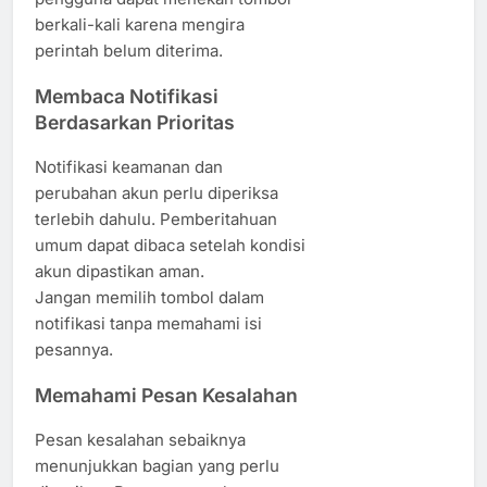
berkali-kali karena mengira
perintah belum diterima.
Membaca Notifikasi
Berdasarkan Prioritas
Notifikasi keamanan dan
perubahan akun perlu diperiksa
terlebih dahulu. Pemberitahuan
umum dapat dibaca setelah kondisi
akun dipastikan aman.
Jangan memilih tombol dalam
notifikasi tanpa memahami isi
pesannya.
Memahami Pesan Kesalahan
Pesan kesalahan sebaiknya
menunjukkan bagian yang perlu