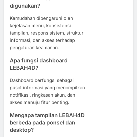
digunakan?
Kemudahan dipengaruhi oleh
kejelasan menu, konsistensi
tampilan, respons sistem, struktur
informasi, dan akses terhadap
pengaturan keamanan.
Apa fungsi dashboard
LEBAH4D?
Dashboard berfungsi sebagai
pusat informasi yang menampilkan
notifikasi, ringkasan akun, dan
akses menuju fitur penting.
Mengapa tampilan LEBAH4D
berbeda pada ponsel dan
desktop?