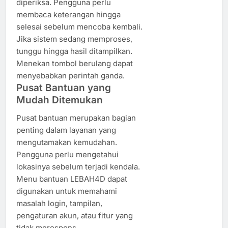
diperiksa. Pengguna perlu
membaca keterangan hingga
selesai sebelum mencoba kembali.
Jika sistem sedang memproses,
tunggu hingga hasil ditampilkan.
Menekan tombol berulang dapat
menyebabkan perintah ganda.
Pusat Bantuan yang
Mudah Ditemukan
Pusat bantuan merupakan bagian
penting dalam layanan yang
mengutamakan kemudahan.
Pengguna perlu mengetahui
lokasinya sebelum terjadi kendala.
Menu bantuan LEBAH4D dapat
digunakan untuk memahami
masalah login, tampilan,
pengaturan akun, atau fitur yang
tidak merespons.