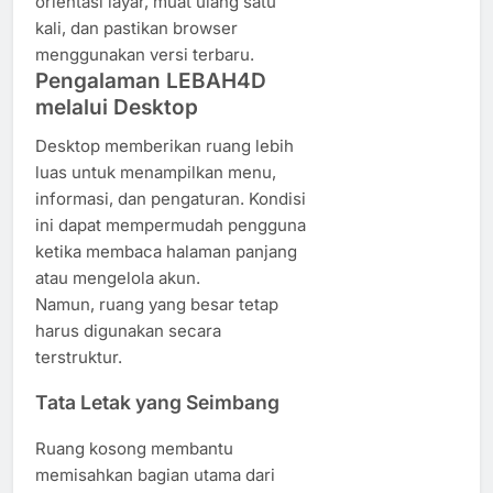
orientasi layar, muat ulang satu
kali, dan pastikan browser
menggunakan versi terbaru.
Pengalaman LEBAH4D
melalui Desktop
Desktop memberikan ruang lebih
luas untuk menampilkan menu,
informasi, dan pengaturan. Kondisi
ini dapat mempermudah pengguna
ketika membaca halaman panjang
atau mengelola akun.
Namun, ruang yang besar tetap
harus digunakan secara
terstruktur.
Tata Letak yang Seimbang
Ruang kosong membantu
memisahkan bagian utama dari