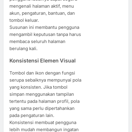
mengenali halaman aktif, menu
akun, pengaturan, bantuan, dan
tombol keluar.
Susunan ini membantu pengguna
mengambil keputusan tanpa harus
membaca seluruh halaman
berulang kali.
Konsistensi Elemen Visual
Tombol dan ikon dengan fungsi
serupa sebaiknya mempunyai pola
yang konsisten. Jika tombol
simpan menggunakan tampilan
tertentu pada halaman profil, pola
yang sama perlu dipertahankan
pada pengaturan lain.
Konsistensi membuat pengguna
lebih mudah membangun ingatan