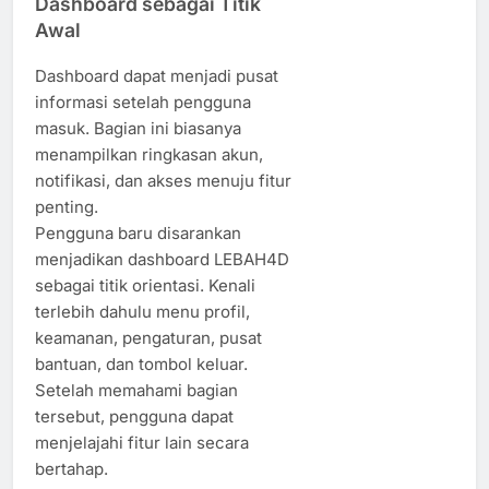
Dashboard sebagai Titik
Awal
Dashboard dapat menjadi pusat
informasi setelah pengguna
masuk. Bagian ini biasanya
menampilkan ringkasan akun,
notifikasi, dan akses menuju fitur
penting.
Pengguna baru disarankan
menjadikan dashboard LEBAH4D
sebagai titik orientasi. Kenali
terlebih dahulu menu profil,
keamanan, pengaturan, pusat
bantuan, dan tombol keluar.
Setelah memahami bagian
tersebut, pengguna dapat
menjelajahi fitur lain secara
bertahap.