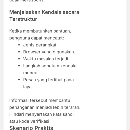
Menjelaskan Kendala secara
Terstruktur
Ketika membutuhkan bantuan,
pengguna dapat mencatat:
Jenis perangkat.
Browser yang digunakan.
Waktu masalah terjadi.
Langkah sebelum kendala
muncul.
Pesan yang terlihat pada
layar.
Informasi tersebut membantu
penanganan menjadi lebih terarah.
Hindari menyertakan kata sandi
atau kode verifikasi.
Skenario Praktis