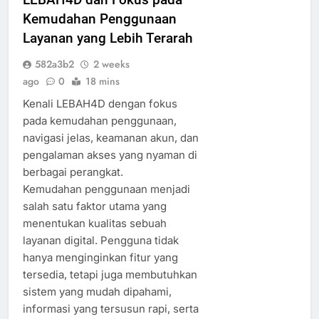
Kemudahan Penggunaan
Layanan yang Lebih Terarah
582a3b2
2 weeks
ago
0
18 mins
Kenali LEBAH4D dengan fokus
pada kemudahan penggunaan,
navigasi jelas, keamanan akun, dan
pengalaman akses yang nyaman di
berbagai perangkat.
Kemudahan penggunaan menjadi
salah satu faktor utama yang
menentukan kualitas sebuah
layanan digital. Pengguna tidak
hanya menginginkan fitur yang
tersedia, tetapi juga membutuhkan
sistem yang mudah dipahami,
informasi yang tersusun rapi, serta