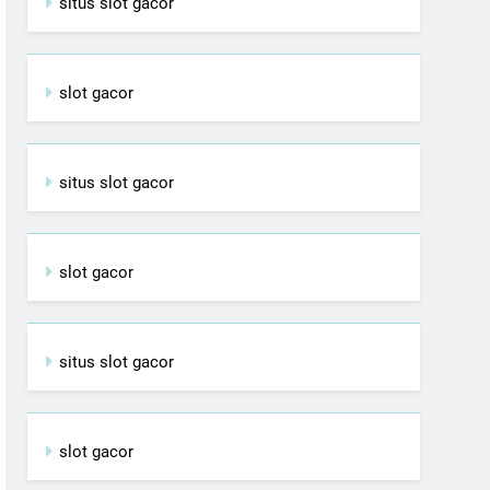
situs slot gacor
slot gacor
situs slot gacor
slot gacor
situs slot gacor
slot gacor