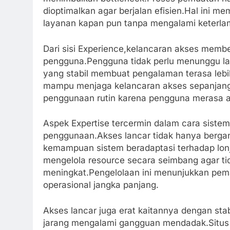
dioptimalkan agar berjalan efisien.Hal ini
layanan kapan pun tanpa mengalami keter
Dari sisi Experience,kelancaran akses mem
pengguna.Pengguna tidak perlu menunggu la
yang stabil membuat pengalaman terasa lebi
mampu menjaga kelancaran akses sepanjan
penggunaan rutin karena pengguna merasa a
Aspek Expertise tercermin dalam cara sistem
penggunaan.Akses lancar tidak hanya berga
kemampuan sistem beradaptasi terhadap lonj
mengelola resource secara seimbang agar ti
meningkat.Pengelolaan ini menunjukkan pem
operasional jangka panjang.
Akses lancar juga erat kaitannya dengan stab
jarang mengalami gangguan mendadak.Situs s