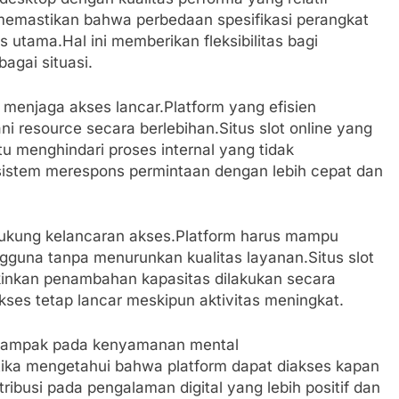
memastikan bahwa perbedaan spesifikasi perangkat
 utama.Hal ini memberikan fleksibilitas bagi
agai situasi.
m menjaga akses lancar.Platform yang efisien
i resource secara berlebihan.Situs slot online yang
 menghindari proses internal yang tidak
sistem merespons permintaan dengan lebih cepat dan
dukung kelancaran akses.Platform harus mampu
guna tanpa menurunkan kualitas layanan.Situs slot
inkan penambahan kapasitas dilakukan secara
kses tetap lancar meskipun aktivitas meningkat.
rdampak pada kenyamanan mental
ika mengetahui bahwa platform dapat diakses kapan
ibusi pada pengalaman digital yang lebih positif dan