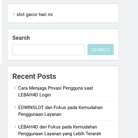
slot gacor hari ini
Search
SEARCH
Recent Posts
Cara Menjaga Privasi Pengguna saat
LEBAH4D Login
EDWINSLOT dan Fokus pada Kemudahan
Penggunaan Layanan
LEBAH4D dan Fokus pada Kemudahan
Penggunaan Layanan yang Lebih Terarah