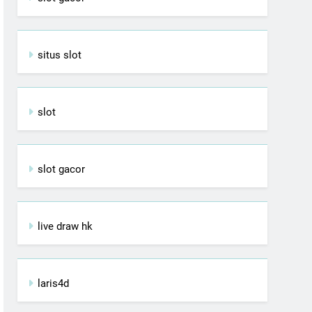
situs slot
slot
slot gacor
live draw hk
laris4d