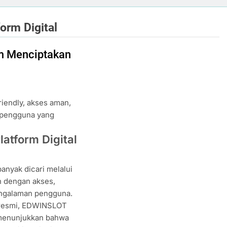
orm Digital
m Menciptakan
iendly, akses aman,
n pengguna yang
tform Digital
anyak dicari melalui
an dengan akses,
engalaman pengguna.
 resmi, EDWINSLOT
 menunjukkan bahwa