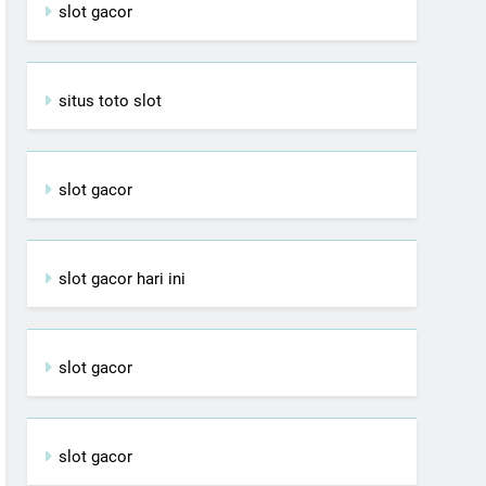
slot gacor
situs toto slot
slot gacor
slot gacor hari ini
slot gacor
slot gacor