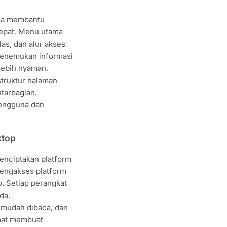
na membantu
epat. Menu utama
las, dan alur akses
 menemukan informasi
 lebih nyaman.
struktur halaman
tarbagian.
pengguna dan
ktop
enciptakan platform
engakses platform
p. Setiap perangkat
da.
s mudah dibaca, dan
apat membuat