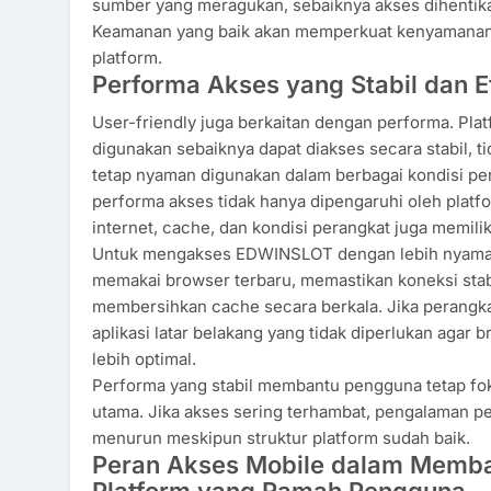
sumber yang meragukan, sebaiknya akses dihentika
Keamanan yang baik akan memperkuat kenyamana
platform.
Performa Akses yang Stabil dan E
User-friendly juga berkaitan dengan performa. Pl
digunakan sebaiknya dapat diakses secara stabil, ti
tetap nyaman digunakan dalam berbagai kondisi pe
performa akses tidak hanya dipengaruhi oleh platf
internet, cache, dan kondisi perangkat juga memilik
Untuk mengakses EDWINSLOT dengan lebih nyama
memakai browser terbaru, memastikan koneksi stab
membersihkan cache secara berkala. Jika perangkat
aplikasi latar belakang yang tidak diperlukan agar 
lebih optimal.
Performa yang stabil membantu pengguna tetap fo
utama. Jika akses sering terhambat, pengalaman p
menurun meskipun struktur platform sudah baik.
Peran Akses Mobile dalam Memb