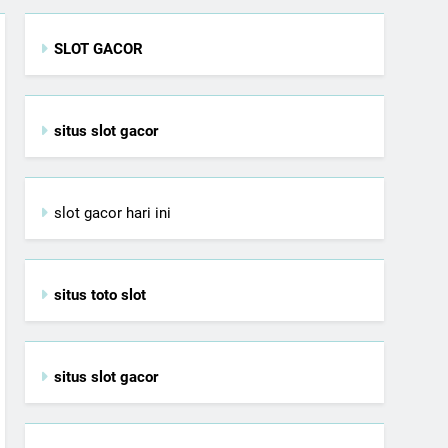
SLOT GACOR
situs slot gacor
slot gacor hari ini
situs toto slot
situs slot gacor