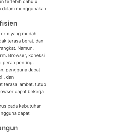
n terlebih dahulu.
n dalam menggunakan
fisien
atform yang mudah
dak terasa berat, dan
rangkat. Namun,
orm. Browser, koneksi
i peran penting.
n, pengguna dapat
il, dan
 terasa lambat, tutup
browser dapat bekerja
kus pada kebutuhan
engguna dapat
angun