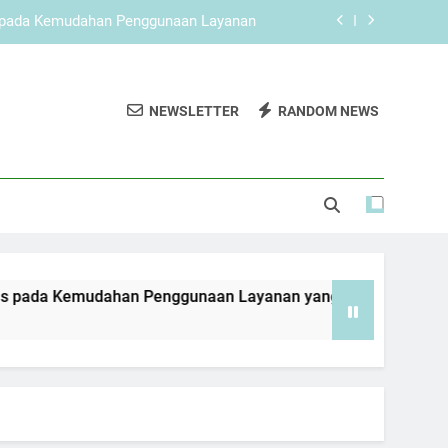
pada Kemudahan Penggunaan Layanan
ggunaan Layanan yang Lebih Terarah
nggunaan Layanan yang Lebih Terarah
NEWSLETTER
RANDOM NEWS
Privasi Pengguna saat LEBAH4D Login
ortasi Yang Terpercaya.
pada Kemudahan Penggunaan Layanan
ggunaan Layanan yang Lebih Terarah
nggunaan Layanan yang Lebih Terarah
dahan Penggunaan Layanan yang Lebih Terarah
KAYA7
3 Week