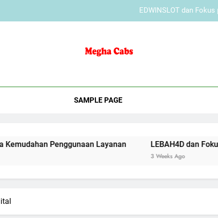
EDWINSLOT dan Fokus 
LEBAH4D dan Fokus pada Kemudahan Pen
KAYA787 dan Fokus pada Kemudahan Pe
ha Cabs
Cara Menjaga 
erjalanan Aman Dan Nyaman Dengan Megha Cabs. Solusi Transp
EDWINSLOT dan Fokus 
SAMPLE PAGE
LEBAH4D dan Fokus pada Kemudahan Pen
KAYA787 dan Fokus pada Kemudahan Pe
n Penggunaan Layanan
LEBAH4D dan Fokus pada Kemu
3 Weeks Ago
ital