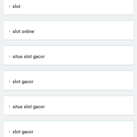
slot
slot online
situs slot gacor
slot gacor
situs slot gacor
slot gacor