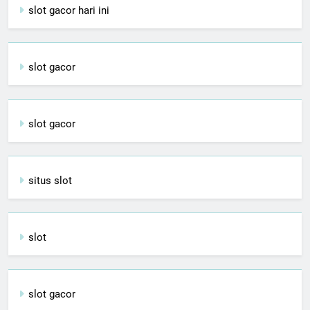
slot gacor hari ini
slot gacor
slot gacor
situs slot
slot
slot gacor