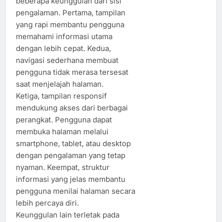
beberapa keunggulan dari sisi
pengalaman. Pertama, tampilan
yang rapi membantu pengguna
memahami informasi utama
dengan lebih cepat. Kedua,
navigasi sederhana membuat
pengguna tidak merasa tersesat
saat menjelajah halaman.
Ketiga, tampilan responsif
mendukung akses dari berbagai
perangkat. Pengguna dapat
membuka halaman melalui
smartphone, tablet, atau desktop
dengan pengalaman yang tetap
nyaman. Keempat, struktur
informasi yang jelas membantu
pengguna menilai halaman secara
lebih percaya diri.
Keunggulan lain terletak pada