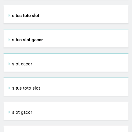
situs toto slot
situs slot gacor
slot gacor
situs toto slot
slot gacor