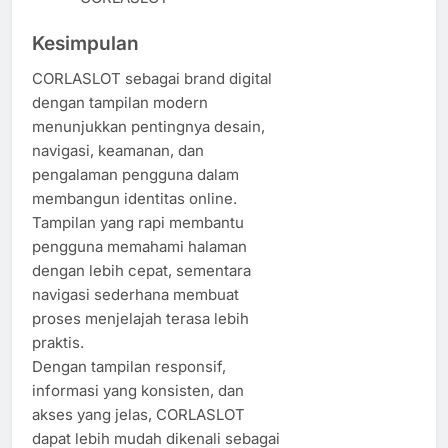
Kesimpulan
CORLASLOT sebagai brand digital
dengan tampilan modern
menunjukkan pentingnya desain,
navigasi, keamanan, dan
pengalaman pengguna dalam
membangun identitas online.
Tampilan yang rapi membantu
pengguna memahami halaman
dengan lebih cepat, sementara
navigasi sederhana membuat
proses menjelajah terasa lebih
praktis.
Dengan tampilan responsif,
informasi yang konsisten, dan
akses yang jelas, CORLASLOT
dapat lebih mudah dikenali sebagai