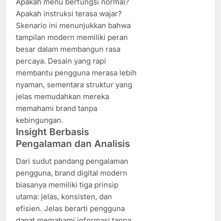
Apakah menu berfungsi normal?
Apakah instruksi terasa wajar?
Skenario ini menunjukkan bahwa
tampilan modern memiliki peran
besar dalam membangun rasa
percaya. Desain yang rapi
membantu pengguna merasa lebih
nyaman, sementara struktur yang
jelas memudahkan mereka
memahami brand tanpa
kebingungan.
Insight Berbasis
Pengalaman dan Analisis
Dari sudut pandang pengalaman
pengguna, brand digital modern
biasanya memiliki tiga prinsip
utama: jelas, konsisten, dan
efisien. Jelas berarti pengguna
dapat memahami informasi tanpa