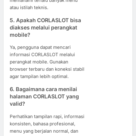
memahami terlalu banyak menu
atau istilah teknis.
5. Apakah CORLASLOT bisa
diakses melalui perangkat
mobile?
Ya, pengguna dapat mencari
informasi CORLASLOT melalui
perangkat mobile. Gunakan
browser terbaru dan koneksi stabil
agar tampilan lebih optimal.
6. Bagaimana cara menilai
halaman CORLASLOT yang
valid?
Perhatikan tampilan rapi, informasi
konsisten, bahasa profesional,
menu yang berjalan normal, dan