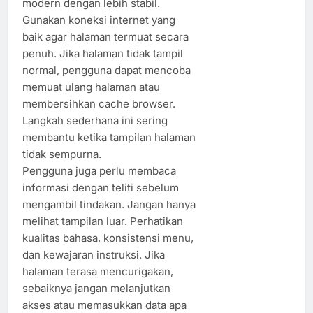
modern dengan lebih stabil.
Gunakan koneksi internet yang
baik agar halaman termuat secara
penuh. Jika halaman tidak tampil
normal, pengguna dapat mencoba
memuat ulang halaman atau
membersihkan cache browser.
Langkah sederhana ini sering
membantu ketika tampilan halaman
tidak sempurna.
Pengguna juga perlu membaca
informasi dengan teliti sebelum
mengambil tindakan. Jangan hanya
melihat tampilan luar. Perhatikan
kualitas bahasa, konsistensi menu,
dan kewajaran instruksi. Jika
halaman terasa mencurigakan,
sebaiknya jangan melanjutkan
akses atau memasukkan data apa