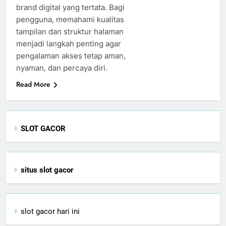
brand digital yang tertata. Bagi
pengguna, memahami kualitas
tampilan dan struktur halaman
menjadi langkah penting agar
pengalaman akses tetap aman,
nyaman, dan percaya diri.
Read More
SLOT GACOR
situs slot gacor
slot gacor hari ini