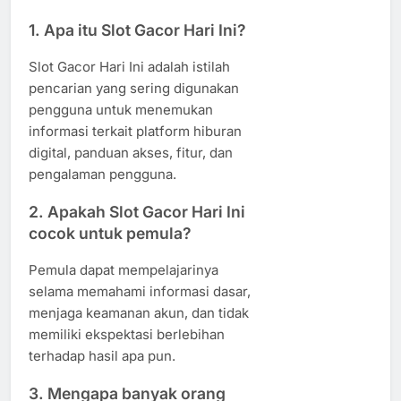
1. Apa itu Slot Gacor Hari Ini?
Slot Gacor Hari Ini adalah istilah
pencarian yang sering digunakan
pengguna untuk menemukan
informasi terkait platform hiburan
digital, panduan akses, fitur, dan
pengalaman pengguna.
2. Apakah Slot Gacor Hari Ini
cocok untuk pemula?
Pemula dapat mempelajarinya
selama memahami informasi dasar,
menjaga keamanan akun, dan tidak
memiliki ekspektasi berlebihan
terhadap hasil apa pun.
3. Mengapa banyak orang