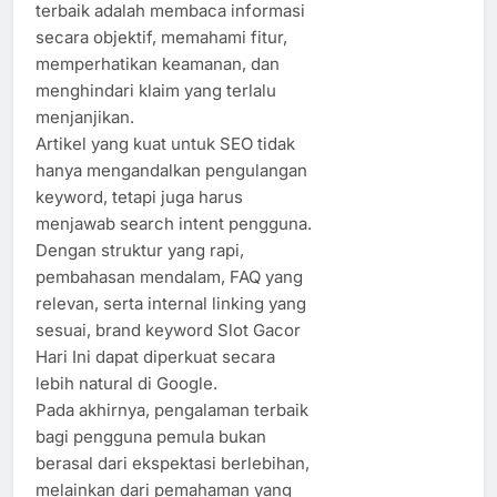
terbaik adalah membaca informasi
secara objektif, memahami fitur,
memperhatikan keamanan, dan
menghindari klaim yang terlalu
menjanjikan.
Artikel yang kuat untuk SEO tidak
hanya mengandalkan pengulangan
keyword, tetapi juga harus
menjawab search intent pengguna.
Dengan struktur yang rapi,
pembahasan mendalam, FAQ yang
relevan, serta internal linking yang
sesuai, brand keyword Slot Gacor
Hari Ini dapat diperkuat secara
lebih natural di Google.
Pada akhirnya, pengalaman terbaik
bagi pengguna pemula bukan
berasal dari ekspektasi berlebihan,
melainkan dari pemahaman yang