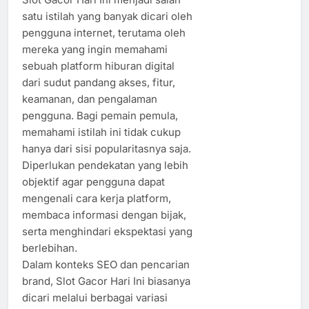
satu istilah yang banyak dicari oleh
pengguna internet, terutama oleh
mereka yang ingin memahami
sebuah platform hiburan digital
dari sudut pandang akses, fitur,
keamanan, dan pengalaman
pengguna. Bagi pemain pemula,
memahami istilah ini tidak cukup
hanya dari sisi popularitasnya saja.
Diperlukan pendekatan yang lebih
objektif agar pengguna dapat
mengenali cara kerja platform,
membaca informasi dengan bijak,
serta menghindari ekspektasi yang
berlebihan.
Dalam konteks SEO dan pencarian
brand, Slot Gacor Hari Ini biasanya
dicari melalui berbagai variasi