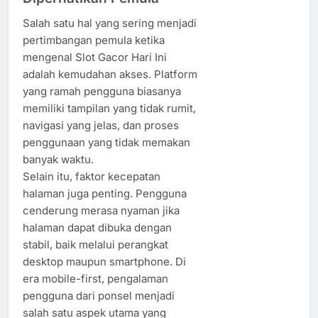
Salah satu hal yang sering menjadi
pertimbangan pemula ketika
mengenal Slot Gacor Hari Ini
adalah kemudahan akses. Platform
yang ramah pengguna biasanya
memiliki tampilan yang tidak rumit,
navigasi yang jelas, dan proses
penggunaan yang tidak memakan
banyak waktu.
Selain itu, faktor kecepatan
halaman juga penting. Pengguna
cenderung merasa nyaman jika
halaman dapat dibuka dengan
stabil, baik melalui perangkat
desktop maupun smartphone. Di
era mobile-first, pengalaman
pengguna dari ponsel menjadi
salah satu aspek utama yang