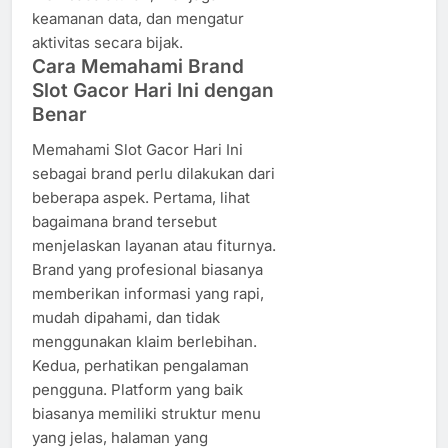
keamanan data, dan mengatur
aktivitas secara bijak.
Cara Memahami Brand
Slot Gacor Hari Ini dengan
Benar
Memahami Slot Gacor Hari Ini
sebagai brand perlu dilakukan dari
beberapa aspek. Pertama, lihat
bagaimana brand tersebut
menjelaskan layanan atau fiturnya.
Brand yang profesional biasanya
memberikan informasi yang rapi,
mudah dipahami, dan tidak
menggunakan klaim berlebihan.
Kedua, perhatikan pengalaman
pengguna. Platform yang baik
biasanya memiliki struktur menu
yang jelas, halaman yang