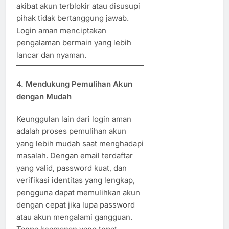
akibat akun terblokir atau disusupi
pihak tidak bertanggung jawab.
Login aman menciptakan
pengalaman bermain yang lebih
lancar dan nyaman.
4. Mendukung Pemulihan Akun
dengan Mudah
Keunggulan lain dari login aman
adalah proses pemulihan akun
yang lebih mudah saat menghadapi
masalah. Dengan email terdaftar
yang valid, password kuat, dan
verifikasi identitas yang lengkap,
pengguna dapat memulihkan akun
dengan cepat jika lupa password
atau akun mengalami gangguan.