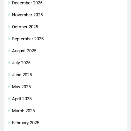
December 2025
November 2025
October 2025
September 2025
August 2025
July 2025
June 2025
May 2025
April 2025
March 2025
February 2025