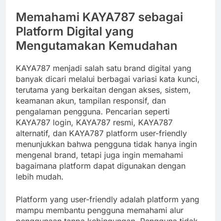
Memahami KAYA787 sebagai
Platform Digital yang
Mengutamakan Kemudahan
KAYA787 menjadi salah satu brand digital yang
banyak dicari melalui berbagai variasi kata kunci,
terutama yang berkaitan dengan akses, sistem,
keamanan akun, tampilan responsif, dan
pengalaman pengguna. Pencarian seperti
KAYA787 login, KAYA787 resmi, KAYA787
alternatif, dan KAYA787 platform user-friendly
menunjukkan bahwa pengguna tidak hanya ingin
mengenal brand, tetapi juga ingin memahami
bagaimana platform dapat digunakan dengan
lebih mudah.
Platform yang user-friendly adalah platform yang
mampu membantu pengguna memahami alur
penggunaan tanpa kebingungan. Pengguna tidak