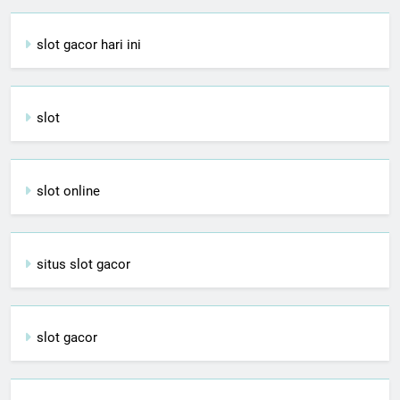
slot gacor hari ini
slot
slot online
situs slot gacor
slot gacor