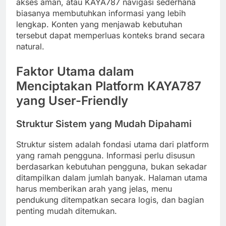
akses aman, atau KAYA787 navigasi sederhana
biasanya membutuhkan informasi yang lebih
lengkap. Konten yang menjawab kebutuhan
tersebut dapat memperluas konteks brand secara
natural.
Faktor Utama dalam
Menciptakan Platform KAYA787
yang User-Friendly
Struktur Sistem yang Mudah Dipahami
Struktur sistem adalah fondasi utama dari platform
yang ramah pengguna. Informasi perlu disusun
berdasarkan kebutuhan pengguna, bukan sekadar
ditampilkan dalam jumlah banyak. Halaman utama
harus memberikan arah yang jelas, menu
pendukung ditempatkan secara logis, dan bagian
penting mudah ditemukan.