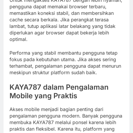
pengguna dapat memakai browser terbaru,
memastikan koneksi stabil, dan membersihkan
cache secara berkala. Jika perangkat terasa
lambat, tutup aplikasi latar belakang yang tidak
diperlukan agar browser dapat bekerja lebih
optimal.
Performa yang stabil membantu pengguna tetap
fokus pada kebutuhan utama. Jika akses sering
terhambat, pengalaman pengguna dapat menurun
meskipun struktur platform sudah baik.
KAYA787 dalam Pengalaman
Mobile yang Praktis
Akses mobile menjadi bagian penting dari
pengalaman pengguna modern. Banyak pengguna
membuka KAYA787 melalui ponsel karena lebih
praktis dan fleksibel. Karena itu, platform yang