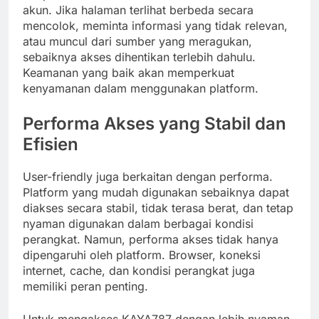
akun. Jika halaman terlihat berbeda secara
mencolok, meminta informasi yang tidak relevan,
atau muncul dari sumber yang meragukan,
sebaiknya akses dihentikan terlebih dahulu.
Keamanan yang baik akan memperkuat
kenyamanan dalam menggunakan platform.
Performa Akses yang Stabil dan
Efisien
User-friendly juga berkaitan dengan performa.
Platform yang mudah digunakan sebaiknya dapat
diakses secara stabil, tidak terasa berat, dan tetap
nyaman digunakan dalam berbagai kondisi
perangkat. Namun, performa akses tidak hanya
dipengaruhi oleh platform. Browser, koneksi
internet, cache, dan kondisi perangkat juga
memiliki peran penting.
Untuk mengakses KAYA787 dengan lebih nyaman,