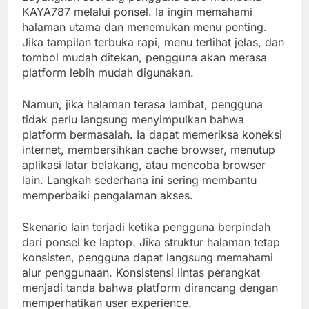
KAYA787 melalui ponsel. Ia ingin memahami
halaman utama dan menemukan menu penting.
Jika tampilan terbuka rapi, menu terlihat jelas, dan
tombol mudah ditekan, pengguna akan merasa
platform lebih mudah digunakan.
Namun, jika halaman terasa lambat, pengguna
tidak perlu langsung menyimpulkan bahwa
platform bermasalah. Ia dapat memeriksa koneksi
internet, membersihkan cache browser, menutup
aplikasi latar belakang, atau mencoba browser
lain. Langkah sederhana ini sering membantu
memperbaiki pengalaman akses.
Skenario lain terjadi ketika pengguna berpindah
dari ponsel ke laptop. Jika struktur halaman tetap
konsisten, pengguna dapat langsung memahami
alur penggunaan. Konsistensi lintas perangkat
menjadi tanda bahwa platform dirancang dengan
memperhatikan user experience.