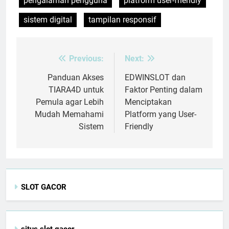
pengalaman pengguna
platform user-friendly
sistem digital
tampilan responsif
Previous:
Next:
Post
navigation
Panduan Akses
EDWINSLOT dan
TIARA4D untuk
Faktor Penting dalam
Pemula agar Lebih
Menciptakan
Mudah Memahami
Platform yang User-
Sistem
Friendly
SLOT GACOR