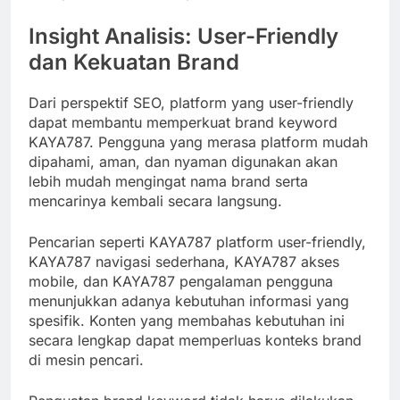
Insight Analisis: User-Friendly
dan Kekuatan Brand
Dari perspektif SEO, platform yang user-friendly
dapat membantu memperkuat brand keyword
KAYA787. Pengguna yang merasa platform mudah
dipahami, aman, dan nyaman digunakan akan
lebih mudah mengingat nama brand serta
mencarinya kembali secara langsung.
Pencarian seperti KAYA787 platform user-friendly,
KAYA787 navigasi sederhana, KAYA787 akses
mobile, dan KAYA787 pengalaman pengguna
menunjukkan adanya kebutuhan informasi yang
spesifik. Konten yang membahas kebutuhan ini
secara lengkap dapat memperluas konteks brand
di mesin pencari.