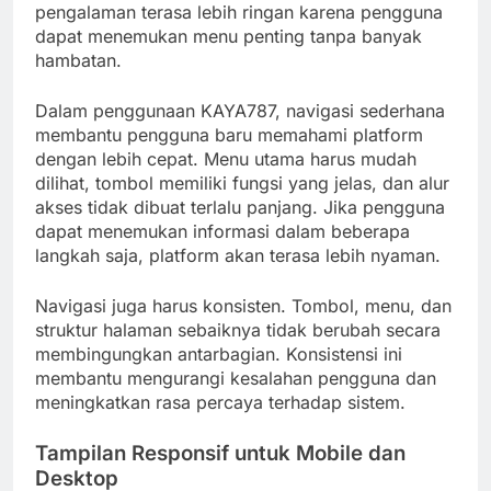
pengalaman terasa lebih ringan karena pengguna
dapat menemukan menu penting tanpa banyak
hambatan.
Dalam penggunaan KAYA787, navigasi sederhana
membantu pengguna baru memahami platform
dengan lebih cepat. Menu utama harus mudah
dilihat, tombol memiliki fungsi yang jelas, dan alur
akses tidak dibuat terlalu panjang. Jika pengguna
dapat menemukan informasi dalam beberapa
langkah saja, platform akan terasa lebih nyaman.
Navigasi juga harus konsisten. Tombol, menu, dan
struktur halaman sebaiknya tidak berubah secara
membingungkan antarbagian. Konsistensi ini
membantu mengurangi kesalahan pengguna dan
meningkatkan rasa percaya terhadap sistem.
Tampilan Responsif untuk Mobile dan
Desktop