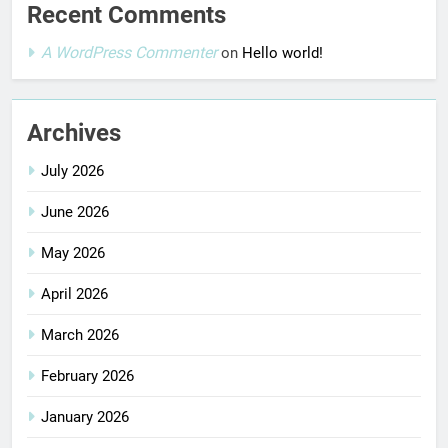
Recent Comments
A WordPress Commenter
on
Hello world!
Archives
July 2026
June 2026
May 2026
April 2026
March 2026
February 2026
January 2026