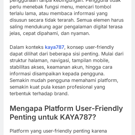
perlu menebak fungsi menu, mencari tombol
terlalu lama, atau membaca informasi yang
disusun secara tidak terarah. Semua elemen harus
saling mendukung agar pengalaman digital terasa
jelas, cepat dipahami, dan nyaman.
Dalam konteks
kaya787
, konsep user-friendly
dapat dilihat dari beberapa sisi penting. Mulai dari
struktur halaman, navigasi, tampilan mobile,
stabilitas akses, keamanan akun, hingga cara
informasi disampaikan kepada pengguna.
Semakin mudah pengguna memahami platform,
semakin kuat pula kesan profesional yang
terbentuk terhadap brand.
Mengapa Platform User-Friendly
Penting untuk KAYA787?
Platform yang user-friendly penting karena