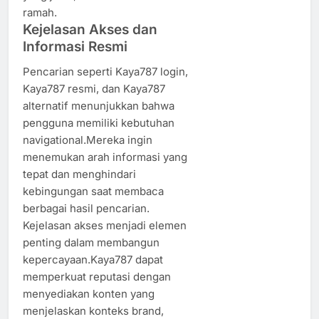
ramah.
Kejelasan Akses dan
Informasi Resmi
Pencarian seperti Kaya787 login,
Kaya787 resmi, dan Kaya787
alternatif menunjukkan bahwa
pengguna memiliki kebutuhan
navigational.Mereka ingin
menemukan arah informasi yang
tepat dan menghindari
kebingungan saat membaca
berbagai hasil pencarian.
Kejelasan akses menjadi elemen
penting dalam membangun
kepercayaan.Kaya787 dapat
memperkuat reputasi dengan
menyediakan konten yang
menjelaskan konteks brand,