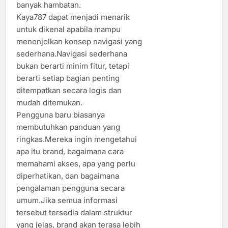
banyak hambatan.
Kaya787 dapat menjadi menarik
untuk dikenal apabila mampu
menonjolkan konsep navigasi yang
sederhana.Navigasi sederhana
bukan berarti minim fitur, tetapi
berarti setiap bagian penting
ditempatkan secara logis dan
mudah ditemukan.
Pengguna baru biasanya
membutuhkan panduan yang
ringkas.Mereka ingin mengetahui
apa itu brand, bagaimana cara
memahami akses, apa yang perlu
diperhatikan, dan bagaimana
pengalaman pengguna secara
umum.Jika semua informasi
tersebut tersedia dalam struktur
yang jelas, brand akan terasa lebih