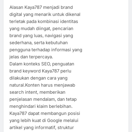
Alasan Kaya787 menjadi brand
digital yang menarik untuk dikenal
terletak pada kombinasi identitas
yang mudah diingat, pencarian
brand yang luas, navigasi yang
sederhana, serta kebutuhan
pengguna terhadap informasi yang
jelas dan terpercaya.
Dalam konteks SEO, penguatan
brand keyword Kaya787 perlu
dilakukan dengan cara yang
natural.Konten harus menjawab
search intent, memberikan
penjelasan mendalam, dan tetap
menghindari klaim berlebihan.
Kaya787 dapat membangun posisi
yang lebih kuat di Google melalui
artikel yang informatif, struktur