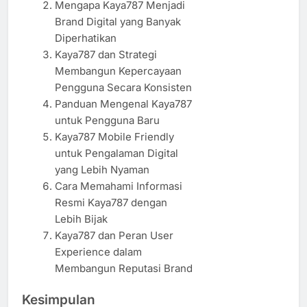
Mengapa Kaya787 Menjadi
Brand Digital yang Banyak
Diperhatikan
Kaya787 dan Strategi
Membangun Kepercayaan
Pengguna Secara Konsisten
Panduan Mengenal Kaya787
untuk Pengguna Baru
Kaya787 Mobile Friendly
untuk Pengalaman Digital
yang Lebih Nyaman
Cara Memahami Informasi
Resmi Kaya787 dengan
Lebih Bijak
Kaya787 dan Peran User
Experience dalam
Membangun Reputasi Brand
Kesimpulan