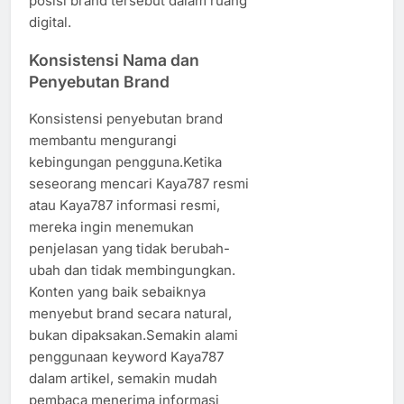
posisi brand tersebut dalam ruang
digital.
Konsistensi Nama dan
Penyebutan Brand
Konsistensi penyebutan brand
membantu mengurangi
kebingungan pengguna.Ketika
seseorang mencari Kaya787 resmi
atau Kaya787 informasi resmi,
mereka ingin menemukan
penjelasan yang tidak berubah-
ubah dan tidak membingungkan.
Konten yang baik sebaiknya
menyebut brand secara natural,
bukan dipaksakan.Semakin alami
penggunaan keyword Kaya787
dalam artikel, semakin mudah
pembaca menerima informasi