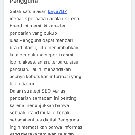
Pengguna
Salah satu alasan
kaya787
menarik perhatian adalah karena
brand ini memiliki karakter
pencarian yang cukup
luas.Pengguna dapat mencari
brand utama, lalu menambahkan
kata pendukung seperti resmi,
login, akses, aman, terbaru, atau
panduan.Hal ini menandakan
adanya kebutuhan informasi yang
lebih dalam.
Dalam strategi SEO, variasi
pencarian semacam ini penting
karena menunjukkan bahwa
sebuah brand mulai dikenali
sebagai entitas digital.Pengguna
ingin memastikan bahwa informasi
yang mereka temukan relevan,