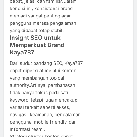
cepat, jelas, dan familiar.Dalam
kondisi ini, konsistensi brand
menjadi sangat penting agar
pengguna merasa pengalaman
yang didapat tetap stabil.
Insight SEO untuk
Memperkuat Brand
Kaya787
Dari sudut pandang SEO, Kaya787
dapat diperkuat melalui konten
yang membangun topical
authority.Artinya, pembahasan
tidak hanya fokus pada satu
keyword, tetapi juga mencakup
variasi terkait seperti akses,
navigasi, keamanan, pengalaman
pengguna, mobile friendly, dan
informasi resmi.
Strategi cluster konten dapat