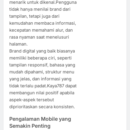
menarik untuk dikenal.Pengguna
tidak hanya menilai brand dari
tampilan, tetapi juga dari
kemudahan membaca informasi,
kecepatan memahami alur, dan
rasa nyaman saat menelusuri
halaman.
Brand digital yang baik biasanya
memiliki beberapa ciri, seperti
tampilan responsif, bahasa yang
mudah dipahami, struktur menu
yang jelas, dan informasi yang
tidak terlalu padat.Kaya787 dapat
membangun nilai positif apabila
aspek-aspek tersebut
diprioritaskan secara konsisten.
Pengalaman Mobile yang
Semakin Penting