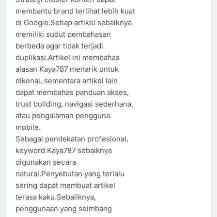
membantu brand terlihat lebih kuat
di Google.Setiap artikel sebaiknya
memiliki sudut pembahasan
berbeda agar tidak terjadi
duplikasi.Artikel ini membahas
alasan Kaya787 menarik untuk
dikenal, sementara artikel lain
dapat membahas panduan akses,
trust building, navigasi sederhana,
atau pengalaman pengguna
mobile.
Sebagai pendekatan profesional,
keyword Kaya787 sebaiknya
digunakan secara
natural.Penyebutan yang terlalu
sering dapat membuat artikel
terasa kaku.Sebaliknya,
penggunaan yang seimbang