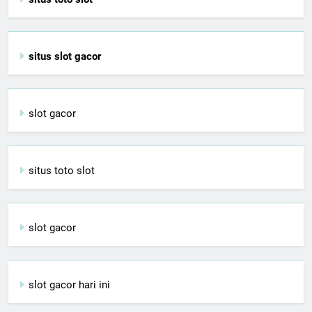
situs slot gacor
slot gacor
situs toto slot
slot gacor
slot gacor hari ini