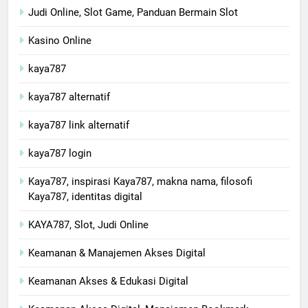
Judi Online, Slot Game, Panduan Bermain Slot
Kasino Online
kaya787
kaya787 alternatif
kaya787 link alternatif
kaya787 login
Kaya787, inspirasi Kaya787, makna nama, filosofi
Kaya787, identitas digital
KAYA787, Slot, Judi Online
Keamanan & Manajemen Akses Digital
Keamanan Akses & Edukasi Digital