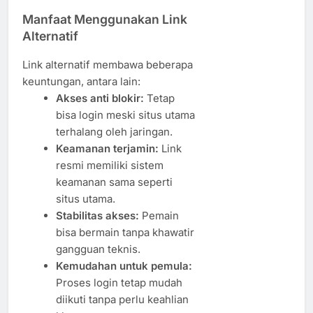
Manfaat Menggunakan Link
Alternatif
Link alternatif membawa beberapa
keuntungan, antara lain:
Akses anti blokir:
Tetap
bisa login meski situs utama
terhalang oleh jaringan.
Keamanan terjamin:
Link
resmi memiliki sistem
keamanan sama seperti
situs utama.
Stabilitas akses:
Pemain
bisa bermain tanpa khawatir
gangguan teknis.
Kemudahan untuk pemula:
Proses login tetap mudah
diikuti tanpa perlu keahlian