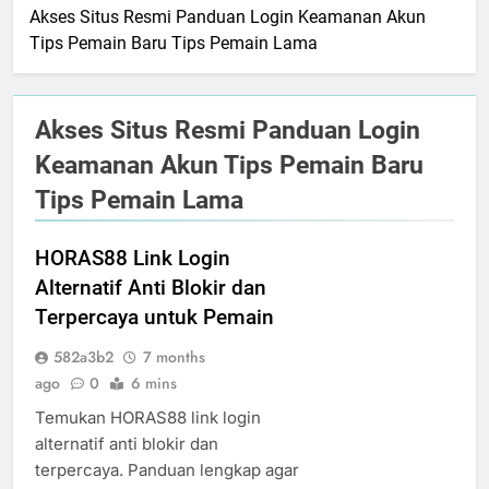
Akses Situs Resmi Panduan Login Keamanan Akun
Tips Pemain Baru Tips Pemain Lama
Akses Situs Resmi Panduan Login
Keamanan Akun Tips Pemain Baru
Tips Pemain Lama
HORAS88 Link Login
Alternatif Anti Blokir dan
Terpercaya untuk Pemain
582a3b2
7 months
ago
0
6 mins
Temukan HORAS88 link login
alternatif anti blokir dan
terpercaya. Panduan lengkap agar