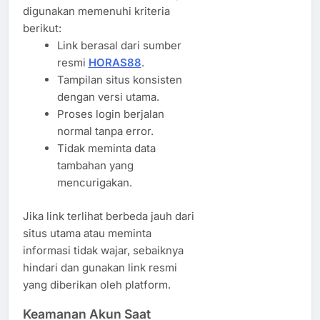
digunakan memenuhi kriteria
berikut:
Link berasal dari sumber
resmi
HORAS88
.
Tampilan situs konsisten
dengan versi utama.
Proses login berjalan
normal tanpa error.
Tidak meminta data
tambahan yang
mencurigakan.
Jika link terlihat berbeda jauh dari
situs utama atau meminta
informasi tidak wajar, sebaiknya
hindari dan gunakan link resmi
yang diberikan oleh platform.
Keamanan Akun Saat