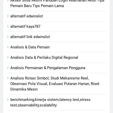
Akses Situs Resmi Panduan Login Keamanan Akun Tips
Pemain Baru Tips Pemain Lama
alternatif edwinslot
alternatif kaya787
alternatif link edwinslot
Analisis & Data Pemain
Analisis Data & Perilaku Digital Regional
Analisis Permainan & Pengalaman Pengguna
Analisis Rotasi Simbol, Studi Mekanisme Reel,
Observasi Pola Visual, Evaluasi Putaran Harian, Riset
Dinamika Mesin
benchmarking,kinerja sistem,latency test,stress
test,observability,scalability