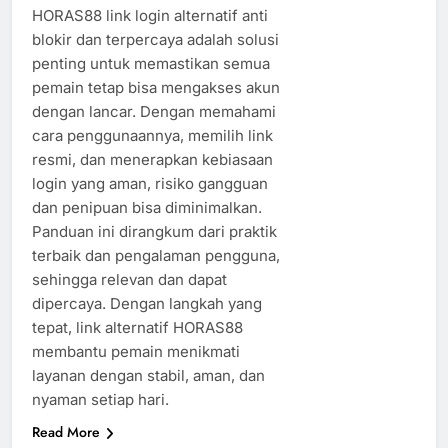
HORAS88 link login alternatif anti
blokir dan terpercaya adalah solusi
penting untuk memastikan semua
pemain tetap bisa mengakses akun
dengan lancar. Dengan memahami
cara penggunaannya, memilih link
resmi, dan menerapkan kebiasaan
login yang aman, risiko gangguan
dan penipuan bisa diminimalkan.
Panduan ini dirangkum dari praktik
terbaik dan pengalaman pengguna,
sehingga relevan dan dapat
dipercaya. Dengan langkah yang
tepat, link alternatif HORAS88
membantu pemain menikmati
layanan dengan stabil, aman, dan
nyaman setiap hari.
Read More