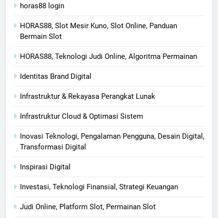
horas88 login
HORAS88, Slot Mesir Kuno, Slot Online, Panduan
Bermain Slot
HORAS88, Teknologi Judi Online, Algoritma Permainan
Identitas Brand Digital
Infrastruktur & Rekayasa Perangkat Lunak
Infrastruktur Cloud & Optimasi Sistem
Inovasi Teknologi, Pengalaman Pengguna, Desain Digital,
Transformasi Digital
Inspirasi Digital
Investasi, Teknologi Finansial, Strategi Keuangan
Judi Online, Platform Slot, Permainan Slot