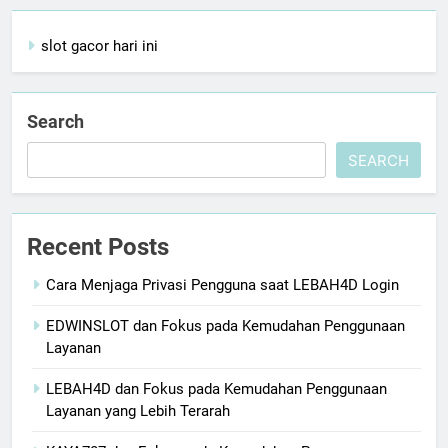
slot gacor hari ini
Search
SEARCH
Recent Posts
Cara Menjaga Privasi Pengguna saat LEBAH4D Login
EDWINSLOT dan Fokus pada Kemudahan Penggunaan
Layanan
LEBAH4D dan Fokus pada Kemudahan Penggunaan
Layanan yang Lebih Terarah