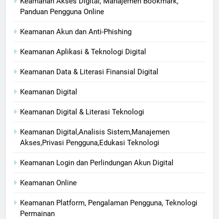
Keamanan Akses Digital, Manajemen Bookmark,
Panduan Pengguna Online
Keamanan Akun dan Anti-Phishing
Keamanan Aplikasi & Teknologi Digital
Keamanan Data & Literasi Finansial Digital
Keamanan Digital
Keamanan Digital & Literasi Teknologi
Keamanan Digital,Analisis Sistem,Manajemen
Akses,Privasi Pengguna,Edukasi Teknologi
Keamanan Login dan Perlindungan Akun Digital
Keamanan Online
Keamanan Platform, Pengalaman Pengguna, Teknologi
Permainan