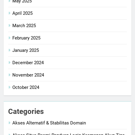
May 2025
April 2025
March 2025
February 2025
January 2025
December 2024
November 2024
October 2024
Categories
Akses Alternatif & Stabilitas Domain