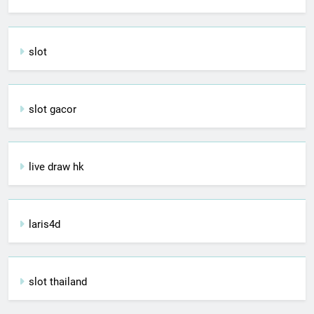
slot
slot gacor
live draw hk
laris4d
slot thailand