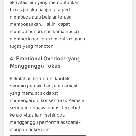
aktivitas lain yang membutuhkan
fokus jangka panjang seperti
membaca atau belajar terasa
membosankan. Hal ini dapat
memicu penurunan kemampuan
mempertahankan konsentrasi pada
tugas yang monoton.
4. Emotional Overload yang
Mengganggu Fokus
Kekalahan beruntun, konflik
dengan pemain lain, atau emosi
yang memuncak dapat
memengaruhi konsentrasi. Pemain
sering membawa emosi tersebut
ke aktivitas lain, sehingga
mengganggu performa akademik
maupun pekerjaan.