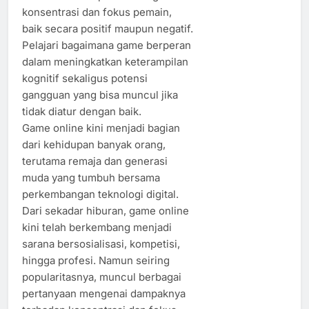
konsentrasi dan fokus pemain,
baik secara positif maupun negatif.
Pelajari bagaimana game berperan
dalam meningkatkan keterampilan
kognitif sekaligus potensi
gangguan yang bisa muncul jika
tidak diatur dengan baik.
Game online kini menjadi bagian
dari kehidupan banyak orang,
terutama remaja dan generasi
muda yang tumbuh bersama
perkembangan teknologi digital.
Dari sekadar hiburan, game online
kini telah berkembang menjadi
sarana bersosialisasi, kompetisi,
hingga profesi. Namun seiring
popularitasnya, muncul berbagai
pertanyaan mengenai dampaknya