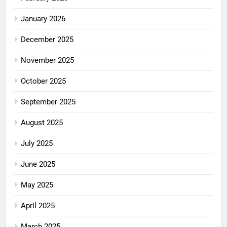
January 2026
December 2025
November 2025
October 2025
September 2025
August 2025
July 2025
June 2025
May 2025
April 2025
March 2025