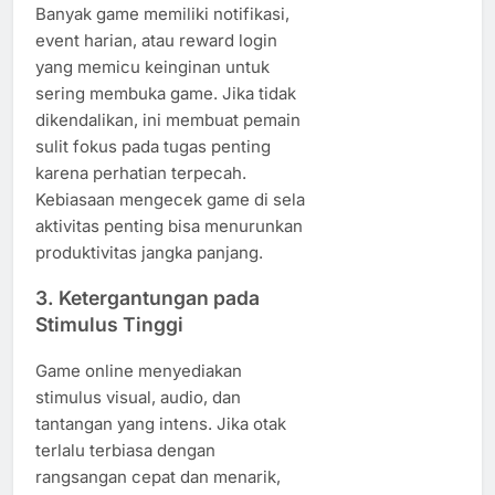
Banyak game memiliki notifikasi,
event harian, atau reward login
yang memicu keinginan untuk
sering membuka game. Jika tidak
dikendalikan, ini membuat pemain
sulit fokus pada tugas penting
karena perhatian terpecah.
Kebiasaan mengecek game di sela
aktivitas penting bisa menurunkan
produktivitas jangka panjang.
3. Ketergantungan pada
Stimulus Tinggi
Game online menyediakan
stimulus visual, audio, dan
tantangan yang intens. Jika otak
terlalu terbiasa dengan
rangsangan cepat dan menarik,