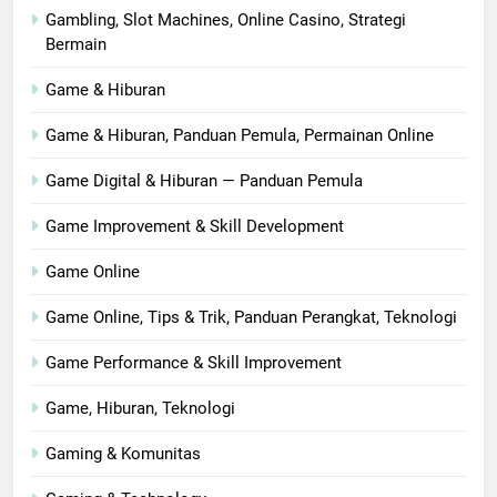
Gambling, Slot Machines, Online Casino, Strategi
Bermain
Game & Hiburan
Game & Hiburan, Panduan Pemula, Permainan Online
Game Digital & Hiburan — Panduan Pemula
Game Improvement & Skill Development
Game Online
Game Online, Tips & Trik, Panduan Perangkat, Teknologi
Game Performance & Skill Improvement
Game, Hiburan, Teknologi
Gaming & Komunitas