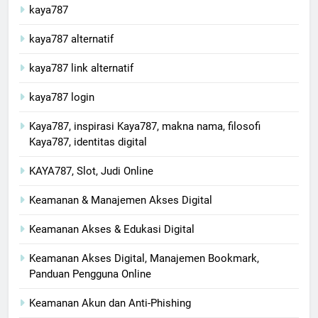
kaya787
kaya787 alternatif
kaya787 link alternatif
kaya787 login
Kaya787, inspirasi Kaya787, makna nama, filosofi
Kaya787, identitas digital
KAYA787, Slot, Judi Online
Keamanan & Manajemen Akses Digital
Keamanan Akses & Edukasi Digital
Keamanan Akses Digital, Manajemen Bookmark,
Panduan Pengguna Online
Keamanan Akun dan Anti-Phishing