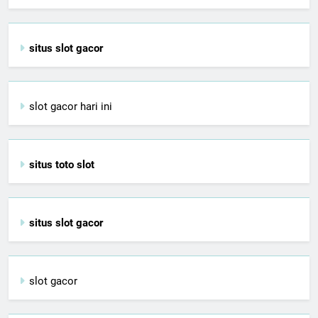
situs slot gacor
slot gacor hari ini
situs toto slot
situs slot gacor
slot gacor