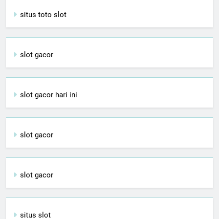
situs toto slot
slot gacor
slot gacor hari ini
slot gacor
slot gacor
situs slot