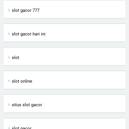
slot gacor 777
slot gacor hari ini
slot
slot online
situs slot gacor
slot gacor