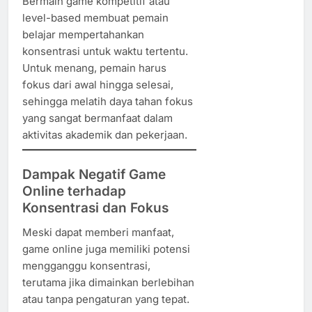
Bermain game kompetitif atau
level-based membuat pemain
belajar mempertahankan
konsentrasi untuk waktu tertentu.
Untuk menang, pemain harus
fokus dari awal hingga selesai,
sehingga melatih daya tahan fokus
yang sangat bermanfaat dalam
aktivitas akademik dan pekerjaan.
Dampak Negatif Game
Online terhadap
Konsentrasi dan Fokus
Meski dapat memberi manfaat,
game online juga memiliki potensi
mengganggu konsentrasi,
terutama jika dimainkan berlebihan
atau tanpa pengaturan yang tepat.