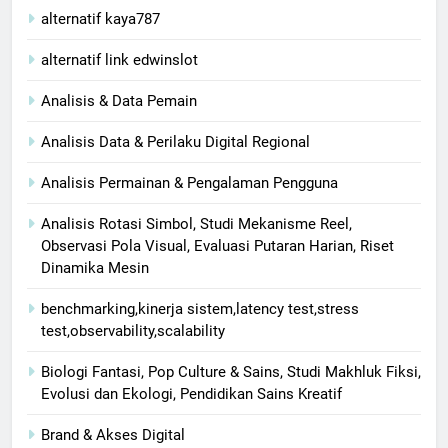
alternatif kaya787
alternatif link edwinslot
Analisis & Data Pemain
Analisis Data & Perilaku Digital Regional
Analisis Permainan & Pengalaman Pengguna
Analisis Rotasi Simbol, Studi Mekanisme Reel,
Observasi Pola Visual, Evaluasi Putaran Harian, Riset
Dinamika Mesin
benchmarking,kinerja sistem,latency test,stress
test,observability,scalability
Biologi Fantasi, Pop Culture & Sains, Studi Makhluk Fiksi,
Evolusi dan Ekologi, Pendidikan Sains Kreatif
Brand & Akses Digital