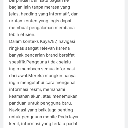
berpindah dari satu bagian ke
bagian lain tanpa merasa yang
jelas, heading yang informatif, dan
urutan konten yang logis dapat
membuat pengalaman membaca
lebih efisien.
Dalam konteks Kaya787, navigasi
ringkas sangat relevan karena
banyak pencarian brand bersifat
spesifik.Pengguna tidak selalu
ingin membaca semua informasi
dari awal.Mereka mungkin hanya
ingin mengetahui cara mengenali
informasi resmi, memahami
keamanan akun, atau menemukan
panduan untuk pengguna baru.
Navigasi yang baik juga penting
untuk pengguna mobile.Pada layar
kecil, informasi yang terlalu padat