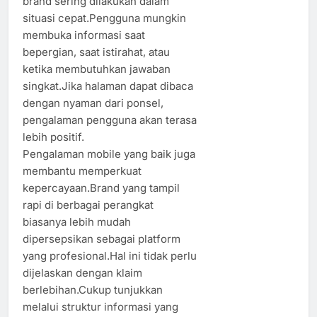
brand sering dilakukan dalam
situasi cepat.Pengguna mungkin
membuka informasi saat
bepergian, saat istirahat, atau
ketika membutuhkan jawaban
singkat.Jika halaman dapat dibaca
dengan nyaman dari ponsel,
pengalaman pengguna akan terasa
lebih positif.
Pengalaman mobile yang baik juga
membantu memperkuat
kepercayaan.Brand yang tampil
rapi di berbagai perangkat
biasanya lebih mudah
dipersepsikan sebagai platform
yang profesional.Hal ini tidak perlu
dijelaskan dengan klaim
berlebihan.Cukup tunjukkan
melalui struktur informasi yang