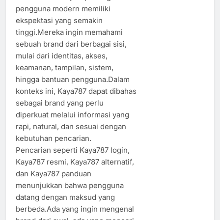
pengguna modern memiliki
ekspektasi yang semakin
tinggi.Mereka ingin memahami
sebuah brand dari berbagai sisi,
mulai dari identitas, akses,
keamanan, tampilan, sistem,
hingga bantuan pengguna.Dalam
konteks ini, Kaya787 dapat dibahas
sebagai brand yang perlu
diperkuat melalui informasi yang
rapi, natural, dan sesuai dengan
kebutuhan pencarian.
Pencarian seperti Kaya787 login,
Kaya787 resmi, Kaya787 alternatif,
dan Kaya787 panduan
menunjukkan bahwa pengguna
datang dengan maksud yang
berbeda.Ada yang ingin mengenal