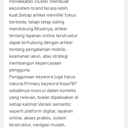
Pendekatan cluster membuat
ekosistem brand terasa lebih
kuat.Setiap artikel memiliki fokus
berbeda, tetapi tetap saling
mendukung.Misalnya, artikel
tentang layanan online terstruktur
dapat terhubung dengan artikel
tentang pengalaman mobile,
keamanan akun, atau strategi
membangun kepercayaan
pengguna.
Penggunaan keyword juga harus
natural.Primary keyword Kaya787
sebaiknya muncul dalam konteks
yang relevan, bukan dipaksakan di
setiap kalimat.Variasi semantic
seperti platform digital, layanan
online, akses praktis, sistem
terstruktur, navigasi mudah,