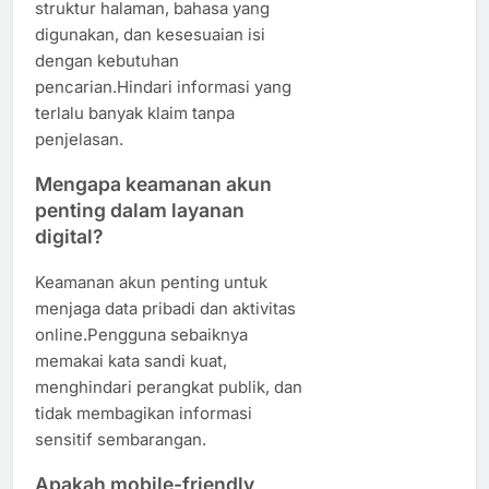
struktur halaman, bahasa yang
digunakan, dan kesesuaian isi
dengan kebutuhan
pencarian.Hindari informasi yang
terlalu banyak klaim tanpa
penjelasan.
Mengapa keamanan akun
penting dalam layanan
digital?
Keamanan akun penting untuk
menjaga data pribadi dan aktivitas
online.Pengguna sebaiknya
memakai kata sandi kuat,
menghindari perangkat publik, dan
tidak membagikan informasi
sensitif sembarangan.
Apakah mobile-friendly