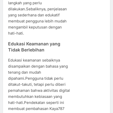
langkah yang perlu
dilakukan.Sebaliknya, penjelasan
yang sederhana dan edukatif
membuat pengguna lebih mudah
mengambil keputusan dengan
hati-hati.
Edukasi Keamanan yang
Tidak Berlebihan
Edukasi keamanan sebaiknya
disampaikan dengan bahasa yang
tenang dan mudah
dipahami.Pengguna tidak perlu
ditakut-takuti, tetapi perlu diberi
pemahaman bahwa aktivitas digital
membutuhkan kebiasaan yang
hati-hati.Pendekatan seperti ini
membuat pembahasan Kaya787