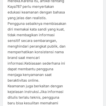
mereka.Karena itu, artikel tentang
Kaya787 perlu menyertakan
edukasi keamanan dengan bahasa
yang jelas dan realistis.
Pengguna sebaiknya membiasakan
diri memakai kata sandi yang kuat,
tidak membagikan informasi
sensitif secara sembarangan,
menghindari perangkat publik, dan
memperhatikan konsistensi nama
brand saat mencari
informasi.Kebiasaan sederhana ini
dapat membantu pengguna
menjaga kenyamanan saat
beraktivitas online.
Keamanan juga berkaitan dengan
kejelasan instruksi.Jika informasi
ditulis terlalu teknis, pengguna
baru bisa kesulitan memahami