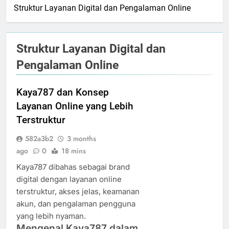
Struktur Layanan Digital dan Pengalaman Online
Struktur Layanan Digital dan
Pengalaman Online
Kaya787 dan Konsep
Layanan Online yang Lebih
Terstruktur
582a3b2
3 months
ago
0
18 mins
Kaya787 dibahas sebagai brand
digital dengan layanan online
terstruktur, akses jelas, keamanan
akun, dan pengalaman pengguna
yang lebih nyaman.
Mengenal Kaya787 dalam