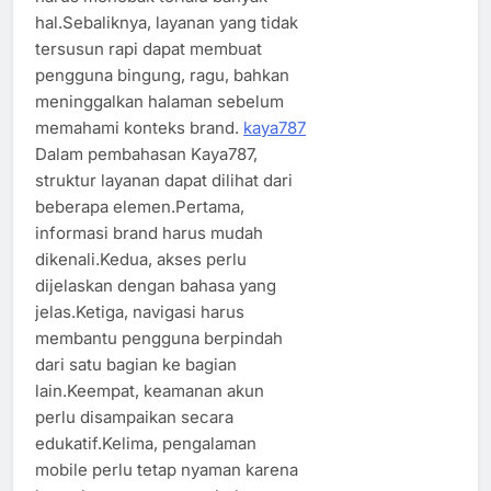
hal.Sebaliknya, layanan yang tidak
tersusun rapi dapat membuat
pengguna bingung, ragu, bahkan
meninggalkan halaman sebelum
memahami konteks brand.
kaya787
Dalam pembahasan Kaya787,
struktur layanan dapat dilihat dari
beberapa elemen.Pertama,
informasi brand harus mudah
dikenali.Kedua, akses perlu
dijelaskan dengan bahasa yang
jelas.Ketiga, navigasi harus
membantu pengguna berpindah
dari satu bagian ke bagian
lain.Keempat, keamanan akun
perlu disampaikan secara
edukatif.Kelima, pengalaman
mobile perlu tetap nyaman karena