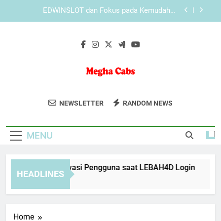
Skip
LEBAH4D dan Fokus pada Kemudahan
to
Penggunaan Layanan yang Lebih Terarah
content
KAYA787 dan Fokus pada Kemudahan
Penggunaan Layanan yang Lebih Terarah
Cara Menjaga Privasi Pengguna saat LEBAH4D
Login
EDWINSLOT dan Fokus pada Kemudahan
Penggunaan Layanan
Megha Cabs
Nikmati Perjalanan Aman Dan Nyaman
LEBAH4D dan Fokus pada Kemudahan
NEWSLETTER
RANDOM NEWS
Penggunaan Layanan yang Lebih Terarah
Dengan Megha Cabs. Solusi
KAYA787 dan Fokus pada Kemudahan
Transportasi Yang Terpercaya.
Penggunaan Layanan yang Lebih Terarah
MENU
ra Menjaga Privasi Pengguna saat LEBAH4D Login
EDW
HEADLINES
Weeks Ago
3 Wee
Home