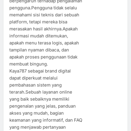
berpengaruh terhadap pengalaman
pengguna.Pengguna tidak selalu
memahami sisi teknis dari sebuah
platform, tetapi mereka bisa
merasakan hasil akhirnya.Apakah
informasi mudah ditemukan,
apakah menu terasa logis, apakah
tampilan nyaman dibaca, dan
apakah proses penggunaan tidak
membuat bingung.
Kaya787 sebagai brand digital
dapat diperkuat melalui
pembahasan sistem yang
terarah.Sebuah layanan online
yang baik sebaiknya memiliki
pengenalan yang jelas, panduan
akses yang mudah, bagian
keamanan yang informatif, dan FAQ
yang menjawab pertanyaan