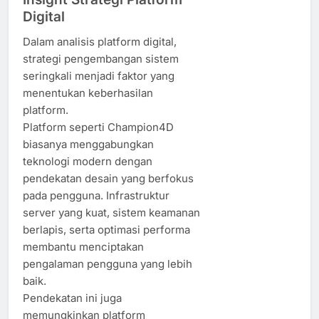
Digital
Dalam analisis platform digital,
strategi pengembangan sistem
seringkali menjadi faktor yang
menentukan keberhasilan
platform.
Platform seperti Champion4D
biasanya menggabungkan
teknologi modern dengan
pendekatan desain yang berfokus
pada pengguna. Infrastruktur
server yang kuat, sistem keamanan
berlapis, serta optimasi performa
membantu menciptakan
pengalaman pengguna yang lebih
baik.
Pendekatan ini juga
memungkinkan platform