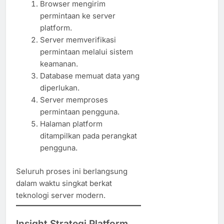
Browser mengirim
permintaan ke server
platform.
Server memverifikasi
permintaan melalui sistem
keamanan.
Database memuat data yang
diperlukan.
Server memproses
permintaan pengguna.
Halaman platform
ditampilkan pada perangkat
pengguna.
Seluruh proses ini berlangsung
dalam waktu singkat berkat
teknologi server modern.
Insight Strategi Platform