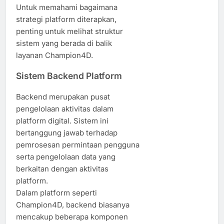
Untuk memahami bagaimana
strategi platform diterapkan,
penting untuk melihat struktur
sistem yang berada di balik
layanan Champion4D.
Sistem Backend Platform
Backend merupakan pusat
pengelolaan aktivitas dalam
platform digital. Sistem ini
bertanggung jawab terhadap
pemrosesan permintaan pengguna
serta pengelolaan data yang
berkaitan dengan aktivitas
platform.
Dalam platform seperti
Champion4D, backend biasanya
mencakup beberapa komponen