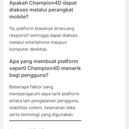
Apakah Champion4D dapat
diakses melalui perangkat
mobile?
Ya, platform biasanya dirancang
responsif sehingga dapat diakses
melalui smartphone maupun
komputer desktop.
Apa yang membuat platform
seperti Champion4D menarik
bagi pengguna?
Beberapa faktor yang
mempengaruhi daya tarik platform
antara lain pengalaman pengguna,
stabilitas sistem, keamanan data,
serta teknologi yang digunakan.