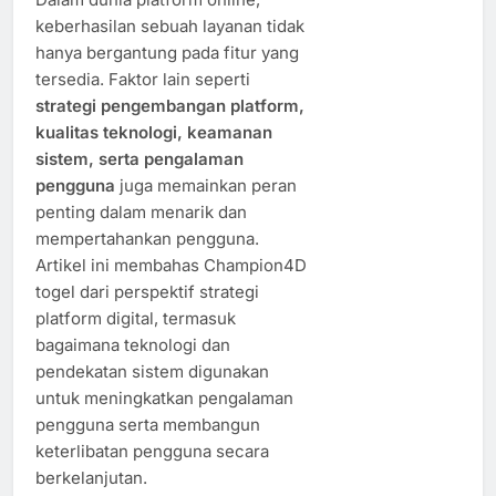
keberhasilan sebuah layanan tidak
hanya bergantung pada fitur yang
tersedia. Faktor lain seperti
strategi pengembangan platform,
kualitas teknologi, keamanan
sistem, serta pengalaman
pengguna
juga memainkan peran
penting dalam menarik dan
mempertahankan pengguna.
Artikel ini membahas Champion4D
togel dari perspektif strategi
platform digital, termasuk
bagaimana teknologi dan
pendekatan sistem digunakan
untuk meningkatkan pengalaman
pengguna serta membangun
keterlibatan pengguna secara
berkelanjutan.