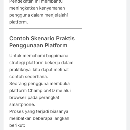
Pendekatan ini membantu
meningkatkan kenyamanan
pengguna dalam menjelajahi
platform.
Contoh Skenario Praktis
Penggunaan Platform
Untuk memahami bagaimana
strategi platform bekerja dalam
praktiknya, kita dapat melihat
contoh sederhana.
Seorang pengguna membuka
platform Champion4D melalui
browser pada perangkat
smartphone.
Proses yang terjadi biasanya
melibatkan beberapa langkah
berikut: