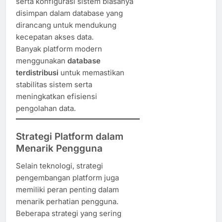
serta konfigurasi sistem biasanya
disimpan dalam database yang
dirancang untuk mendukung
kecepatan akses data.
Banyak platform modern
menggunakan
database
terdistribusi
untuk memastikan
stabilitas sistem serta
meningkatkan efisiensi
pengolahan data.
Strategi Platform dalam
Menarik Pengguna
Selain teknologi, strategi
pengembangan platform juga
memiliki peran penting dalam
menarik perhatian pengguna.
Beberapa strategi yang sering