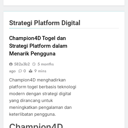
Strategi Platform Digital
Champion4D Togel dan
Strategi Platform dalam
Menarik Pengguna
582a3b2
5 months
ago
0
9 mins
Champion4D menghadirkan
platform togel berbasis teknologi
modern dengan strategi digital
yang dirancang untuk
meningkatkan pengalaman dan
keterlibatan pengguna.
Champion4D