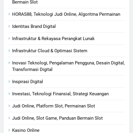
Bermain Slot
HORAS88, Teknologi Judi Online, Algoritma Permainan
Identitas Brand Digital
Infrastruktur & Rekayasa Perangkat Lunak
Infrastruktur Cloud & Optimasi Sistem
Inovasi Teknologi, Pengalaman Pengguna, Desain Digital,
Transformasi Digital
Inspirasi Digital
Investasi, Teknologi Finansial, Strategi Keuangan
Judi Online, Platform Slot, Permainan Slot
Judi Online, Slot Game, Panduan Bermain Slot
Kasino Online