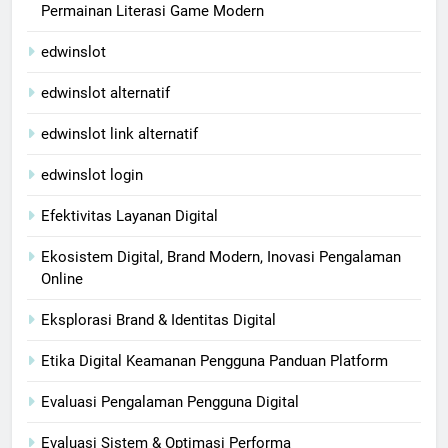
Permainan Literasi Game Modern
edwinslot
edwinslot alternatif
edwinslot link alternatif
edwinslot login
Efektivitas Layanan Digital
Ekosistem Digital, Brand Modern, Inovasi Pengalaman
Online
Eksplorasi Brand & Identitas Digital
Etika Digital Keamanan Pengguna Panduan Platform
Evaluasi Pengalaman Pengguna Digital
Evaluasi Sistem & Optimasi Performa