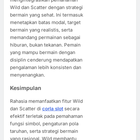
Wild dan Scatter dengan strategi
bermain yang sehat. Ini termasuk
menetapkan batas modal, target
bermain yang realistis, serta
memandang permainan sebagai
hiburan, bukan tekanan. Pemain
yang mampu bermain dengan
disiplin cenderung mendapatkan
pengalaman lebih konsisten dan
menyenangkan.
Kesimpulan
Rahasia memanfaatkan fitur Wild
dan Scatter di
corla slot
secara
efektif terletak pada pemahaman
fungsi simbol, pengaturan pola
taruhan, serta strategi bermain
yang rasional. Wild membantu