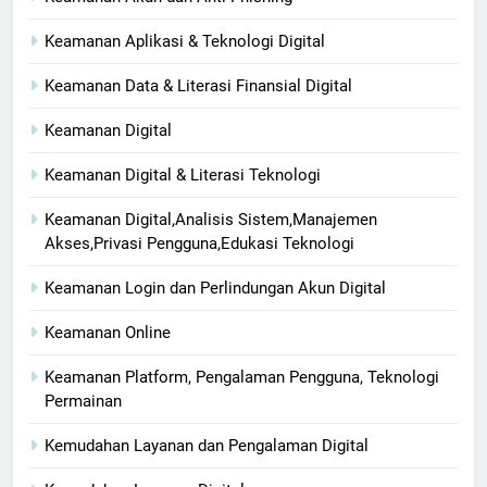
Keamanan Aplikasi & Teknologi Digital
Keamanan Data & Literasi Finansial Digital
Keamanan Digital
Keamanan Digital & Literasi Teknologi
Keamanan Digital,Analisis Sistem,Manajemen
Akses,Privasi Pengguna,Edukasi Teknologi
Keamanan Login dan Perlindungan Akun Digital
Keamanan Online
Keamanan Platform, Pengalaman Pengguna, Teknologi
Permainan
Kemudahan Layanan dan Pengalaman Digital