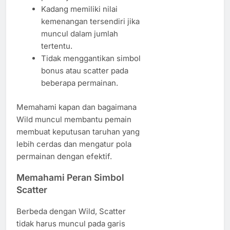
Kadang memiliki nilai
kemenangan tersendiri jika
muncul dalam jumlah
tertentu.
Tidak menggantikan simbol
bonus atau scatter pada
beberapa permainan.
Memahami kapan dan bagaimana
Wild muncul membantu pemain
membuat keputusan taruhan yang
lebih cerdas dan mengatur pola
permainan dengan efektif.
Memahami Peran Simbol
Scatter
Berbeda dengan Wild, Scatter
tidak harus muncul pada garis