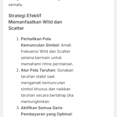
semata.
Strategi Efektif
Memanfaatkan Wild dan
Scatter
Perhatikan Pola
Kemunculan Simbol
: Amati
frekuensi Wild dan Scatter
selama bermain untuk
memahami ritme permainan.
Atur Pola Taruhan
: Gunakan
taruhan stabil saat
mengamati kemunculan
simbol khusus dan naikkan
taruhan secara bertahap jika
memungkinkan.
Aktifkan Semua Garis
Pembayaran yang Optimal
: