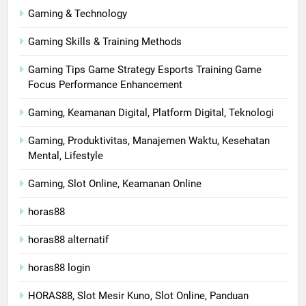
Gaming & Technology
Gaming Skills & Training Methods
Gaming Tips Game Strategy Esports Training Game
Focus Performance Enhancement
Gaming, Keamanan Digital, Platform Digital, Teknologi
Gaming, Produktivitas, Manajemen Waktu, Kesehatan
Mental, Lifestyle
Gaming, Slot Online, Keamanan Online
horas88
horas88 alternatif
horas88 login
HORAS88, Slot Mesir Kuno, Slot Online, Panduan