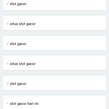
slot gacor
situs slot gacor
slot gacor
situs slot gacor
slot gacor
slot gacor hari ini