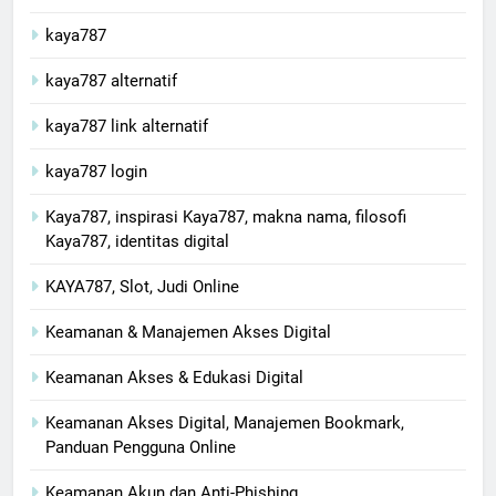
kaya787
kaya787 alternatif
kaya787 link alternatif
kaya787 login
Kaya787, inspirasi Kaya787, makna nama, filosofi
Kaya787, identitas digital
KAYA787, Slot, Judi Online
Keamanan & Manajemen Akses Digital
Keamanan Akses & Edukasi Digital
Keamanan Akses Digital, Manajemen Bookmark,
Panduan Pengguna Online
Keamanan Akun dan Anti-Phishing