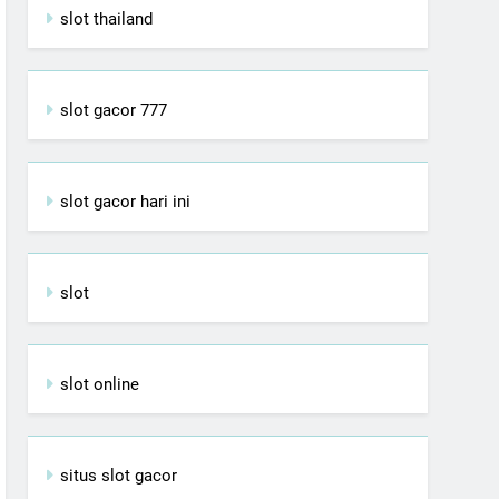
slot thailand
slot gacor 777
slot gacor hari ini
slot
slot online
situs slot gacor