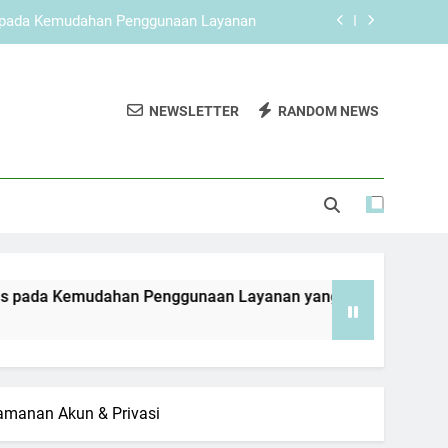
pada Kemudahan Penggunaan Layanan
ggunaan Layanan yang Lebih Terarah
nggunaan Layanan yang Lebih Terarah
NEWSLETTER
RANDOM NEWS
Privasi Pengguna saat LEBAH4D Login
ortasi Yang Terpercaya.
pada Kemudahan Penggunaan Layanan
ggunaan Layanan yang Lebih Terarah
nggunaan Layanan yang Lebih Terarah
emudahan Penggunaan Layanan yang Lebih Terarah
KA
3 
eamanan Akun & Privasi