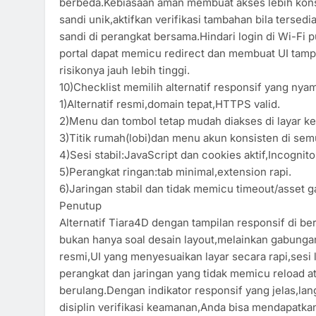
berbeda.Kebiasaan aman membuat akses lebih kons
sandi unik,aktifkan verifikasi tambahan bila tersed
sandi di perangkat bersama.Hindari login di Wi-Fi p
portal dapat memicu redirect dan membuat UI tam
risikonya jauh lebih tinggi.
10)Checklist memilih alternatif responsif yang nya
1)Alternatif resmi,domain tepat,HTTPS valid.
2)Menu dan tombol tetap mudah diakses di layar kec
3)Titik rumah(lobi)dan menu akun konsisten di sem
4)Sesi stabil:JavaScript dan cookies aktif,Incognito
5)Perangkat ringan:tab minimal,extension rapi.
6)Jaringan stabil dan tidak memicu timeout/asset g
Penutup
Alternatif Tiara4D dengan tampilan responsif di be
bukan hanya soal desain layout,melainkan gabung
resmi,UI yang menyesuaikan layar secara rapi,sesi l
perangkat dan jaringan yang tidak memicu reload at
berulang.Dengan indikator responsif yang jelas,lan
disiplin verifikasi keamanan,Anda bisa mendapatk