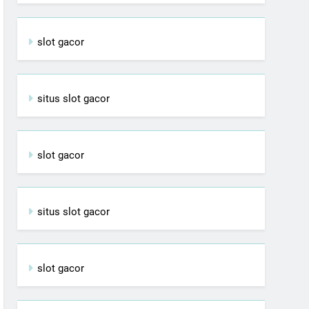
slot gacor
situs slot gacor
slot gacor
situs slot gacor
slot gacor