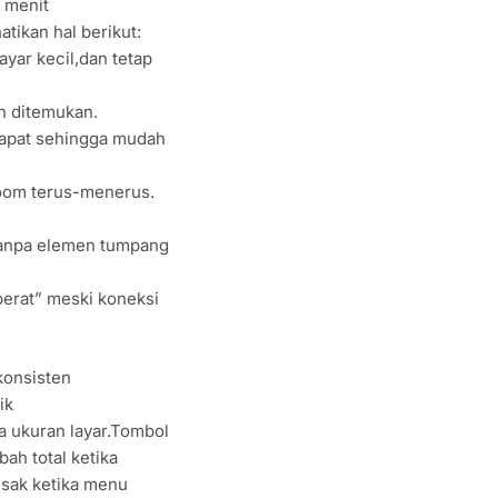
1 menit
tikan hal berikut:
yar kecil,dan tetap
h ditemukan.
rapat sehingga mudah
zoom terus-menerus.
 tanpa elemen tumpang
“berat” meski koneksi
konsisten
ik
a ukuran layar.Tombol
bah total ketika
usak ketika menu