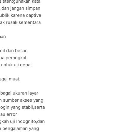
isten:gunakan kata
ia,dan jangan simpan
ublik karena captive
pak rusak,sementara
man
il dan besar.
ua perangkat.
 untuk uji cepat.
agal muat.
rbagai ukuran layar
an sumber akses yang
ogin yang stabil,serta
au error
gkah uji Incognito,dan
an pengalaman yang