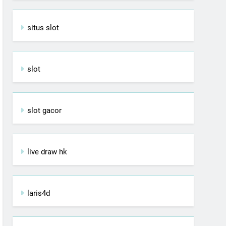
situs slot
slot
slot gacor
live draw hk
laris4d