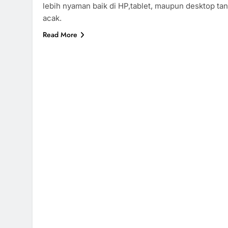
lebih nyaman baik di HP,tablet, maupun desktop tanp
acak.
Read More