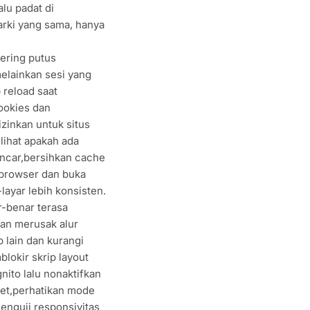
alu padat di
arki yang sama, hanya
sering putus
elainkan sesi yang
 reload saat
ookies dan
izinkan untuk situs
lihat apakah ada
lancar,bersihkan cache
 browser dan buka
ayar lebih konsisten.
r-benar terasa
an merusak alur
 lain dan kurangi
lokir skrip layout
ito lalu nonaktifkan
let,perhatikan mode
enguji responsivitas