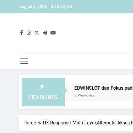
Skip
August 8, 2026
3:19:13 AM
to
content
Meg
Nikmati P
aat LEBAH4D Login
EDWINSLOT dan Fokus pada Kemud
3 Weeks Ago
HEADLINES
Home
UX Responsif Multi-Layar,Alternatif Akses