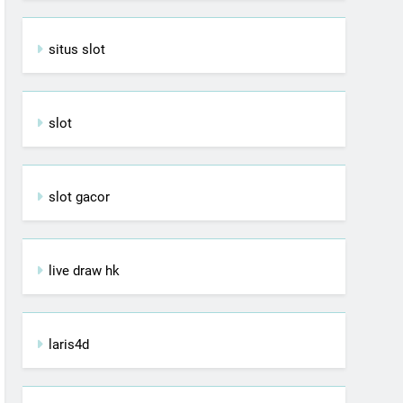
situs slot
slot
slot gacor
live draw hk
laris4d