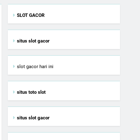
SLOT GACOR
situs slot gacor
slot gacor hari ini
situs toto slot
situs slot gacor