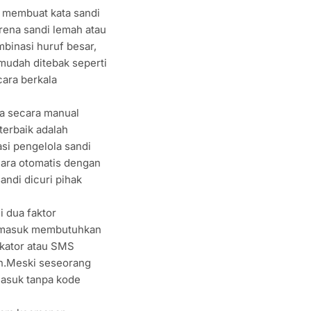
 membuat kata sandi
arena sandi lemah atau
mbinasi huruf besar,
 mudah ditebak seperti
cara berkala
a secara manual
terbaik adalah
i pengelola sandi
ara otomatis dengan
andi dicuri pihak
i dua faktor
es masuk membutuhkan
ikator atau SMS
n.Meski seseorang
masuk tanpa kode