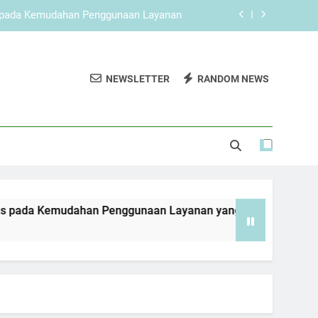
pada Kemudahan Penggunaan Layanan
ggunaan Layanan yang Lebih Terarah
nggunaan Layanan yang Lebih Terarah
NEWSLETTER
RANDOM NEWS
Privasi Pengguna saat LEBAH4D Login
ortasi Yang Terpercaya.
pada Kemudahan Penggunaan Layanan
ggunaan Layanan yang Lebih Terarah
nggunaan Layanan yang Lebih Terarah
dahan Penggunaan Layanan yang Lebih Terarah
KAYA
3 Week