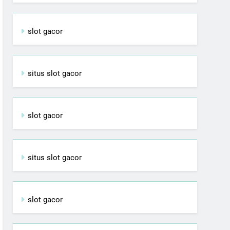
slot gacor
situs slot gacor
slot gacor
situs slot gacor
slot gacor