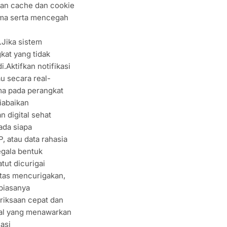
kan cache dan cookie
ama serta mencegah
.Jika sistem
kat yang tidak
.Aktifkan notifikasi
u secara real-
ma pada perangkat
iabaikan
 digital sehat
ada siapa
 atau data rahasia
egala bentuk
tut dicurigai
vitas mencurigakan,
biasanya
riksaan cepat dan
enal yang menawarkan
asi