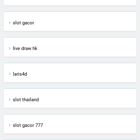
slot gacor
live draw hk
laris4d
slot thailand
slot gacor 777