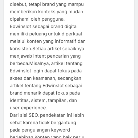
disebut, tetapi brand yang mampu
memberikan konteks yang mudah
dipahami oleh pengguna.
Edwinslot sebagai brand digital
memiliki peluang untuk diperkuat
melalui konten yang informatif dan
konsisten.Setiap artikel sebaiknya
menjawab intent pencarian yang
berbeda.Misalnya, artikel tentang
Edwinslot login dapat fokus pada
akses dan keamanan, sedangkan
artikel tentang Edwinslot sebagai
brand menarik dapat fokus pada
identitas, sistem, tampilan, dan
user experience.
Dari sisi SEO, pendekatan ini lebih
sehat karena tidak bergantung
pada pengulangan keyword
berlebihan.Konten yang baik perlu