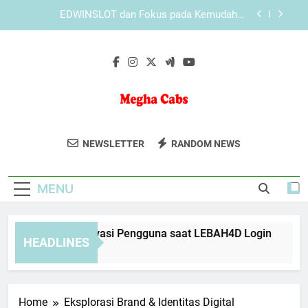
Skip
LEBAH4D dan Fokus pada Kemudahan
to
Penggunaan Layanan yang Lebih Terarah
content
KAYA787 dan Fokus pada Kemudahan
Penggunaan Layanan yang Lebih Terarah
Cara Menjaga Privasi Pengguna saat LEBAH4D
Login
EDWINSLOT dan Fokus pada Kemudahan
Penggunaan Layanan
Megha Cabs
Nikmati Perjalanan Aman Dan Nyaman
LEBAH4D dan Fokus pada Kemudahan
NEWSLETTER
RANDOM NEWS
Penggunaan Layanan yang Lebih Terarah
Dengan Megha Cabs. Solusi
KAYA787 dan Fokus pada Kemudahan
Transportasi Yang Terpercaya.
Penggunaan Layanan yang Lebih Terarah
MENU
ra Menjaga Privasi Pengguna saat LEBAH4D Login
EDW
HEADLINES
Weeks Ago
3 Wee
Home
Eksplorasi Brand & Identitas Digital