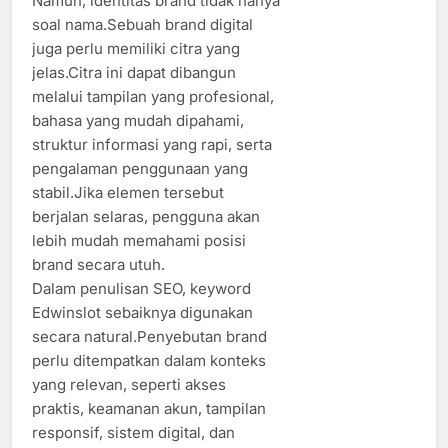
Namun, identitas brand tidak hanya
soal nama.Sebuah brand digital
juga perlu memiliki citra yang
jelas.Citra ini dapat dibangun
melalui tampilan yang profesional,
bahasa yang mudah dipahami,
struktur informasi yang rapi, serta
pengalaman penggunaan yang
stabil.Jika elemen tersebut
berjalan selaras, pengguna akan
lebih mudah memahami posisi
brand secara utuh.
Dalam penulisan SEO, keyword
Edwinslot sebaiknya digunakan
secara natural.Penyebutan brand
perlu ditempatkan dalam konteks
yang relevan, seperti akses
praktis, keamanan akun, tampilan
responsif, sistem digital, dan