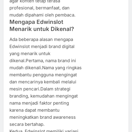
agar konten tetap terasa
profesional, bermanfaat, dan
mudah dipahami oleh pembaca.
Mengapa Edwinslot
Menarik untuk Dikenal?
Ada beberapa alasan mengapa
Edwinslot menjadi brand digital
yang menarik untuk
dikenal.Pertama, nama brand ini
mudah dikenali.Nama yang ringkas
membantu pengguna mengingat
dan mencarinya kembali melalui
mesin pencari.Dalam strategi
branding, kemudahan mengingat
nama menjadi faktor penting
karena dapat membantu
meningkatkan brand awareness
secara bertahap.
Kedua, Edwinslot memiliki variasi