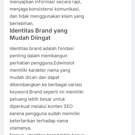
menyajikan informasi secara rapi,
menjaga konsistensi komunikasi,
dan tidak menggunakan klaim yang
berlebihan.
Identitas Brand yang
Mudah Diingat
Identitas brand adalah fondasi
penting dalam membangun
perhatian pengguna.Edwinslot
memiliki karakter nama yang
mudah dicari dan dapat
dikembangkan ke berbagai variasi
keyword.Brand seperti ini memiliki
peluang lebih besar untuk
diperkuat melalui konten SEO
karena pengguna sudah memiliki
ketertarikan terhadap nama
utamanya.