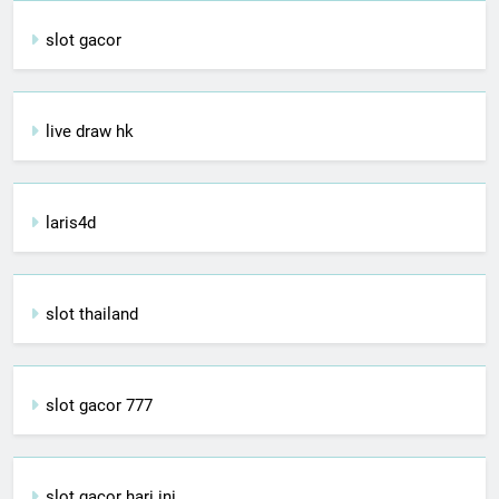
slot gacor
live draw hk
laris4d
slot thailand
slot gacor 777
slot gacor hari ini