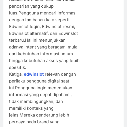
pencarian yang cukup
luas.Pengguna mencari informasi
dengan tambahan kata seperti
Edwinslot login, Edwinslot resmi,
Edwinslot alternatif, dan Edwinslot
terbaru.Hal ini menunjukkan
adanya intent yang beragam, mulai
dari kebutuhan informasi umum
hingga kebutuhan akses yang lebih
spesifik.
Ketiga,
edwinslot
relevan dengan
perilaku pengguna digital saat
ini.Pengguna ingin menemukan
informasi yang cepat dipahami,
tidak membingungkan, dan
memiliki konteks yang
jelas.Mereka cenderung lebih
percaya pada brand yang