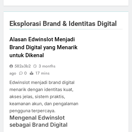
Eksplorasi Brand & Identitas Digital
Alasan Edwinslot Menjadi
Brand Digital yang Menarik
untuk Dikenal
582a3b2
3 months
ago
0
17 mins
Edwinslot menjadi brand digital
menarik dengan identitas kuat,
akses jelas, sistem praktis,
keamanan akun, dan pengalaman
pengguna terpercaya.
Mengenal Edwinslot
sebagai Brand Digital