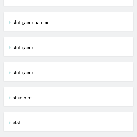
slot gacor hari ini
slot gacor
slot gacor
situs slot
slot