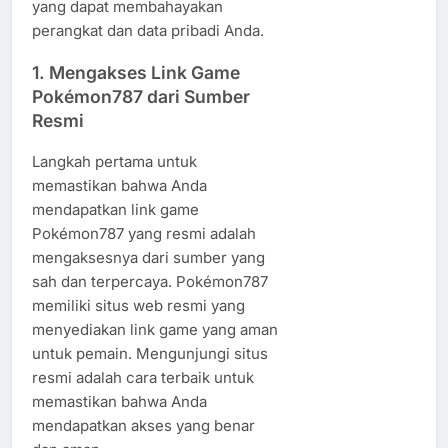
yang dapat membahayakan
perangkat dan data pribadi Anda.
1. Mengakses Link Game
Pokémon787 dari Sumber
Resmi
Langkah pertama untuk
memastikan bahwa Anda
mendapatkan link game
Pokémon787 yang resmi adalah
mengaksesnya dari sumber yang
sah dan terpercaya. Pokémon787
memiliki situs web resmi yang
menyediakan link game yang aman
untuk pemain. Mengunjungi situs
resmi adalah cara terbaik untuk
memastikan bahwa Anda
mendapatkan akses yang benar