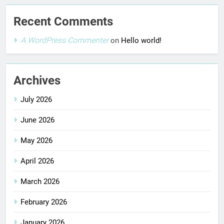
Recent Comments
A WordPress Commenter
on
Hello world!
Archives
July 2026
June 2026
May 2026
April 2026
March 2026
February 2026
January 2026