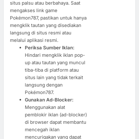
situs palsu atau berbahaya. Saat
mengakses link game
Pokémon787, pastikan untuk hanya
mengklik tautan yang disediakan
langsung di situs resmi atau
melalui aplikasi resmi.
Periksa Sumber Iklan:
Hindari mengklik iklan pop-
up atau tautan yang muncul
tiba-tiba di platform atau
situs lain yang tidak terkait
langsung dengan
Pokémon787.
Gunakan Ad-Blocker:
Menggunakan alat
pemblokir iklan (ad-blocker)
di browser dapat membantu
mencegah iklan
mencurigakan yang dapat