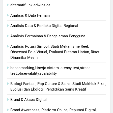
alternatif link edwinslot
Analisis & Data Pemain
Analisis Data & Perilaku Digital Regional
Analisis Permainan & Pengalaman Pengguna
Analisis Rotasi Simbol, Studi Mekanisme Reel,
Observasi Pola Visual, Evaluasi Putaran Harian, Riset
Dinamika Mesin
benchmarking,kinerja sistem,latency test,stress
test,observability,scalability
Biologi Fantasi, Pop Culture & Sains, Studi Makhluk Fiksi,
Evolusi dan Ekologi, Pendidikan Sains Kreatif
Brand & Akses Digital
Brand Awareness, Platform Online, Reputasi Digital,