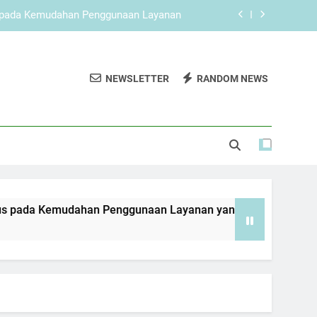
pada Kemudahan Penggunaan Layanan
ggunaan Layanan yang Lebih Terarah
nggunaan Layanan yang Lebih Terarah
NEWSLETTER
RANDOM NEWS
Privasi Pengguna saat LEBAH4D Login
ortasi Yang Terpercaya.
pada Kemudahan Penggunaan Layanan
ggunaan Layanan yang Lebih Terarah
nggunaan Layanan yang Lebih Terarah
dahan Penggunaan Layanan yang Lebih Terarah
KAYA
3 Week