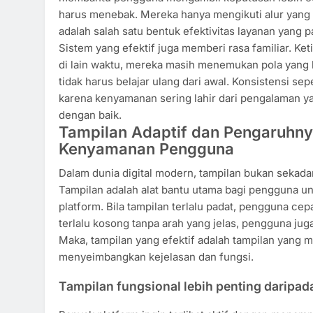
harus menebak. Mereka hanya mengikuti alur yang t
adalah salah satu bentuk efektivitas layanan yang pa
Sistem yang efektif juga memberi rasa familiar. Ke
di lain waktu, mereka masih menemukan pola yang b
tidak harus belajar ulang dari awal. Konsistensi sepe
karena kenyamanan sering lahir dari pengalaman ya
dengan baik.
Tampilan Adaptif dan Pengaruhny
Kenyamanan Pengguna
Dalam dunia digital modern, tampilan bukan sekadar 
Tampilan adalah alat bantu utama bagi pengguna 
platform. Bila tampilan terlalu padat, pengguna cepa
terlalu kosong tanpa arah yang jelas, pengguna jug
Maka, tampilan yang efektif adalah tampilan yang
menyeimbangkan kejelasan dan fungsi.
Tampilan fungsional lebih penting daripad