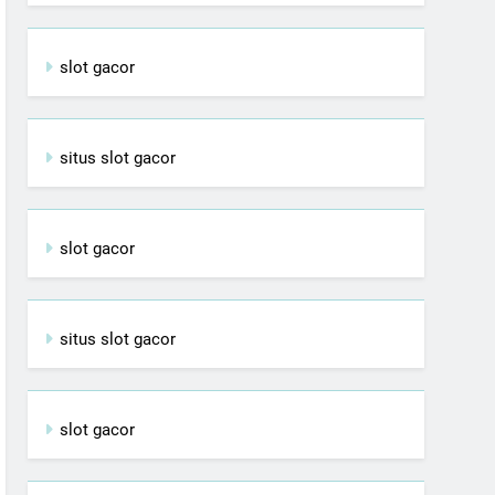
slot gacor
situs slot gacor
slot gacor
situs slot gacor
slot gacor