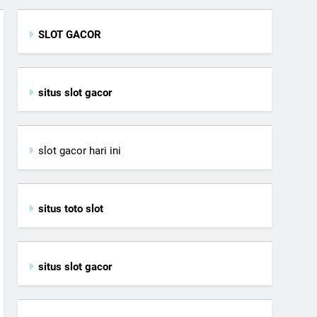
SLOT GACOR
situs slot gacor
slot gacor hari ini
situs toto slot
situs slot gacor