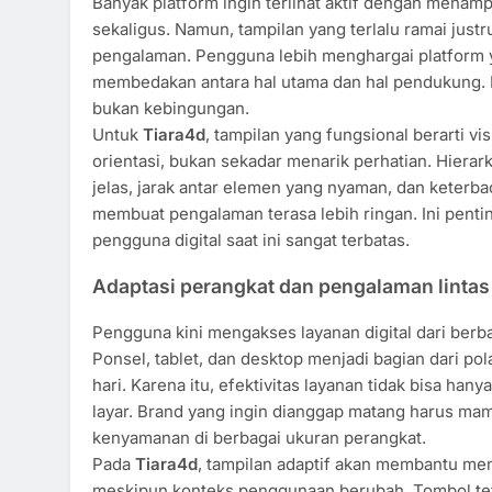
Banyak platform ingin terlihat aktif dengan menam
sekaligus. Namun, tampilan yang terlalu ramai jus
pengalaman. Pengguna lebih menghargai platform 
membedakan antara hal utama dan hal pendukung. 
bukan kebingungan.
Untuk
Tiara4d
, tampilan yang fungsional berarti v
orientasi, bukan sekadar menarik perhatian. Hierark
jelas, jarak antar elemen yang nyaman, dan keterb
membuat pengalaman terasa lebih ringan. Ini penti
pengguna digital saat ini sangat terbatas.
Adaptasi perangkat dan pengalaman lintas 
Pengguna kini mengakses layanan digital dari berb
Ponsel, tablet, dan desktop menjadi bagian dari po
hari. Karena itu, efektivitas layanan tidak bisa hanya 
layar. Brand yang ingin dianggap matang harus m
kenyamanan di berbagai ukuran perangkat.
Pada
Tiara4d
, tampilan adaptif akan membantu men
meskipun konteks penggunaan berubah. Tombol te