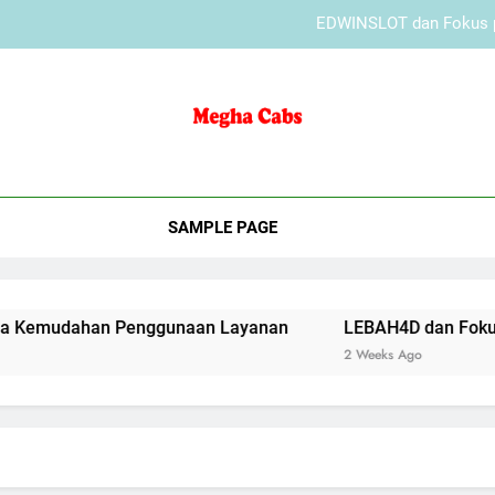
EDWINSLOT dan Fokus 
LEBAH4D dan Fokus pada Kemudahan Pen
KAYA787 dan Fokus pada Kemudahan Pe
ha Cabs
Cara Menjaga 
erjalanan Aman Dan Nyaman Dengan Megha Cabs. Solusi Transp
EDWINSLOT dan Fokus 
SAMPLE PAGE
LEBAH4D dan Fokus pada Kemudahan Pen
KAYA787 dan Fokus pada Kemudahan Pe
n Penggunaan Layanan
LEBAH4D dan Fokus pada Kemu
2 Weeks Ago