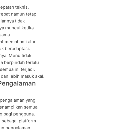
cepatan teknis.
cepat namun tetap
ilannya tidak
ya muncul ketika
rsama.
pat memahami alur
k beradaptasi.
nya. Menu tidak
a berpindah terlalu
emua ini terjadi,
 dan lebih masuk akal.
Pengalaman
i pengalaman yang
 menampilkan semua
ng bagi pengguna.
 sebagai platform
un pengalaman