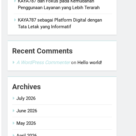
KAYA787 dan Fokus pada Kemudahan
Penggunaan Layanan yang Lebih Terarah
KAYA787 sebagai Platform Digital dengan
Tata Letak yang Informatif
Recent Comments
A WordPress Commenter
on
Hello world!
Archives
July 2026
June 2026
May 2026
April 2026