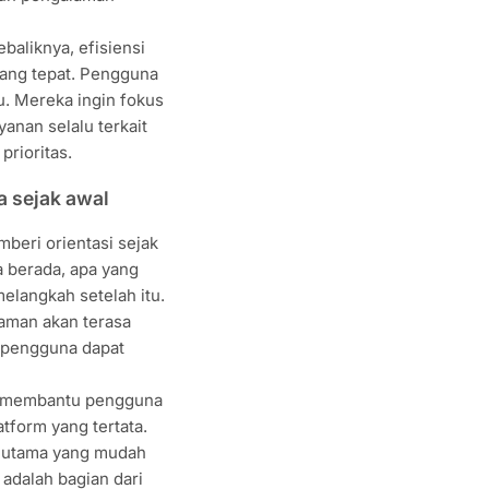
ebaliknya, efisiensi
yang tepat. Pengguna
lu. Mereka ingin fokus
yanan selalu terkait
rioritas.
 sejak awal
mberi orientasi sejak
a berada, apa yang
elangkah setelah itu.
alaman akan terasa
, pengguna dapat
ng membantu pengguna
tform yang tertata.
i utama yang mudah
 adalah bagian dari