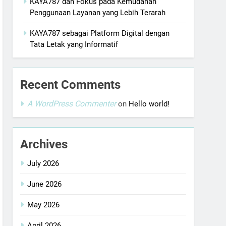
KAYA787 dan Fokus pada Kemudahan
Penggunaan Layanan yang Lebih Terarah
KAYA787 sebagai Platform Digital dengan
Tata Letak yang Informatif
Recent Comments
A WordPress Commenter
on
Hello world!
Archives
July 2026
June 2026
May 2026
April 2026