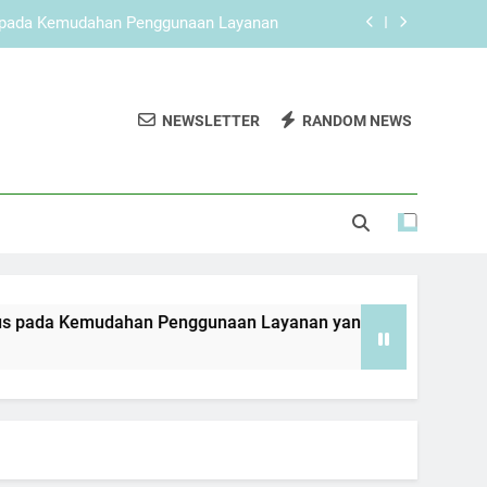
pada Kemudahan Penggunaan Layanan
ggunaan Layanan yang Lebih Terarah
nggunaan Layanan yang Lebih Terarah
NEWSLETTER
RANDOM NEWS
Privasi Pengguna saat LEBAH4D Login
ortasi Yang Terpercaya.
pada Kemudahan Penggunaan Layanan
ggunaan Layanan yang Lebih Terarah
nggunaan Layanan yang Lebih Terarah
dahan Penggunaan Layanan yang Lebih Terarah
KAYA
3 Week