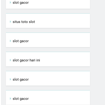
slot gacor
situs toto slot
slot gacor
slot gacor hari ini
slot gacor
slot gacor