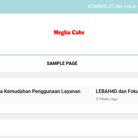
EDWINSLOT dan Fokus 
LEBAH4D dan Fokus pada Kemudahan Pen
KAYA787 dan Fokus pada Kemudahan Pe
ha Cabs
Cara Menjaga 
erjalanan Aman Dan Nyaman Dengan Megha Cabs. Solusi Transp
EDWINSLOT dan Fokus 
SAMPLE PAGE
LEBAH4D dan Fokus pada Kemudahan Pen
KAYA787 dan Fokus pada Kemudahan Pe
n Penggunaan Layanan
LEBAH4D dan Fokus pada Kemu
3 Weeks Ago