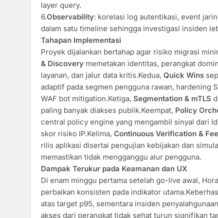
layer query.
6.
Observability
: korelasi log autentikasi, event jari
dalam satu timeline sehingga investigasi insiden leb
Tahapan Implementasi
Proyek dijalankan bertahap agar risiko migrasi min
& Discovery
memetakan identitas, perangkat domi
layanan, dan jalur data kritis.Kedua,
Quick Wins
sep
adaptif pada segmen pengguna rawan, hardening SS
WAF bot mitigation.Ketiga,
Segmentation & mTLS
di
paling banyak diakses publik.Keempat,
Policy Orch
central policy engine yang mengambil sinyal dari 
skor risiko IP.Kelima,
Continuous Verification & F
rilis aplikasi disertai pengujian kebijakan dan simu
memastikan tidak mengganggu alur pengguna.
Dampak Terukur pada Keamanan dan UX
Di enam minggu pertama setelah go-live awal, Hor
perbaikan konsisten pada indikator utama.Keberhasil
atas target p95, sementara insiden penyalahgunaa
akses dari perangkat tidak sehat turun signifikan ta