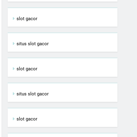
slot gacor
situs slot gacor
slot gacor
situs slot gacor
slot gacor