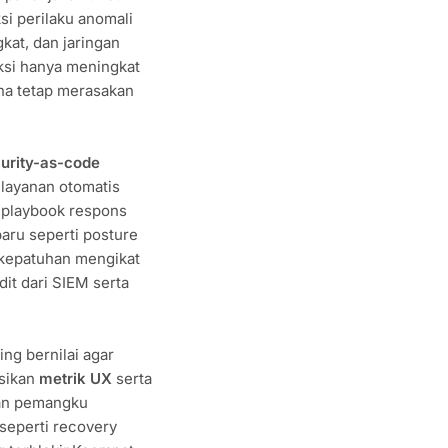
si perilaku anomali
gkat, dan jaringan
iksi hanya meningkat
na tetap merasakan
urity-as-code
layanan otomatis
, playbook respons
aru seperti posture
m kepatuhan mengikat
dit dari SIEM serta
ing bernilai agar
asikan
metrik UX
serta
gan pemangku
seperti recovery