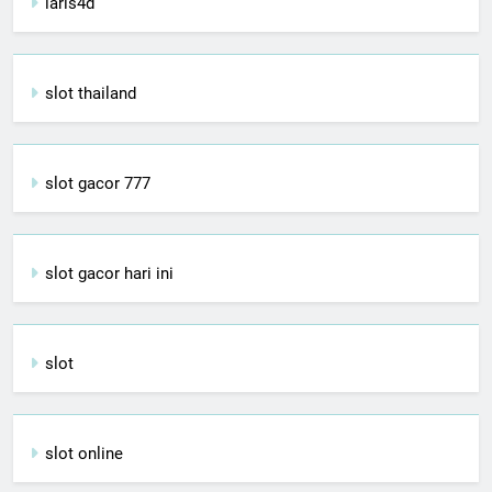
laris4d
slot thailand
slot gacor 777
slot gacor hari ini
slot
slot online