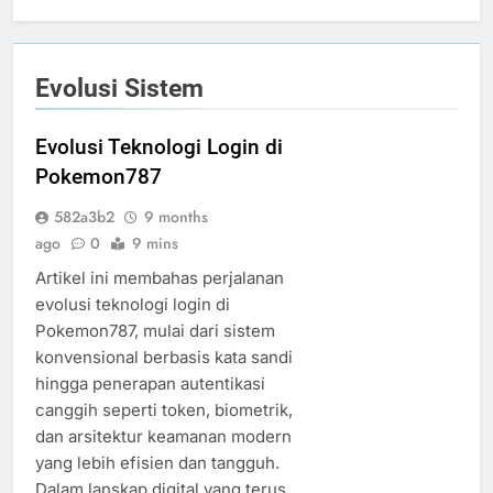
Evolusi Sistem
Evolusi Teknologi Login di
Pokemon787
582a3b2
9 months
ago
0
9 mins
Artikel ini membahas perjalanan
evolusi teknologi login di
Pokemon787, mulai dari sistem
konvensional berbasis kata sandi
hingga penerapan autentikasi
canggih seperti token, biometrik,
dan arsitektur keamanan modern
yang lebih efisien dan tangguh.
Dalam lanskap digital yang terus