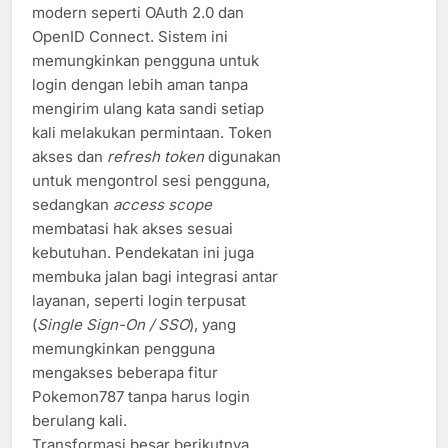
modern seperti OAuth 2.0 dan
OpenID Connect. Sistem ini
memungkinkan pengguna untuk
login dengan lebih aman tanpa
mengirim ulang kata sandi setiap
kali melakukan permintaan. Token
akses dan
refresh token
digunakan
untuk mengontrol sesi pengguna,
sedangkan
access scope
membatasi hak akses sesuai
kebutuhan. Pendekatan ini juga
membuka jalan bagi integrasi antar
layanan, seperti login terpusat
(
Single Sign-On / SSO
), yang
memungkinkan pengguna
mengakses beberapa fitur
Pokemon787 tanpa harus login
berulang kali.
Transformasi besar berikutnya