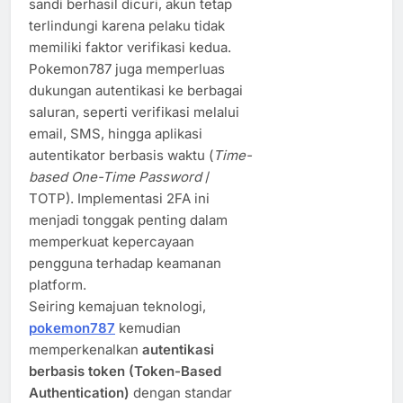
sandi berhasil dicuri, akun tetap
terlindungi karena pelaku tidak
memiliki faktor verifikasi kedua.
Pokemon787 juga memperluas
dukungan autentikasi ke berbagai
saluran, seperti verifikasi melalui
email, SMS, hingga aplikasi
autentikator berbasis waktu (
Time-
based One-Time Password
/
TOTP). Implementasi 2FA ini
menjadi tonggak penting dalam
memperkuat kepercayaan
pengguna terhadap keamanan
platform.
Seiring kemajuan teknologi,
pokemon787
kemudian
memperkenalkan
autentikasi
berbasis token (Token-Based
Authentication)
dengan standar