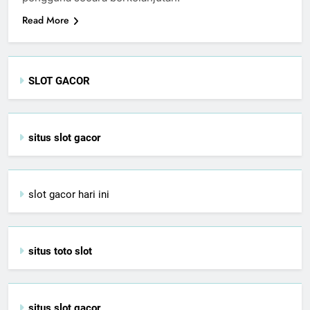
Read More
SLOT GACOR
situs slot gacor
slot gacor hari ini
situs toto slot
situs slot gacor