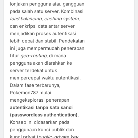
lonjakan pengguna atau gangguan
pada salah satu server. Kombinasi
load balancing
,
caching system
,
dan enkripsi data antar server
menjadikan proses autentikasi
lebih cepat dan stabil. Pendekatan
ini juga mempermudah penerapan
fitur
geo-routing
, di mana
pengguna akan diarahkan ke
server terdekat untuk
mempercepat waktu autentikasi.
Dalam fase terbarunya,
Pokemon787 mulai
mengeksplorasi penerapan
autentikasi tanpa kata sandi
(passwordless authentication)
.
Konsep ini didasarkan pada
penggunaan kunci publik dan
kunci privat (
public-private key