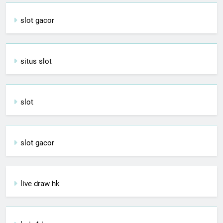
slot gacor
situs slot
slot
slot gacor
live draw hk