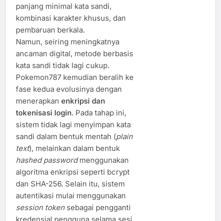
panjang minimal kata sandi,
kombinasi karakter khusus, dan
pembaruan berkala.
Namun, seiring meningkatnya
ancaman digital, metode berbasis
kata sandi tidak lagi cukup.
Pokemon787 kemudian beralih ke
fase kedua evolusinya dengan
menerapkan
enkripsi dan
tokenisasi login
. Pada tahap ini,
sistem tidak lagi menyimpan kata
sandi dalam bentuk mentah (
plain
text
), melainkan dalam bentuk
hashed password
menggunakan
algoritma enkripsi seperti bcrypt
dan SHA-256. Selain itu, sistem
autentikasi mulai menggunakan
session token
sebagai pengganti
kredensial pengguna selama sesi