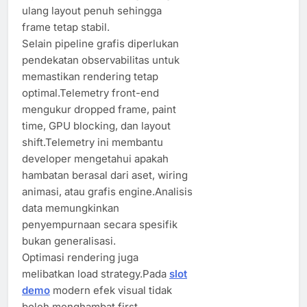
ulang layout penuh sehingga
frame tetap stabil.
Selain pipeline grafis diperlukan
pendekatan observabilitas untuk
memastikan rendering tetap
optimal.Telemetry front-end
mengukur dropped frame, paint
time, GPU blocking, dan layout
shift.Telemetry ini membantu
developer mengetahui apakah
hambatan berasal dari aset, wiring
animasi, atau grafis engine.Analisis
data memungkinkan
penyempurnaan secara spesifik
bukan generalisasi.
Optimasi rendering juga
melibatkan load strategy.Pada
slot
demo
modern efek visual tidak
boleh menghambat first