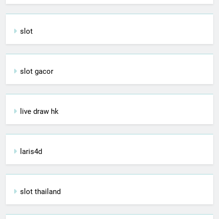
slot
slot gacor
live draw hk
laris4d
slot thailand