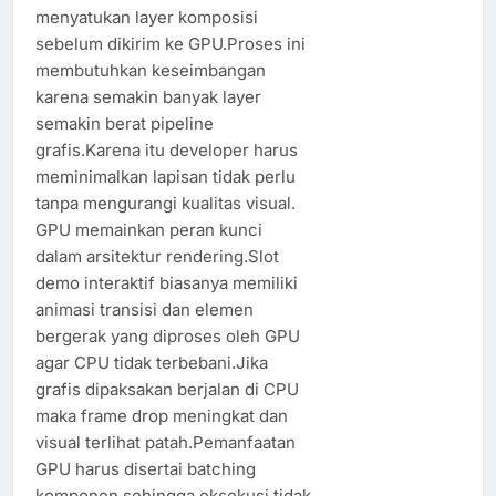
menyatukan layer komposisi
sebelum dikirim ke GPU.Proses ini
membutuhkan keseimbangan
karena semakin banyak layer
semakin berat pipeline
grafis.Karena itu developer harus
meminimalkan lapisan tidak perlu
tanpa mengurangi kualitas visual.
GPU memainkan peran kunci
dalam arsitektur rendering.Slot
demo interaktif biasanya memiliki
animasi transisi dan elemen
bergerak yang diproses oleh GPU
agar CPU tidak terbebani.Jika
grafis dipaksakan berjalan di CPU
maka frame drop meningkat dan
visual terlihat patah.Pemanfaatan
GPU harus disertai batching
komponen sehingga eksekusi tidak