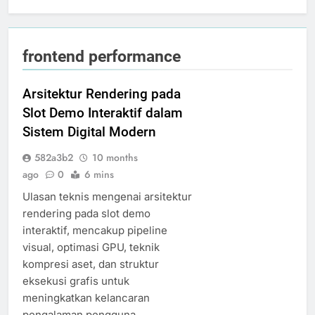
frontend performance
Arsitektur Rendering pada
Slot Demo Interaktif dalam
Sistem Digital Modern
582a3b2
10 months
ago
0
6 mins
Ulasan teknis mengenai arsitektur
rendering pada slot demo
interaktif, mencakup pipeline
visual, optimasi GPU, teknik
kompresi aset, dan struktur
eksekusi grafis untuk
meningkatkan kelancaran
pengalaman pengguna.