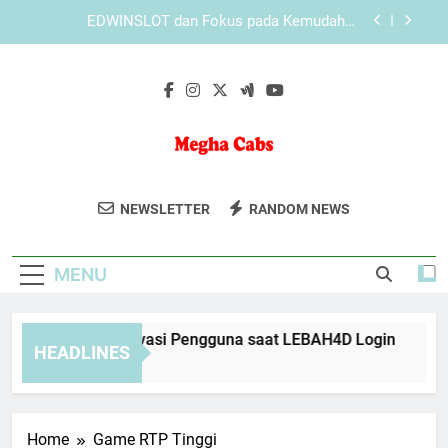
Skip
LEBAH4D dan Fokus pada Kemudahan
to
Penggunaan Layanan yang Lebih Terarah
content
KAYA787 dan Fokus pada Kemudahan
Penggunaan Layanan yang Lebih Terarah
Cara Menjaga Privasi Pengguna saat LEBAH4D
Login
EDWINSLOT dan Fokus pada Kemudahan
Penggunaan Layanan
Megha Cabs
Nikmati Perjalanan Aman Dan Nyaman
LEBAH4D dan Fokus pada Kemudahan
NEWSLETTER
RANDOM NEWS
Penggunaan Layanan yang Lebih Terarah
Dengan Megha Cabs. Solusi
KAYA787 dan Fokus pada Kemudahan
Transportasi Yang Terpercaya.
Penggunaan Layanan yang Lebih Terarah
MENU
ra Menjaga Privasi Pengguna saat LEBAH4D Login
EDW
HEADLINES
Weeks Ago
3 We
Home
Game RTP Tinggi