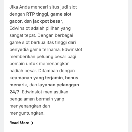
Jika Anda mencari situs judi slot
dengan
RTP tinggi
,
game slot
gacor
, dan
jackpot besar
,
Edwinslot adalah pilihan yang
sangat tepat. Dengan berbagai
game slot berkualitas tinggi dari
penyedia game ternama, Edwinslot
memberikan peluang besar bagi
pemain untuk memenangkan
hadiah besar. Ditambah dengan
keamanan yang terjamin
,
bonus
menarik
, dan
layanan pelanggan
24/7
, Edwinslot memastikan
pengalaman bermain yang
menyenangkan dan
menguntungkan.
Read More