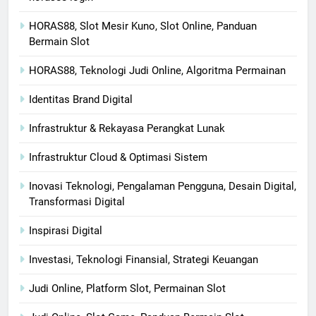
HORAS88, Slot Mesir Kuno, Slot Online, Panduan
Bermain Slot
HORAS88, Teknologi Judi Online, Algoritma Permainan
Identitas Brand Digital
Infrastruktur & Rekayasa Perangkat Lunak
Infrastruktur Cloud & Optimasi Sistem
Inovasi Teknologi, Pengalaman Pengguna, Desain Digital,
Transformasi Digital
Inspirasi Digital
Investasi, Teknologi Finansial, Strategi Keuangan
Judi Online, Platform Slot, Permainan Slot