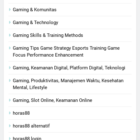
Gaming & Komunitas
Gaming & Technology
Gaming Skills & Training Methods
Gaming Tips Game Strategy Esports Training Game
Focus Performance Enhancement
Gaming, Keamanan Digital, Platform Digital, Teknologi
Gaming, Produktivitas, Manajemen Waktu, Kesehatan
Mental, Lifestyle
Gaming, Slot Online, Keamanan Online
horas88
horas88 alternatif
horas88 login