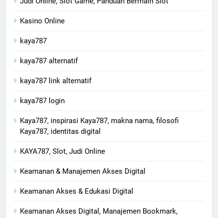
Judi Online, Slot Game, Panduan Bermain Slot
Kasino Online
kaya787
kaya787 alternatif
kaya787 link alternatif
kaya787 login
Kaya787, inspirasi Kaya787, makna nama, filosofi
Kaya787, identitas digital
KAYA787, Slot, Judi Online
Keamanan & Manajemen Akses Digital
Keamanan Akses & Edukasi Digital
Keamanan Akses Digital, Manajemen Bookmark,