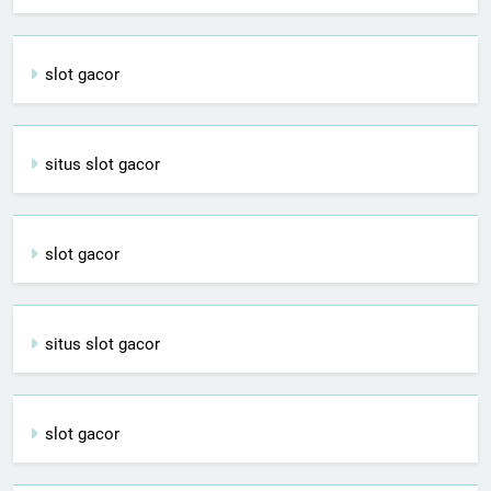
slot gacor
situs slot gacor
slot gacor
situs slot gacor
slot gacor