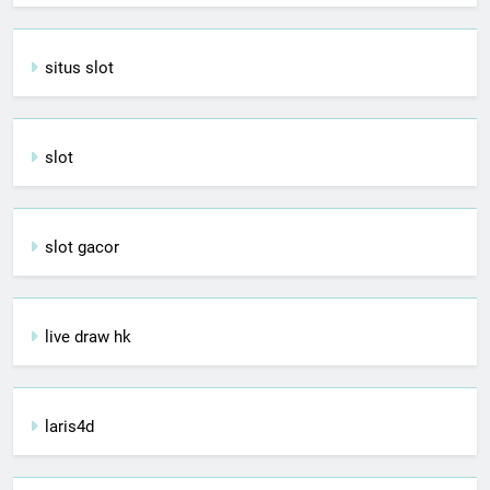
situs slot
slot
slot gacor
live draw hk
laris4d