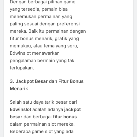
Dengan berbagai pilihan game
yang tersedia, pemain bisa
menemukan permainan yang
paling sesuai dengan preferensi
mereka. Baik itu permainan dengan
fitur bonus menarik, grafik yang
memukau, atau tema yang seru,
Edwinslot menawarkan
pengalaman bermain yang tak
terlupakan.
3.
Jackpot Besar dan Fitur Bonus
Menarik
Salah satu daya tarik besar dari
Edwinslot
adalah adanya
jackpot
besar
dan berbagai
fitur bonus
dalam permainan slot mereka.
Beberapa game slot yang ada