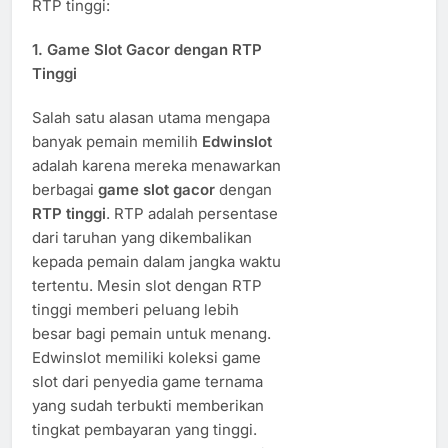
RTP tinggi:
1.
Game Slot Gacor dengan RTP
Tinggi
Salah satu alasan utama mengapa
banyak pemain memilih
Edwinslot
adalah karena mereka menawarkan
berbagai
game slot gacor
dengan
RTP tinggi
. RTP adalah persentase
dari taruhan yang dikembalikan
kepada pemain dalam jangka waktu
tertentu. Mesin slot dengan RTP
tinggi memberi peluang lebih
besar bagi pemain untuk menang.
Edwinslot memiliki koleksi game
slot dari penyedia game ternama
yang sudah terbukti memberikan
tingkat pembayaran yang tinggi.