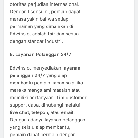
otoritas perjudian internasional.
Dengan lisensi ini, pemain dapat
merasa yakin bahwa setiap
permainan yang dimainkan di
Edwinslot adalah fair dan sesuai
dengan standar industri.
5.
Layanan Pelanggan 24/7
Edwinslot menyediakan
layanan
pelanggan 24/7
yang siap
membantu pemain kapan saja jika
mereka mengalami masalah atau
memiliki pertanyaan. Tim customer
support dapat dihubungi melalui
live chat
,
telepon
, atau
email
.
Dengan adanya layanan pelanggan
yang selalu siap membantu,
pemain dapat bermain dengan